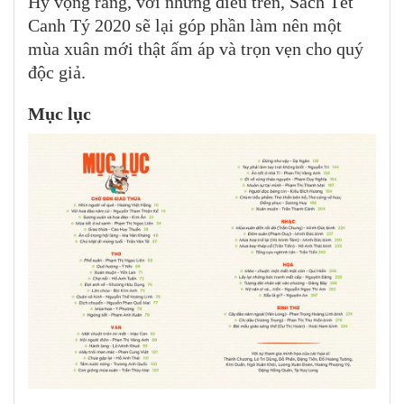
Hy vọng rằng, với những điều trên, Sách Tết
Canh Tý 2020 sẽ lại góp phần làm nên một
mùa xuân mới thật ấm áp và trọn vẹn cho quý
độc giả.
Mục lục