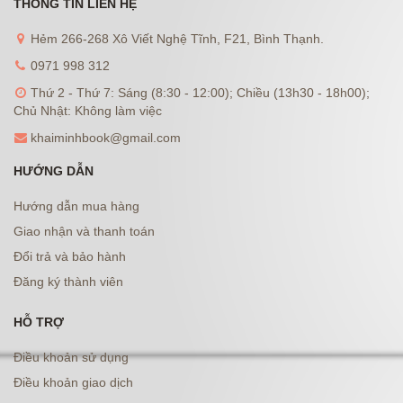
THÔNG TIN LIÊN HỆ
Hẻm 266-268 Xô Viết Nghệ Tĩnh, F21, Bình Thạnh.
0971 998 312
Thứ 2 - Thứ 7: Sáng (8:30 - 12:00); Chiều (13h30 - 18h00);
Chủ Nhật: Không làm việc
khaiminhbook@gmail.com
HƯỚNG DẪN
Hướng dẫn mua hàng
Giao nhận và thanh toán
Đổi trả và bảo hành
Đăng ký thành viên
HỖ TRỢ
Điều khoản sử dụng
Điều khoản giao dịch