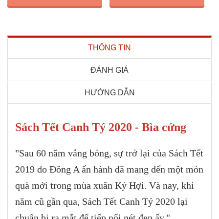
THÔNG TIN
ĐÁNH GIÁ
HƯỚNG DẪN
Sách Tết Canh Tý 2020 - Bìa cứng
"Sau 60 năm vắng bóng, sự trở lại của Sách Tết
2019 do Đông A ấn hành đã mang đến một món
quà mới trong mùa xuân Kỷ Hợi. Và nay, khi
năm cũ gần qua, Sách Tết Canh Tý 2020 lại
chuẩn bị ra mắt để tiếp nối nét đẹp ấy
.
"