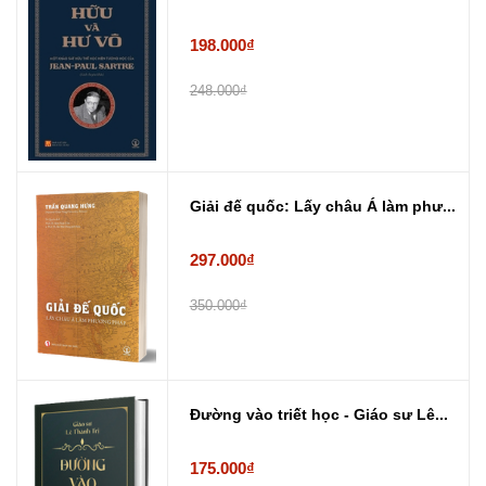
198.000₫
248.000₫
Giải đế quốc: Lấy châu Á làm phư...
297.000₫
350.000₫
Đường vào triết học - Giáo sư Lê...
175.000₫