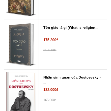
Tôn giáo là gì (What is religion...
175.200₫
219.000₫
Nhân sinh quan của Dostoevsky -
...
132.000₫
165.000₫