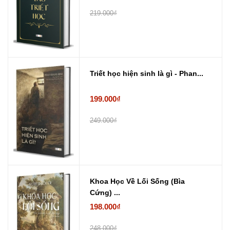
219.000₫
Triết học hiện sinh là gì - Phan...
199.000₫
249.000₫
Khoa Học Về Lối Sống (Bìa
Cứng) ...
198.000₫
248.000₫