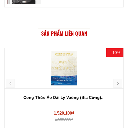
SẢN PHẨM LIÊN QUAN
- 10%
Công Thức Áo Dài Ly Vuông (Bìa Cứng)...
1.520.100₫
1.689.000₫