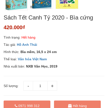
Sách Tết Canh Tý 2020 - Bìa cứng
420.000₫
Tình trạng:
Hết hàng
Tác giả:
Hồ Anh Thái
Hình thức:
Bìa mềm, 16,5 x 24 cm
Thể loại:
Văn hóa Việt Nam
Nhà xuất bản:
NXB Văn Học, 2019
Số lượng:
0971 998 312
Hết hàng