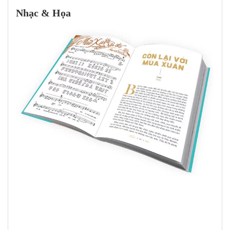
Nhạc & Họa