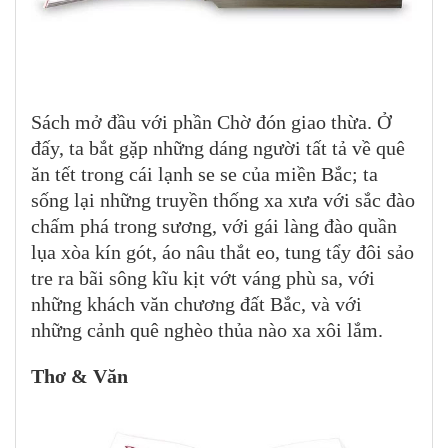
Sách mở đầu với phần Chờ đón giao thừa. Ở
đấy, ta bắt gặp những dáng người tất tả về quê
ăn tết trong cái lạnh se se của miền Bắc; ta
sống lại những truyền thống xa xưa với sắc đào
chấm phá trong sương, với gái làng đào quần
lụa xòa kín gót, áo nâu thắt eo, tung tẩy đôi sảo
tre ra bãi sông kĩu kịt vớt váng phù sa, với
những khách văn chương đất Bắc, và với
những cảnh quê nghèo thủa nào xa xôi lắm.
Thơ & Văn