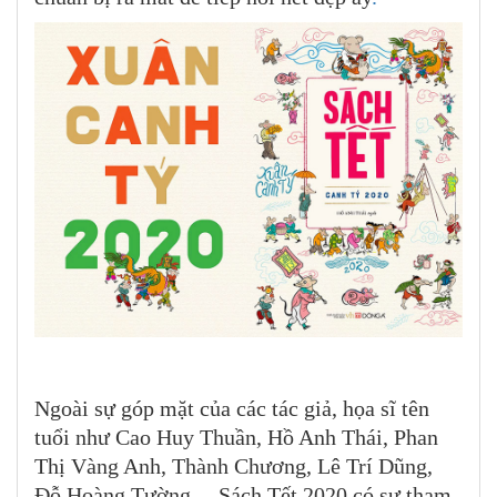
Ngoài sự góp mặt của các tác giả, họa sĩ tên
tuổi như Cao Huy Thuần, Hồ Anh Thái, Phan
Thị Vàng Anh, Thành Chương, Lê Trí Dũng,
Đỗ Hoàng Tường… Sách Tết 2020 có sự tham