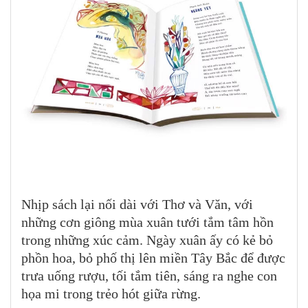
Nhịp sách lại nối dài với Thơ và Văn, với
những cơn giông mùa xuân tưới tắm tâm hồn
trong những xúc cảm. Ngày xuân ấy có kẻ bỏ
phồn hoa, bỏ phố thị lên miền Tây Bắc để được
trưa uống rượu, tối tắm tiên, sáng ra nghe con
họa mi trong trẻo hót giữa rừng.