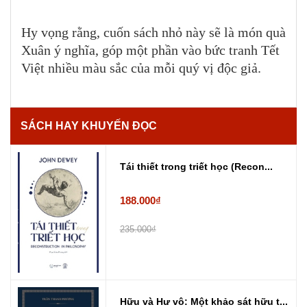
Hy vọng rằng, cuốn sách nhỏ này sẽ là món quà
Xuân ý nghĩa, góp một phần vào bức tranh Tết
Việt nhiều màu sắc của mỗi quý vị độc giả.
SÁCH HAY KHUYẾN ĐỌC
Tái thiết trong triết học (Recon...
188.000₫
235.000₫
Hữu và Hư vô: Một khảo sát hữu t...