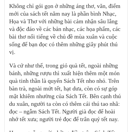
Không chỉ gói gọn ở những áng thơ, văn, điểm
mới của sách tết năm nay là phần bình Nhạc,
Họa và Thơ với những bài cảm nhận sâu lắng
và độc đáo về các bản nhạc, các họa phẩm, các
bài thơ nổi tiếng về chủ đề mùa xuân và cuộc
sống để bạn đọc có thêm những giây phút thú
vị.
Và cứ như thế, trong giỏ quà tết, ngoài những
bánh, những rượu thì xuất hiện thêm một món
quà tinh thần là quyển Sách Tết nho nhỏ. Trên
bàn trà, ngoài mứt tết, hạt dưa, còn có sự góp
mặt khiêm nhường của Sách Tết. Bên cạnh thú
du xuân, người ta còn có thêm cái thú tao nhã:
đọc – ngẫm Sách Tết. Người già đọc để hoài
nhớ tết xưa; người trẻ đọc để trân quý tết nay.