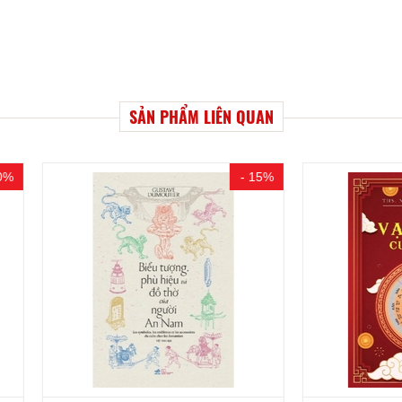
SẢN PHẨM LIÊN QUAN
- 15%