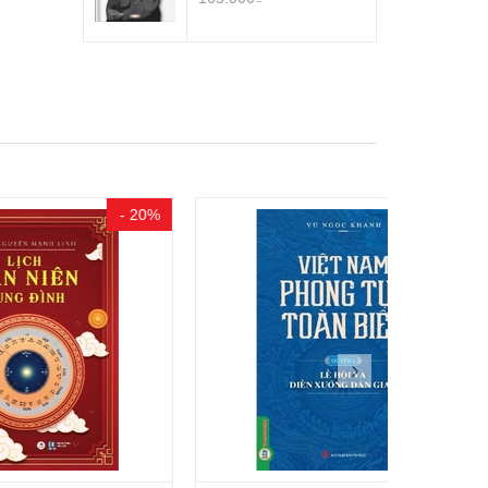
- 20%
- 20%