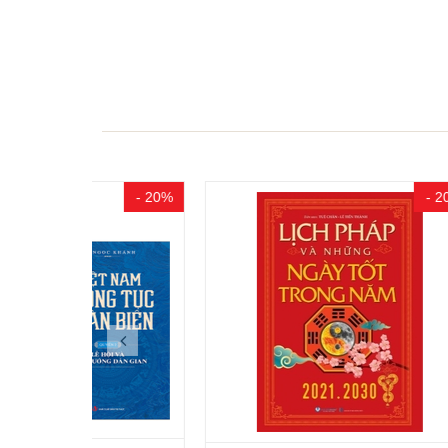
- 20%
- 20%