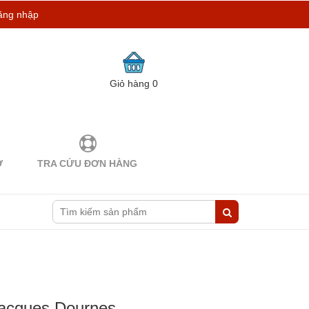
ăng nhập
Giỏ hàng
0
Ợ
TRA CỨU ĐƠN HÀNG
Jacques Dournes