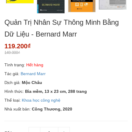
Quản Trị Nhân Sự Thông Minh Bằng
Dữ Liệu - Bernard Marr
119.200₫
149.000₫
Tình trạng:
Hết hàng
Tác giả:
Bernard Marr
Dịch giả:
Mộc Châu
Hình thức:
Bìa mềm, 13 x 23 cm, 288 trang
Thể loại:
Khoa học công nghệ
Nhà xuất bản:
Công Thương, 2020