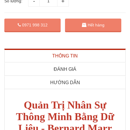
Số lượng:
0971 998 312
Hết hàng
THÔNG TIN
ĐÁNH GIÁ
HƯỚNG DẪN
Quản Trị Nhân Sự
Thông Minh Bằng Dữ
Liệu - Bernard Marr