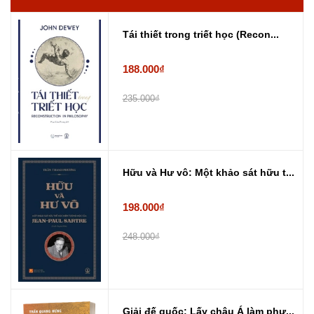
Tái thiết trong triết học (Recon...
188.000₫
235.000₫
Hữu và Hư vô: Một khảo sát hữu t...
198.000₫
248.000₫
Giải đế quốc: Lấy châu Á làm phư...