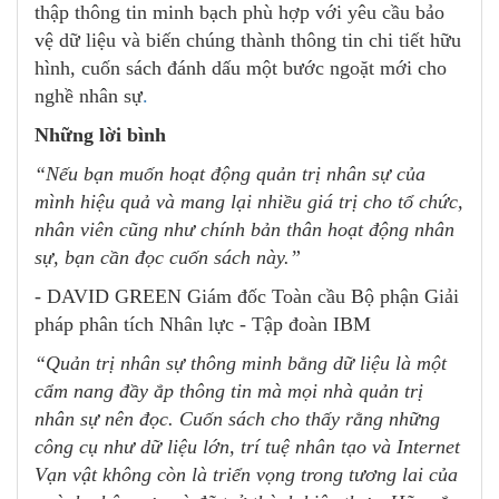
thập thông tin minh bạch phù hợp với yêu cầu bảo
vệ dữ liệu và biến chúng thành thông tin chi tiết hữu
hình, cuốn sách đánh dấu một bước ngoặt mới cho
nghề nhân sự
.
Những lời bình
“Nếu bạn muốn hoạt động quản trị nhân sự của
mình hiệu quả và mang lại nhiều giá trị cho tổ chức,
nhân viên cũng như chính bản thân hoạt động nhân
sự, bạn cần đọc cuốn sách này.”
- DAVID GREEN Giám đốc Toàn cầu Bộ phận Giải
pháp phân tích Nhân lực - Tập đoàn IBM
“Quản trị nhân sự thông minh bằng dữ liệu là một
cẩm nang đầy ắp thông tin mà mọi nhà quản trị
nhân sự nên đọc. Cuốn sách cho thấy rằng những
công cụ như dữ liệu lớn, trí tuệ nhân tạo và Internet
Vạn vật không còn là triển vọng trong tương lai của