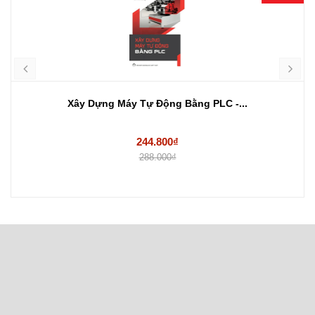
Xây Dựng Máy Tự Động Bằng PLC -...
244.800₫
288.000₫