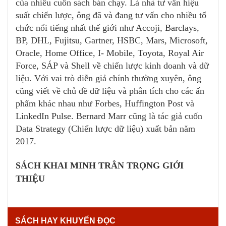
của nhiều cuốn sách bán chạy. Là nhà tư vấn hiệu
suất chiến lược, ông đã và đang tư vấn cho nhiều tổ
chức nổi tiếng nhất thế giới như Accoji, Barclays,
BP, DHL, Fujitsu, Gartner, HSBC, Mars, Microsoft,
Oracle, Home Office, I- Mobile, Toyota, Royal Air
Force, SÁP và Shell về chiến lược kinh doanh và dữ
liệu. Với vai trò diễn giả chính thường xuyên, ông
cũng viết về chủ đề dữ liệu và phân tích cho các ấn
phẩm khác nhau như Forbes, Huffington Post và
LinkedIn Pulse. Bernard Marr cũng là tác giả cuốn
Data Strategy (Chiến lược dữ liệu) xuất bản năm
2017.
SÁCH KHAI MINH TRÂN TRỌNG GIỚI
THIỆU
SÁCH HAY KHUYẾN ĐỌC