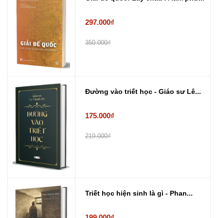
297.000₫
350.000₫
Đường vào triết học - Giáo sư Lê...
175.000₫
219.000₫
Triết học hiện sinh là gì - Phan...
199.000₫