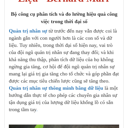
Bộ công cụ phân tích và đo lường hiệu quả công
việc trong thời đại số
Quản trị nhân sự
từ trước đến nay vẫn được coi là
ngành gắn với con người hơn là các con số và dữ
liệu. Tuy nhiên, trong thời đại số hiện nay, vai trò
của đội ngũ quản trị nhân sự đang thay đổi; và khi
khả năng thu thập, phân tích dữ liệu của họ không
ngừng gia tăng, cơ hội để đội ngũ quản trị nhân sự
mang lại giá trị gia tăng cho tổ chức và góp phần đạt
được các mục tiêu chiến lược cũng sẽ tăng theo.
Quản trị nhân sự thông minh bằng dữ liệu
là một
hướng dẫn thực tế cho phép các chuyên gia nhân sự
tận dụng giá trị của lượng dữ liệu khổng lồ có sẵn
trong tầm tay
.