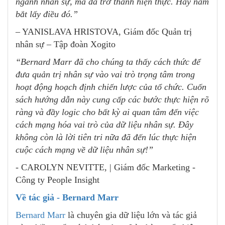
ngành nhân sự, mà đã trở thành hiện thực. Hãy nắm
bắt lấy điều đó.”
– YANISLAVA HRISTOVA, Giám đốc Quản trị
nhân sự – Tập đoàn Xogito
“Bernard Marr đã cho chúng ta thấy cách thức để
đưa quản trị nhân sự vào vai trò trọng tâm trong
hoạt động hoạch định chiến lược của tổ chức. Cuốn
sách hướng dẫn này cung cấp các bước thực hiện rõ
ràng và đầy logic cho bất kỳ ai quan tâm đến việc
cách mạng hóa vai trò của dữ liệu nhân sự. Đây
không còn là lời tiên tri nữa đã đến lúc thực hiện
cuộc cách mạng về dữ liệu nhân sự!”
- CAROLYN NEVITTE, | Giám đốc Marketing -
Công ty People Insight
Về tác giả - Bernard Marr
Bernard Marr
là chuyên gia dữ liệu lớn và tác giả