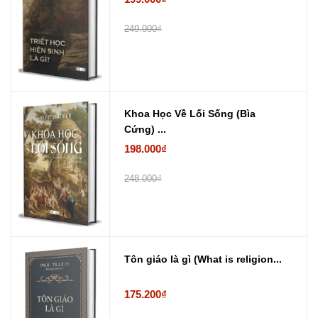
249.000₫
Khoa Học Về Lối Sống (Bìa
Cứng) ...
198.000₫
248.000₫
Tôn giáo là gì (What is religion...
175.200₫