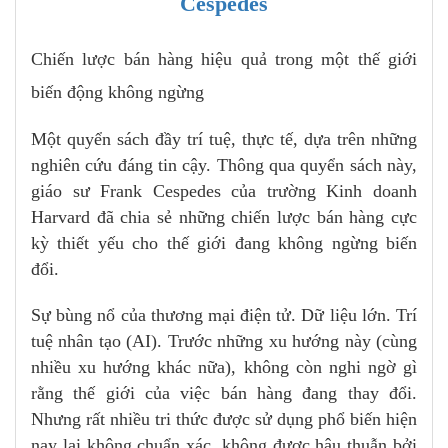
Cespedes
Chiến lược bán hàng hiệu quả trong một thế giới
biến động không ngừng
Một quyển sách đầy trí tuệ, thực tế, dựa trên những
nghiên cứu đáng tin cậy. Thông qua quyển sách này,
giáo sư Frank Cespedes của trường Kinh doanh
Harvard đã chia sẻ những chiến lược bán hàng cực
kỳ thiết yếu cho thế giới đang không ngừng biến
đổi.
Sự bùng nổ của thương mại điện tử. Dữ liệu lớn. Trí
tuệ nhân tạo (AI). Trước những xu hướng này (cùng
nhiều xu hướng khác nữa), không còn nghi ngờ gì
rằng thế giới của việc bán hàng đang thay đổi.
Nhưng rất nhiều tri thức được sử dụng phổ biến hiện
nay lại không chuẩn xác, không được hậu thuẫn bởi