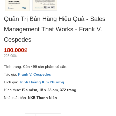
Quản Trị Bán Hàng Hiệu Quả - Sales
Management That Works - Frank V.
Cespedes
180.000₫
225.000₫
Tình trạng:
Còn 499 sản phẩm có sẵn.
Tác giả:
Frank V. Cespedes
Dịch giả:
Trịnh Hoàng Kim Phượng
Hình thức:
Bìa mềm, 15 x 23 cm, 372 trang
Nhà xuất bản:
NXB Thanh Niên