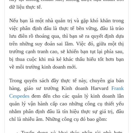
dữ liệu thực tế.
Nếu bạn là một nhà quản trị và gặp khó khăn trong
việc phân định đâu là thực tế bền vững, đâu là trào
lưu điên rồ thoáng qua, thì bạn sẽ ra quyết định dựa
trên những suy đoán sai lầm. Việc đó, giữa một thị
trường cạnh tranh cao, sẽ khiến bạn tụt lại phía sau,
bị thua cuộc khi mà kẻ khác thấu hiểu tốt hơn bạn
về môi trường kinh doanh mới.
Trong quyển sách đầy thực tế này, chuyên gia bán
hàng, giáo sư trường Kinh doanh Harvard
Frank
Cespedes
đem đến cho các quản lý kinh doanh lẫn
quản lý vận hành cấp cao những công cụ thiết yếu
nhằm phân định đâu là tín hiệu thực sự giá trị, đâu
chỉ là nhiễu âm. Những công cụ đó bao gồm:
Tuyển dụng và khai thác nhân tài phù hợp,