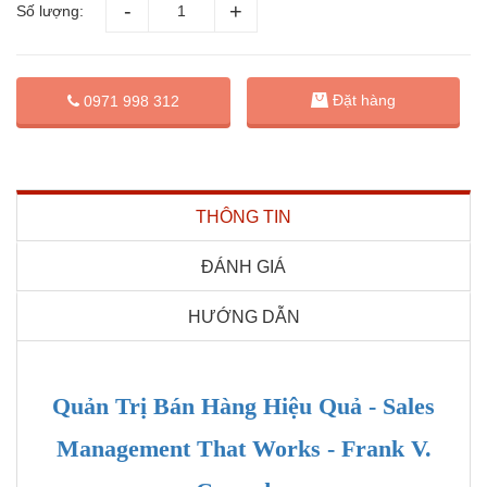
Số lượng:
Đặt hàng
0971 998 312
THÔNG TIN
ĐÁNH GIÁ
HƯỚNG DẪN
Quản Trị Bán Hàng Hiệu Quả - Sales
Management That Works - Frank V.