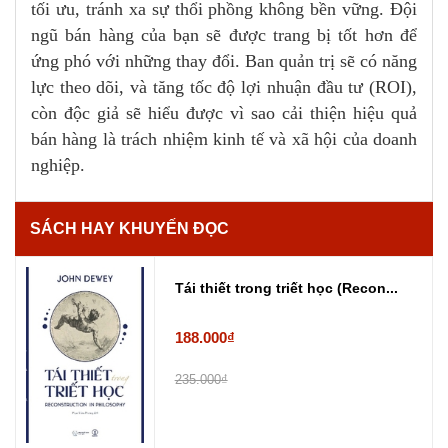
tối ưu, tránh xa sự thổi phồng không bền vững. Đội
ngũ bán hàng của bạn sẽ được trang bị tốt hơn để
ứng phó với những thay đổi. Ban quản trị sẽ có năng
lực theo dõi, và tăng tốc độ lợi nhuận đầu tư (ROI),
còn độc giả sẽ hiểu được vì sao cải thiện hiệu quả
bán hàng là trách nhiệm kinh tế và xã hội của doanh
nghiệp.
SÁCH HAY KHUYẾN ĐỌC
Tái thiết trong triết học (Recon...
188.000₫
235.000₫