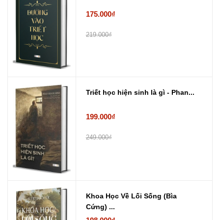
175.000₫
219.000₫
Triết học hiện sinh là gì - Phan...
199.000₫
249.000₫
Khoa Học Về Lối Sống (Bìa
Cứng) ...