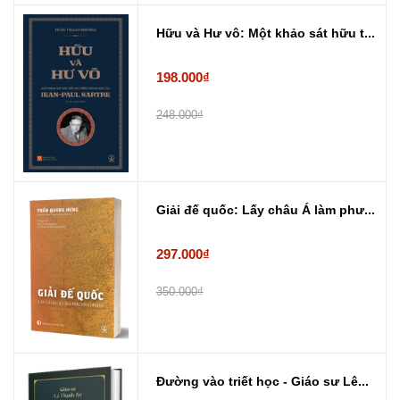
Hữu và Hư vô: Một khảo sát hữu t...
198.000₫
248.000₫
Giải đế quốc: Lấy châu Á làm phư...
297.000₫
350.000₫
Đường vào triết học - Giáo sư Lê...