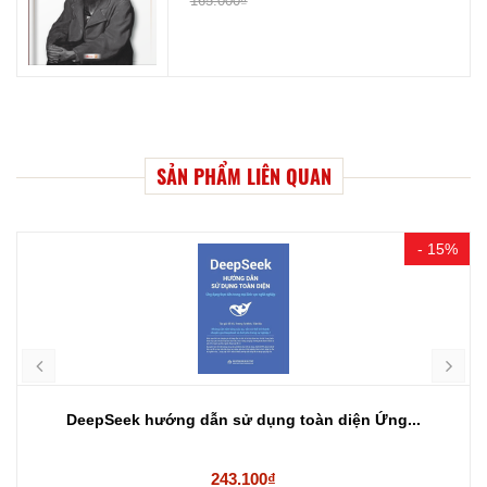
165.000₫
SẢN PHẨM LIÊN QUAN
- 15%
DeepSeek hướng dẫn sử dụng toàn diện Ứng...
243.100₫