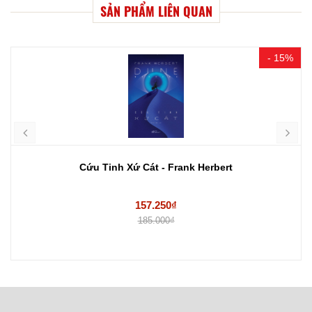
SẢN PHẨM LIÊN QUAN
- 15%
Cứu Tinh Xứ Cát - Frank Herbert
157.250₫
185.000₫