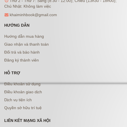
Thứ 2 - Thứ 7: Sáng (8:30 - 12:00); Chiều (13h30 - 18h00);
Chủ Nhật: Không làm việc
khaiminhbook@gmail.com
HƯỚNG DẪN
Hướng dẫn mua hàng
Giao nhận và thanh toán
Đổi trả và bảo hành
Đăng ký thành viên
HỖ TRỢ
Điều khoản sử dụng
Điều khoản giao dịch
Dịch vụ tiện ích
Quyền sở hữu trí tuệ
LIÊN KẾT MẠNG XÃ HỘI