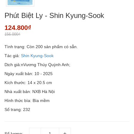
Phút Biệt Ly - Shin Kyung-Sook
124.800₫
156.000₫
Tình trạng:
Còn 200 sản phẩm có sẵn.
Tác giả:
Shin Kyung-Sook
Dịch giả:nVương Thúy Quỳnh Anh;
Ngày xuất bản: 10 - 2025
Kích thước: 14 x 20.5 cm
Nhà xuất bản: NXB Hà Nội
Hình thức bìa: Bìa mềm
Số trang: 232
Số lượng: