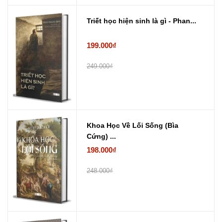
Triết học hiện sinh là gì - Phan...
199.000₫
249.000₫
Khoa Học Về Lối Sống (Bìa
Cứng) ...
198.000₫
248.000₫