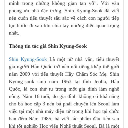
mình trong những không gian tan vỡ”. Với văn
phong ưu nhã đặc trưng, Shin Kyung-Sook đã viết
nên cuốn tiểu thuyết sâu sắc về cách con người tiếp
tục bước đi sau khi chia tay những điều quan trọng
nhất.
Thông tin tác giả Shin Kyung-Sook
Shin Kyung-Sook
Là một nữ nhà văn, tiểu thuyết
gia người Hàn Quốc trở nên nổi tiếng khắp thế giới
năm 2009 với tiểu thuyết Hãy Chăm Sóc Mẹ. Shin
Kyung-sook sinh năm 1963 tại tỉnh Jeolla, Hàn
Quốc, là con thứ tư trong một gia đình làm nghề
nông. Năm 16 tuổi, do gia đình không có khả năng
cho bà học cấp 3 nên bà phải chuyển lên Seoul làm
việc tại một nhà máy điện tử trong khi học tại chức
ban đêm.Năm 1985, bà viết tác phẩm đầu tiên sau
khi tốt nghiệp Học viện Nghệ thuật Seoul. Bà là một