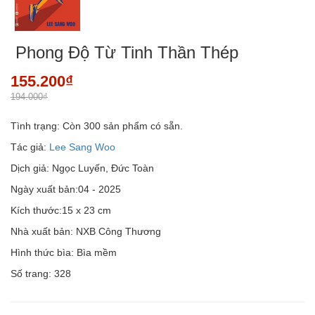
Phong Độ Từ Tinh Thần Thép
155.200₫
194.000₫
Tình trạng:
Còn 300 sản phẩm có sẵn.
Tác giả:
Lee Sang Woo
Dịch giả: Ngọc Luyến, Đức Toàn
Ngày xuất bản:04 - 2025
Kích thước:15 x 23 cm
Nhà xuất bản: NXB Công Thương
Hình thức bìa: Bìa mềm
Số trang: 328