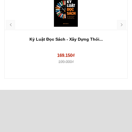
Kỷ Luật Đọc Sách - Xây Dựng Thói...
169.150₫
199.000₫