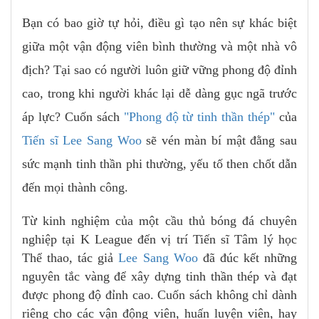
Bạn có bao giờ tự hỏi, điều gì tạo nên sự khác biệt
giữa một vận động viên bình thường và một nhà vô
địch? Tại sao có người luôn giữ vững phong độ đỉnh
cao, trong khi người khác lại dễ dàng gục ngã trước
áp lực? Cuốn sách
"Phong độ từ tinh thần thép"
của
Tiến sĩ Lee Sang Woo
sẽ vén màn bí mật đằng sau
sức mạnh tinh thần phi thường, yếu tố then chốt dẫn
đến mọi thành công.
Từ kinh nghiệm của một cầu thủ bóng đá chuyên
nghiệp tại K League đến vị trí Tiến sĩ Tâm lý học
Thể thao, tác giả
Lee Sang Woo
đã đúc kết những
nguyên tắc vàng để xây dựng tinh thần thép và đạt
được phong độ đỉnh cao. Cuốn sách không chỉ dành
riêng cho các vận động viên, huấn luyện viên, hay