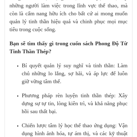
những người làm việc trong lĩnh vực thể thao, mà
còn là cẩm nang hữu ích cho bất cứ ai mong muốn
quản lý tinh thần hiệu quả và chinh phục mọi mục
tiêu trong cuộc sống.
Bạn sẽ tìm thấy gì trong cuốn sách Phong Độ Từ
Tinh Thần Thép?
Bí quyết quản lý suy nghĩ và tinh thần: Làm
chủ những lo lắng, sợ hãi, và áp lực để luôn
giữ vững tâm thế.
Phương pháp rèn luyện tinh thần thép: Xây
dựng sự tự tin, lòng kiên trì, và khả năng phục
hồi sau thất bại.
Chiến lược tâm lý học thể thao ứng dụng: Vận
dụng hình ảnh hóa, tự ám thị, và các kỹ thuật