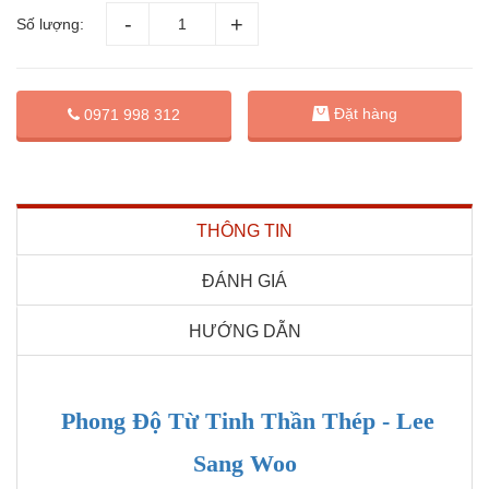
Số lượng:
Đặt hàng
0971 998 312
THÔNG TIN
ĐÁNH GIÁ
HƯỚNG DẪN
Phong Độ Từ Tinh Thần Thép - Lee
Sang Woo