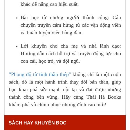
khác để nâng cao hiệu suất.
Bài học từ những người thành công: Câu
chuyện truyền cảm hứng từ các vận động viên
và huấn luyện viên hàng đầu.
Lời khuyên cho cha mẹ và nhà lãnh đạo:
Hướng dẫn cách hỗ trợ và truyền động lực cho
con cái, học trò, và đội ngũ.
"Phong độ từ tinh thần thép"
không chỉ là một cuốn
sách, đó là một hành trình thay đổi bản thân, giúp
bạn khai phá sức mạnh nội tại và đạt được những
thành công bền vững. Hãy cùng Thái Hà Books
khám phá và chinh phục những đỉnh cao mới!
SÁCH HAY KHUYẾN ĐỌC