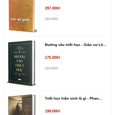
297.000₫
350.000₫
Đường vào triết học - Giáo sư Lê...
175.000₫
219.000₫
Triết học hiện sinh là gì - Phan...
199.000₫