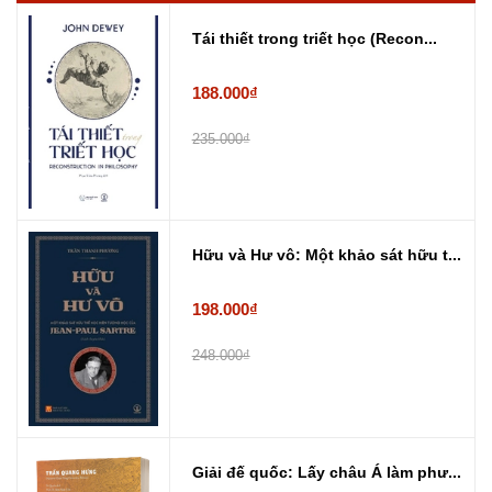
Tái thiết trong triết học (Recon...
188.000₫
235.000₫
Hữu và Hư vô: Một khảo sát hữu t...
198.000₫
248.000₫
Giải đế quốc: Lấy châu Á làm phư...