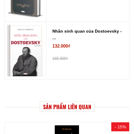
Nhân sinh quan của Dostoevsky -
...
132.000₫
165.000₫
SẢN PHẨM LIÊN QUAN
- 15%