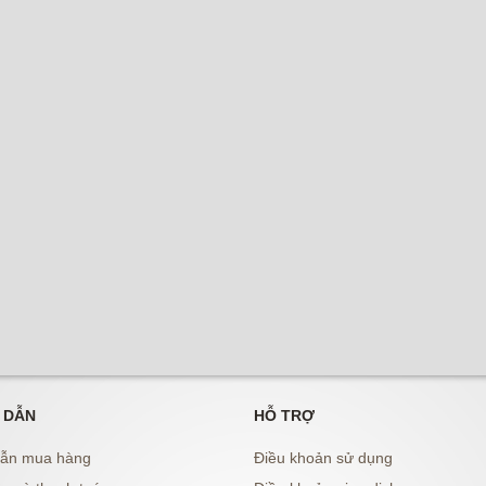
 DẪN
HỖ TRỢ
ẫn mua hàng
Điều khoản sử dụng