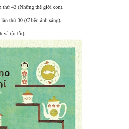
 thứ 43 (Những thế giới con).
lần thứ 30 (Ở bên ánh sáng).
 và tội lỗi).