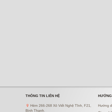
THÔNG TIN LIÊN HỆ
HƯỚNG
Hẻm 266-268 Xô Viết Nghệ Tĩnh, F21,
Hướng d
Bình Thạnh.