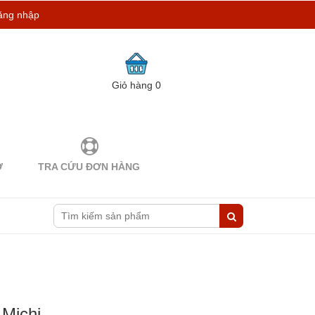
ăng nhập
Giỏ hàng
0
Ợ
TRA CỨU ĐƠN HÀNG
 Michi