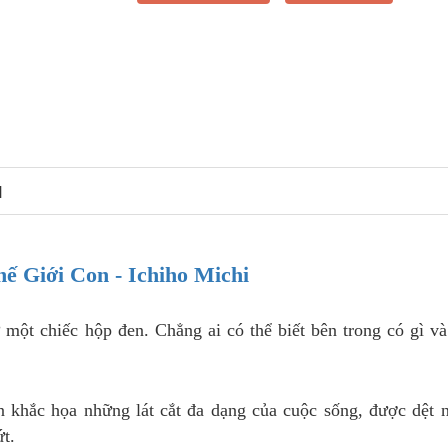
N
ế Giới Con - Ichiho Michi
 một chiếc hộp đen. Chẳng ai có thể biết bên trong có gì v
 khắc họa những lát cắt đa dạng của cuộc sống, được dệt 
t.