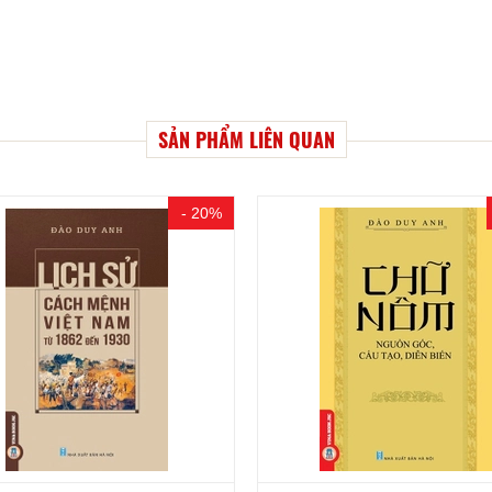
SẢN PHẨM LIÊN QUAN
- 15%