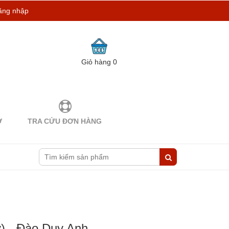
ăng nhập
Giỏ hàng
0
Ợ
TRA CỨU ĐƠN HÀNG
) - Đào Duy Anh