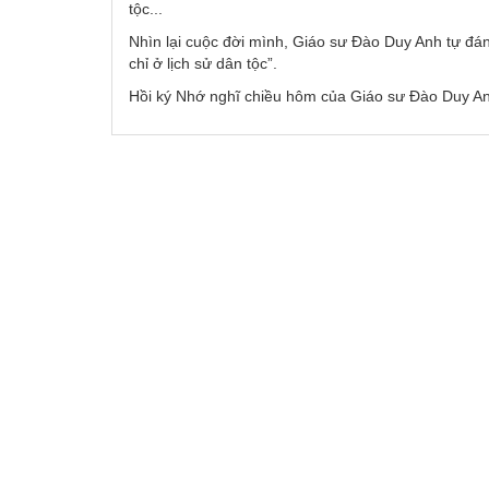
tộc...
Nhìn lại cuộc đời mình, Giáo sư Đào Duy Anh tự đánh 
chỉ ở lịch sử dân tộc”.
Hồi ký Nhớ nghĩ chiều hôm của Giáo sư Đào Duy An