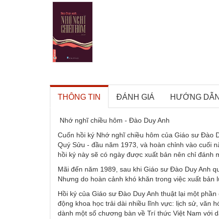
THÔNG TIN
ĐÁNH GIÁ
HƯỚNG DẪ
Nhớ nghĩ chiều hôm - Đào Duy Anh
Cuốn hồi ký Nhớ nghĩ chiều hôm của Giáo sư Đào D
Quý Sửu - đầu năm 1973, và hoàn chỉnh vào cuối năm
hồi ký này sẽ có ngày được xuất bản nên chỉ đánh m
Mãi đến năm 1989, sau khi Giáo sư Đào Duy Anh qu
Nhưng do hoàn cảnh khó khăn trong việc xuất bản lú
Hồi ký của Giáo sư Đào Duy Anh thuật lại một phần c
động khoa học trải dài nhiều lĩnh vực: lịch sử, văn h
dành một số chương bàn về Trí thức Việt Nam với d