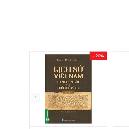
- 20%
- 20%