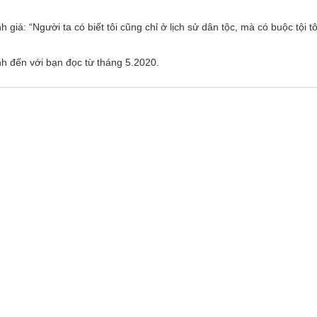
giá: “Người ta có biết tôi cũng chỉ ở lịch sử dân tộc, mà có buộc tội t
h đến với bạn đọc từ tháng 5.2020.