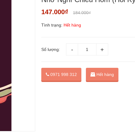
147.000₫
184.000₫
Tình trạng:
Hết hàng
Số lượng:
0971 998 312
Hết hàng