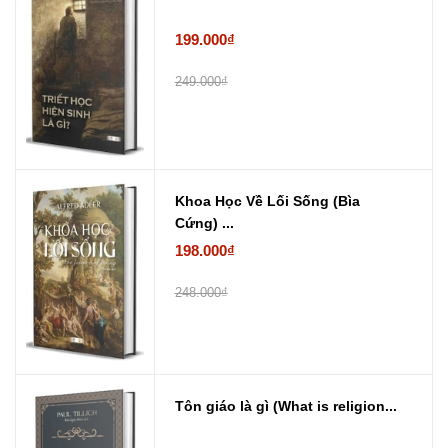
199.000₫
249.000₫
Khoa Học Về Lối Sống (Bìa
Cứng) ...
198.000₫
248.000₫
Tôn giáo là gì (What is religion...