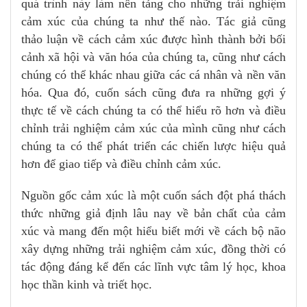
quá trình này làm nền tảng cho những trải nghiệm
cảm xúc của chúng ta như thế nào. Tác giả cũng
thảo luận về cách cảm xúc được hình thành bởi bối
cảnh xã hội và văn hóa của chúng ta, cũng như cách
chúng có thể khác nhau giữa các cá nhân và nền văn
hóa. Qua đó, cuốn sách cũng đưa ra những gợi ý
thực tế về cách chúng ta có thể hiểu rõ hơn và điều
chỉnh trải nghiệm cảm xúc của mình cũng như cách
chúng ta có thể phát triển các chiến lược hiệu quả
hơn để giao tiếp và điều chỉnh cảm xúc.
Nguồn gốc cảm xúc là một cuốn sách đột phá thách
thức những giả định lâu nay về bản chất của cảm
xúc và mang đến một hiểu biết mới về cách bộ não
xây dựng những trải nghiệm cảm xúc, đồng thời có
tác động đáng kể đến các lĩnh vực tâm lý học, khoa
học thần kinh và triết học.