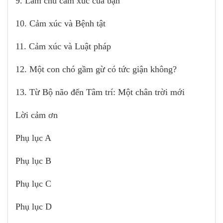
9. Làm chủ cảm xúc của bạn
10. Cảm xúc và Bệnh tật
11. Cảm xúc và Luật pháp
12. Một con chó gầm gừ có tức giận không?
13. Từ Bộ não đến Tâm trí: Một chân trời mới
Lời cảm ơn
Phụ lục A
Phụ lục B
Phụ lục C
Phụ lục D