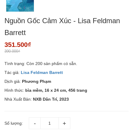
Nguồn Gốc Cảm Xúc - Lisa Feldman
Barrett
351.500₫
390.000₫
Tình trạng:
Còn 200 sản phẩm có sẵn.
Tác giả:
Lisa Feldman Barrett
Dịch giả:
Phương Phạm
Hình thức:
bìa mềm, 16 x 24 cm, 456 trang
Nhà Xuất Bản:
NXB Dân Trí, 2023
Số lượng: