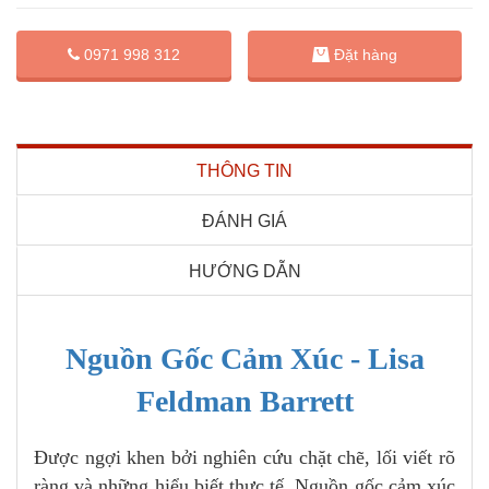
Đặt hàng
0971 998 312
THÔNG TIN
ĐÁNH GIÁ
HƯỚNG DẪN
Nguồn Gốc Cảm Xúc - Lisa
Feldman Barrett
Được ngợi khen bởi nghiên cứu chặt chẽ, lối viết rõ
ràng và những hiểu biết thực tế, Nguồn gốc cảm xúc