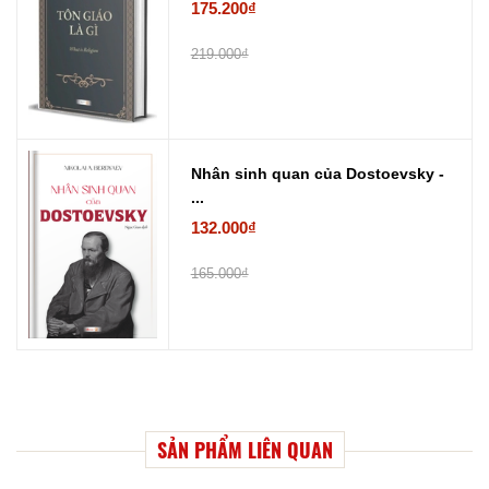
175.200₫
219.000₫
Nhân sinh quan của Dostoevsky -
...
132.000₫
165.000₫
SẢN PHẨM LIÊN QUAN