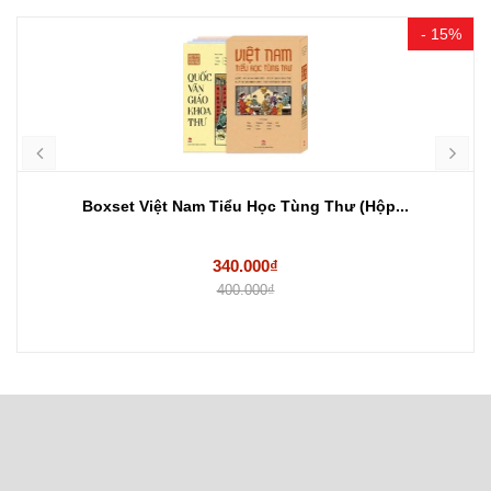
- 15%
Boxset Việt Nam Tiểu Học Tùng Thư (Hộp...
340.000₫
400.000₫