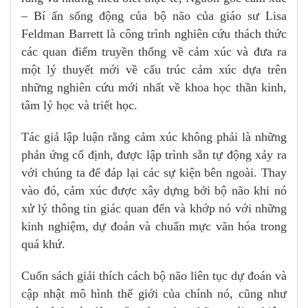
– Bí ẩn sống động của bộ não của giáo sư Lisa
Feldman Barrett là công trình nghiên cứu thách thức
các quan điểm truyền thống về cảm xúc và đưa ra
một lý thuyết mới về cấu trúc cảm xúc dựa trên
những nghiên cứu mới nhất về khoa học thần kinh,
tâm lý học và triết học.
Tác giả lập luận rằng cảm xúc không phải là những
phản ứng cố định, được lập trình sẵn tự động xảy ra
với chúng ta để đáp lại các sự kiện bên ngoài. Thay
vào đó, cảm xúc được xây dựng bởi bộ não khi nó
xử lý thông tin giác quan đến và khớp nó với những
kinh nghiệm, dự đoán và chuẩn mực văn hóa trong
quá khứ.
Cuốn sách giải thích cách bộ não liên tục dự đoán và
cập nhật mô hình thế giới của chính nó, cũng như