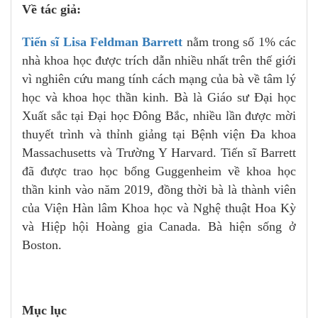
Về tác giả:
Tiến sĩ Lisa Feldman Barrett
nằm trong số 1% các
nhà khoa học được trích dẫn nhiều nhất trên thế giới
vì nghiên cứu mang tính cách mạng của bà về tâm lý
học và khoa học thần kinh. Bà là Giáo sư Đại học
Xuất sắc tại Đại học Đông Bắc, nhiều lần được mời
thuyết trình và thỉnh giảng tại Bệnh viện Đa khoa
Massachusetts và Trường Y Harvard. Tiến sĩ Barrett
đã được trao học bổng Guggenheim về khoa học
thần kinh vào năm 2019, đồng thời bà là thành viên
của Viện Hàn lâm Khoa học và Nghệ thuật Hoa Kỳ
và Hiệp hội Hoàng gia Canada. Bà hiện sống ở
Boston.
Mục lục