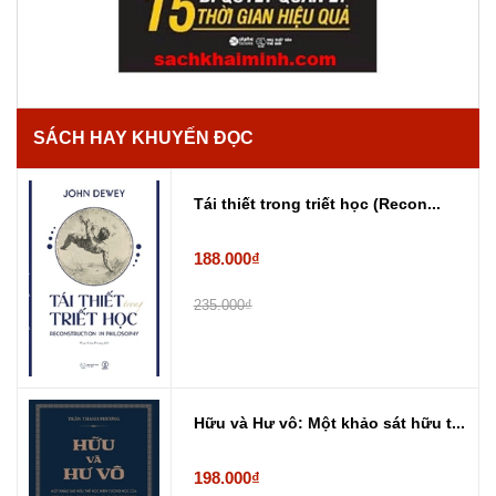
SÁCH HAY KHUYẾN ĐỌC
Tái thiết trong triết học (Recon...
188.000₫
235.000₫
Hữu và Hư vô: Một khảo sát hữu t...
198.000₫