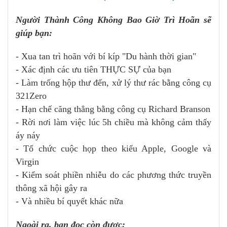
Người Thành Công Không Bao Giờ Trì Hoãn sẽ
giúp bạn:
- Xua tan trì hoãn với bí kíp "Du hành thời gian"
- Xác định các ưu tiên THỰC SỰ của bạn
- Làm trống hộp thư đến, xử lý thư rác bằng công cụ
321Zero
- Hạn chế căng thẳng bằng công cụ Richard Branson
- Rời nơi làm việc lúc 5h chiều mà không cảm thấy
áy náy
- Tổ chức cuộc họp theo kiểu Apple, Google và
Virgin
- Kiểm soát phiền nhiễu do các phương thức truyền
thông xã hội gây ra
- Và nhiều bí quyết khác nữa
Ngoài ra, bạn đọc còn được: