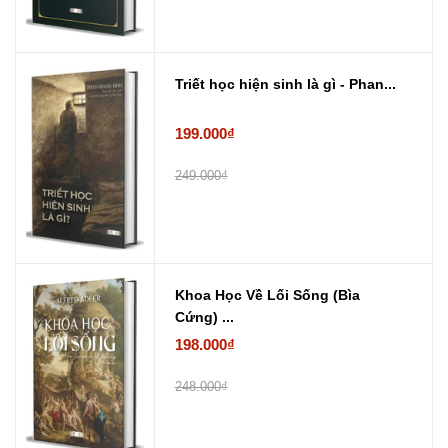
Triết học hiện sinh là gì - Phan...
199.000₫
249.000₫
Khoa Học Về Lối Sống (Bìa
Cứng) ...
198.000₫
248.000₫