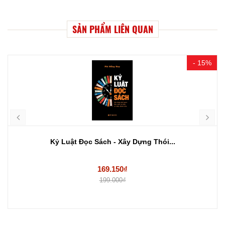
SẢN PHẨM LIÊN QUAN
- 15%
Kỷ Luật Đọc Sách - Xây Dựng Thói...
169.150₫
199.000₫