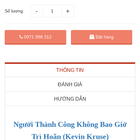
Số lượng:
Đặt hàng
0971 998 312
THÔNG TIN
ĐÁNH GIÁ
HƯỚNG DẪN
Người Thành Công Không Bao Giờ
Trì Hoãn (Kevin Kruse)