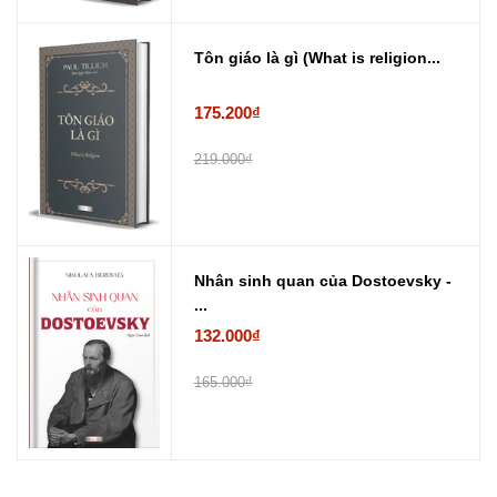
Tôn giáo là gì (What is religion...
175.200₫
219.000₫
Nhân sinh quan của Dostoevsky -
...
132.000₫
165.000₫