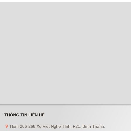
THÔNG TIN LIÊN HỆ
Hẻm 266-268 Xô Viết Nghệ Tĩnh, F21, Bình Thạnh.