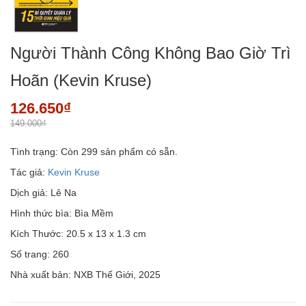
Người Thành Công Không Bao Giờ Trì
Hoãn (Kevin Kruse)
126.650₫
149.000₫
Tình trạng:
Còn 299 sản phẩm có sẵn.
Tác giả:
Kevin Kruse
Dịch giả: Lê Na
Hình thức bìa: Bìa Mềm
Kích Thước: 20.5 x 13 x 1.3 cm
Số trang: 260
Nhà xuất bản: NXB Thế Giới, 2025