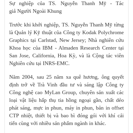
Sự nghiệp của TS. Nguyễn Thanh Mỹ - Tác
giả Người Ngoài Khung
Trước khi khởi nghiệp, TS. Nguyễn Thanh Mỹ từng
là Quản lý Kỹ thuật của Công ty Kodak Polychrome
Graphics tại Carlstad, New Jersey; Nhà nghiên cứu
Khoa học của IBM - Almaden Research Center tại
San Jose, California, Hoa Kỳ, và là Cộng tác viên
Nghiên cứu tại INRS-EMC.
Năm 2004, sau 25 năm xa quê hương, ông quyết
định trở về Trà Vinh đầu tư và sáng lập Công ty
Công nghệ cao MyLan Group, chuyên sản xuất các
loại vật liệu hấp thụ tia hồng ngoại gần, chất dẻo
phát sáng, mực in phun, máy in phun, bản in offset
CTP nhiệt, thiết bị và bao bì đóng gói với khí cải
tiến cùng với nhiều sản phẩm ngành in khác.