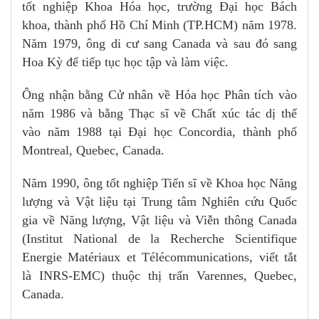
tốt nghiệp Khoa Hóa học, trường Đại học Bách
khoa, thành phố Hồ Chí Minh (TP.HCM) năm 1978.
Năm 1979, ông di cư sang Canada và sau đó sang
Hoa Kỳ để tiếp tục học tập và làm việc.
Ông nhận bằng Cử nhân về Hóa học Phân tích vào
năm 1986 và bằng Thạc sĩ về Chất xúc tác dị thể
vào năm 1988 tại Đại học Concordia, thành phố
Montreal, Quebec, Canada.
Năm 1990, ông tốt nghiệp Tiến sĩ về Khoa học Năng
lượng và Vật liệu tại Trung tâm Nghiên cứu Quốc
gia về Năng lượng, Vật liệu và Viễn thông Canada
(Institut National de la Recherche Scientifique
Energie Matériaux et Télécommunications, viết tắt
là INRS-EMC) thuộc thị trấn Varennes, Quebec,
Canada.