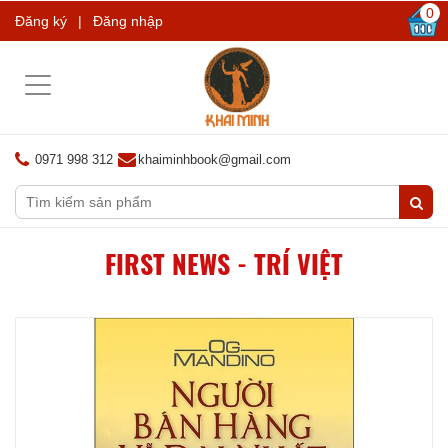
0
Đăng ký
|
Đăng nhập
Toggle
navigation
0971 998 312
khaiminhbook@gmail.com
FIRST NEWS - TRÍ VIỆT