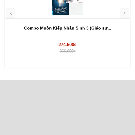
Combo Muôn Kiếp Nhân Sinh 3 (Giáo sư...
274.500₫
366.000₫