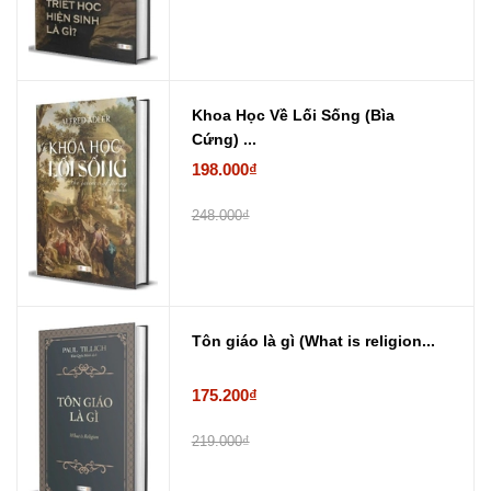
Khoa Học Về Lối Sống (Bìa
Cứng) ...
198.000₫
248.000₫
Tôn giáo là gì (What is religion...
175.200₫
219.000₫