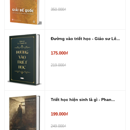
350.000₫
Đường vào triết học - Giáo sư Lê...
175.000₫
219.000₫
Triết học hiện sinh là gì - Phan...
199.000₫
249.000₫