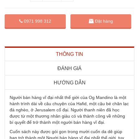
Đặt hàng
0971 998 312
THÔNG TIN
ĐÁNH GIÁ
HƯỚNG DẪN
Người bán hàng vĩ đại nhất thế giới của Og Mandino là một
hành trình dài về câu chuyện của Hafid, một cậu bé chăn lạc
đà nghèo, ở Jerusalem cổ đại. Người thanh niên đã học
được từ một thương nhân giàu có và thành công về những
bí quyết để trở thành một người bán hàng vĩ đại.
Cuốn sách này được gói gọn trong mười cuốn da dê giúp
bạn trở thành một Người bán hàng vĩ đại nhất thế giới, tuy