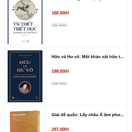
188.000₫
235.000₫
Hữu và Hư vô: Một khảo sát hữu t...
198.000₫
248.000₫
Giải đế quốc: Lấy châu Á làm phư...
297.000₫