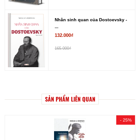
Nhân sinh quan của Dostoevsky -
...
132.000₫
165.000₫
SẢN PHẨM LIÊN QUAN
- 25%