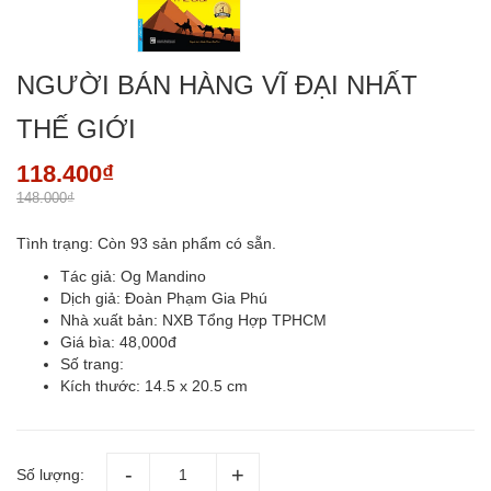
NGƯỜI BÁN HÀNG VĨ ĐẠI NHẤT
THẾ GIỚI
118.400₫
148.000₫
Tình trạng:
Còn 93 sản phẩm có sẵn.
Tác giả: Og Mandino
Dịch giả: Đoàn Phạm Gia Phú
Nhà xuất bản: NXB Tổng Hợp TPHCM
Giá bìa: 48,000đ
Số trang:
Kích thước: 14.5 x 20.5 cm
Số lượng: