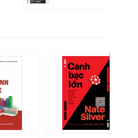
- 15%