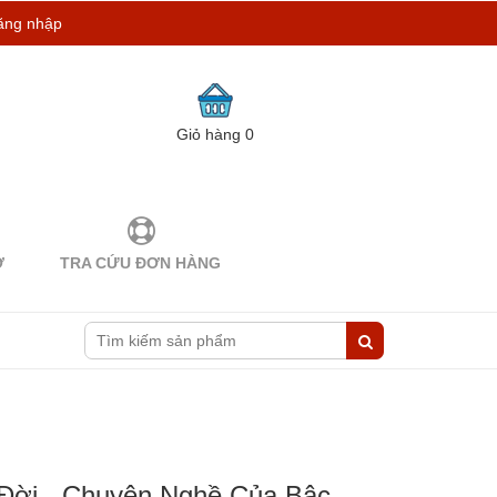
ăng nhập
Giỏ hàng
0
Ợ
TRA CỨU ĐƠN HÀNG
Đời - Chuyện Nghề Của Bậc