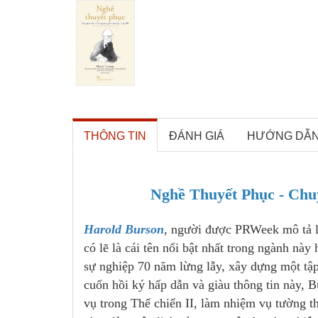
THÔNG TIN
ĐÁNH GIÁ
HƯỚNG DẪ
Nghề Thuyết Phục - Chu
Harold Burson
, người được PRWeek mô tả l
có lẽ là cái tên nổi bật nhất trong ngành này 
sự nghiệp 70 năm lừng lẫy, xây dựng một tập
cuốn hồi ký hấp dẫn và giàu thông tin này, Bu
vụ trong Thế chiến II, làm nhiệm vụ tường th