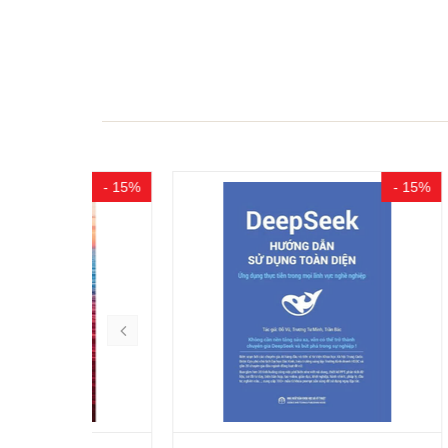
- 15%
- 15%