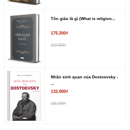
Tôn giáo là gì (What is religion...
175.200₫
219.000₫
Nhân sinh quan của Dostoevsky -
...
132.000₫
165.000₫