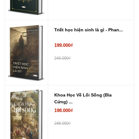
Triết học hiện sinh là gì - Phan...
199.000₫
249.000₫
Khoa Học Về Lối Sống (Bìa
Cứng) ...
198.000₫
248.000₫