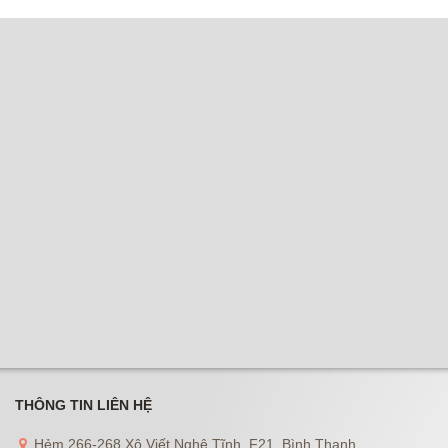
THÔNG TIN LIÊN HỆ
Hẻm 266-268 Xô Viết Nghệ Tĩnh, F21, Bình Thạnh.