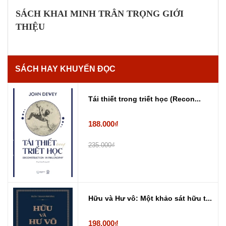
SÁCH KHAI MINH TRÂN TRỌNG GIỚI
THIỆU
SÁCH HAY KHUYẾN ĐỌC
Tái thiết trong triết học (Recon...
188.000₫
235.000₫
Hữu và Hư vô: Một khảo sát hữu t...
198.000₫