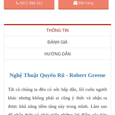
Đặt hàng
0971 998 312
THÔNG TIN
ĐÁNH GIÁ
HƯỚNG DẪN
Nghệ Thuật Quyến Rũ - Robert Greene
Tất cả chúng ta đều có sức hấp dẫn, lôi cuốn người
khác nhưng không phải ai cũng ý thức và nhận ra
được khả năng tiềm tàng này trong mình. Làm sao
để nhận thức và phát triển những lợi điểm của bản