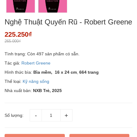
Nghệ Thuật Quyến Rũ - Robert Greene
225.250₫
265.000₫
Tình trạng:
Còn 497 sản phẩm có sẵn.
Tác giả:
Robert Greene
Hình thức bìa:
Bìa mềm,
16 x 24 cm
,
664 trang
Thể loại:
Kỹ năng sống
Nhà xuất bản:
NXB Trẻ, 2025
Số lượng: