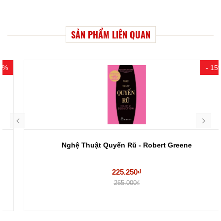
SẢN PHẨM LIÊN QUAN
- 15%
Nghệ Thuật Quyến Rũ - Robert Greene
225.250₫
265.000₫