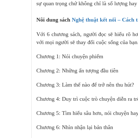
sự quan trọng chứ không chỉ là số lượng hay
Nôi dung sách
Nghệ thuật kết nối – Cách t
Với 6 chương sách, người đọc sẽ hiểu rõ hơ
với mọi người sẽ thay đổi cuộc sống của bạn
Chương 1: Nói chuyện phiếm
Chương 2: Những ấn tượng đầu tiên
Chương 3: Làm thế nào để trở nên thu hút?
Chương 4: Duy trì cuộc trò chuyện diễn ra tr
Chương 5: Tìm hiểu sâu hơn, nói chuyện ha
Chương 6: Nhìn nhận lại bản thân