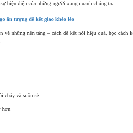
 sự hiện diện của những người xung quanh chúng ta.
ạo ấn tượng để kết giao khéo léo
n về những nền tảng – cách để kết nối hiệu quả, học cách k
.
ôi chảy và suôn sẻ
y hơn