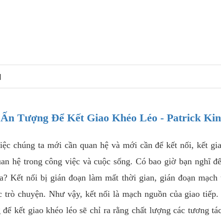
N
 Ấn Tượng Để Kết Giao Khéo Léo - Patrick Ki
iệc chúng ta mới cần quan hệ và mới cần để kết nối, kết gi
uan hệ trong công việc và cuộc sống. Có bao giờ bạn nghĩ đ
a? Kết nối bị gián đoạn làm mất thời gian, gián đoạn mạch
 trò chuyện. Như vậy, kết nối là mạch nguồn của giao tiếp
 để kết giao khéo léo sẽ chỉ ra rằng chất lượng các tương tá