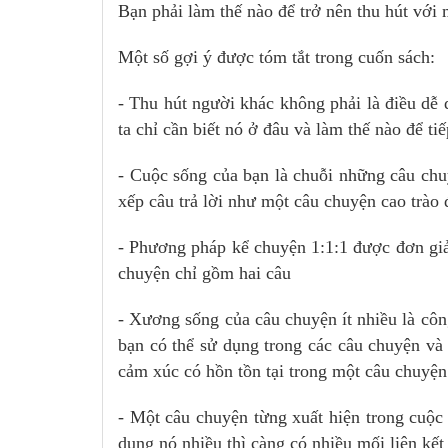
Bạn phải làm thế nào để trở nên thu hút với
Một số gợi ý được tóm tắt trong cuốn sách:
- Thu hút người khác không phải là điều dễ
ta chỉ cần biết nó ở đâu và làm thế nào để ti
- Cuộc sống của bạn là chuỗi những câu chuy
xếp câu trả lời như một câu chuyện cao trào đ
- Phương pháp kể chuyện 1:1:1 được đơn gi
chuyện chỉ gồm hai câu
- Xương sống của câu chuyện ít nhiều là cô
bạn có thể sử dụng trong các câu chuyện và
cảm xúc có hồn tồn tại trong một câu chuyện
- Một câu chuyện từng xuất hiện trong cuộc 
dụng nó nhiều thì càng có nhiều mối liên kết