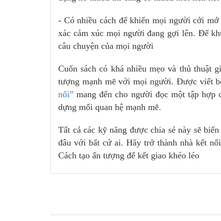
- Có nhiều cách để khiến mọi người cởi mở 
xác cảm xúc mọi người đang gợi lên. Để khu
câu chuyện của mọi người
Cuốn sách có khá nhiều mẹo và thủ thuật gi
tượng mạnh mẽ với mọi người. Được viết bởi
nối”
mang đến cho người đọc một tập hợp cá
dựng mối quan hệ mạnh mẽ.
Tất cả các kỹ năng được chia sẻ này sẽ biến
đâu với bất cứ ai. Hãy trở thành nhà kết nố
Cách tạo ấn tượng để kết giao khéo léo