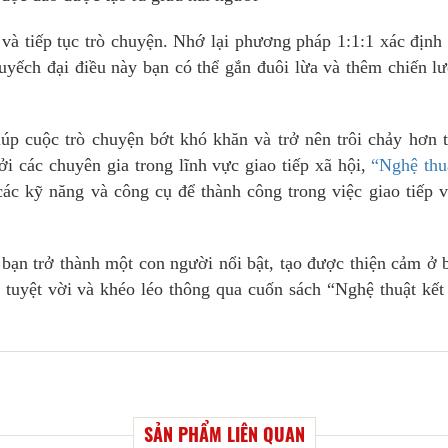
và tiếp tục trò chuyện. Nhớ lại phương pháp 1:1:1 xác định
yếch đại điều này bạn có thể gắn đuôi lừa và thêm chiến l
úp cuộc trò chuyện bớt khó khăn và trở nên trôi chảy hơn 
 các chuyên gia trong lĩnh vực giao tiếp xã hội,
“Nghệ thu
c kỹ năng và công cụ để thành công trong việc giao tiếp 
 bạn trở thành một con người nổi bật, tạo được thiện cảm ở 
i tuyệt vời và khéo léo thông qua cuốn sách “Nghệ thuật kết
SẢN PHẨM LIÊN QUAN