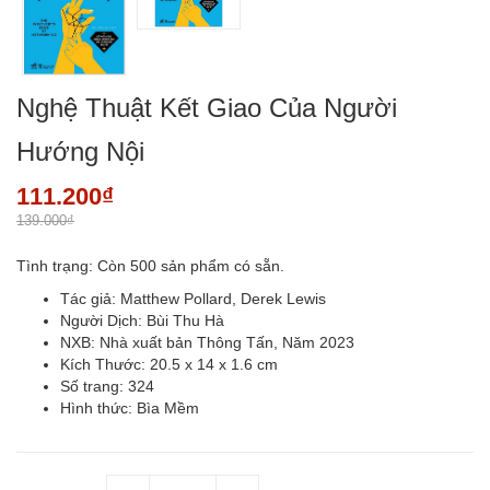
Nghệ Thuật Kết Giao Của Người
Hướng Nội
111.200₫
139.000₫
Tình trạng:
Còn 500 sản phẩm có sẵn.
Tác giả: Matthew Pollard, Derek Lewis
Người Dịch: Bùi Thu Hà
NXB: Nhà xuất bản Thông Tấn, Năm 2023
Kích Thước: 20.5 x 14 x 1.6 cm
Số trang: 324
Hình thức: Bìa Mềm