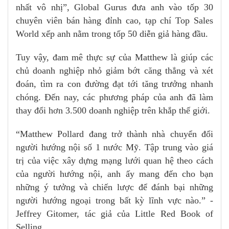
nhất vô nhị”, Global Gurus đưa anh vào tốp 30
chuyên viên bán hàng đỉnh cao, tạp chí Top Sales
World xếp anh nằm trong tốp 50 diễn giả hàng đầu.
Tuy vậy, đam mê thực sự của Matthew là giúp các
chủ doanh nghiệp nhỏ giảm bớt căng thẳng và xét
đoán, tìm ra con đường đạt tới tăng trưởng nhanh
chóng. Đến nay, các phương pháp của anh đã làm
thay đổi hơn 3.500 doanh nghiệp trên khắp thế giới.
“Matthew Pollard đang trở thành nhà chuyển đổi
người hướng nội số 1 nước Mỹ. Tập trung vào giá
trị của việc xây dựng mạng lưới quan hệ theo cách
của người hướng nội, anh ấy mang đến cho bạn
những ý tưởng và chiến lược để đánh bại những
người hướng ngoại trong bất kỳ lĩnh vực nào.” -
Jeffrey Gitomer, tác giả của Little Red Book of
Selling