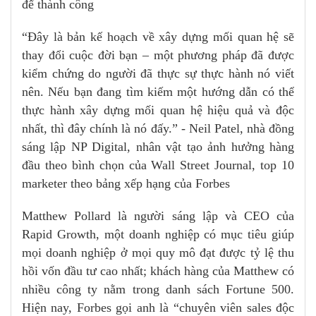
để thành công
“Đây là bản kế hoạch về xây dựng mối quan hệ sẽ
thay đổi cuộc đời bạn – một phương pháp đã được
kiểm chứng do người đã thực sự thực hành nó viết
nên. Nếu bạn đang tìm kiếm một hướng dẫn có thể
thực hành xây dựng mối quan hệ hiệu quả và độc
nhất, thì đây chính là nó đấy.” - Neil Patel, nhà đồng
sáng lập NP Digital, nhân vật tạo ảnh hưởng hàng
đầu theo bình chọn của Wall Street Journal, top 10
marketer theo bảng xếp hạng của Forbes
Matthew Pollard là người sáng lập và CEO của
Rapid Growth, một doanh nghiệp có mục tiêu giúp
mọi doanh nghiệp ở mọi quy mô đạt được tỷ lệ thu
hồi vốn đầu tư cao nhất; khách hàng của Matthew có
nhiều công ty nằm trong danh sách Fortune 500.
Hiện nay, Forbes gọi anh là “chuyên viên sales độc