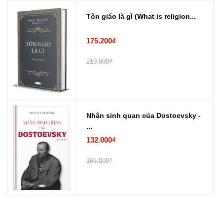
Tôn giáo là gì (What is religion...
175.200₫
219.000₫
Nhân sinh quan của Dostoevsky -
...
132.000₫
165.000₫