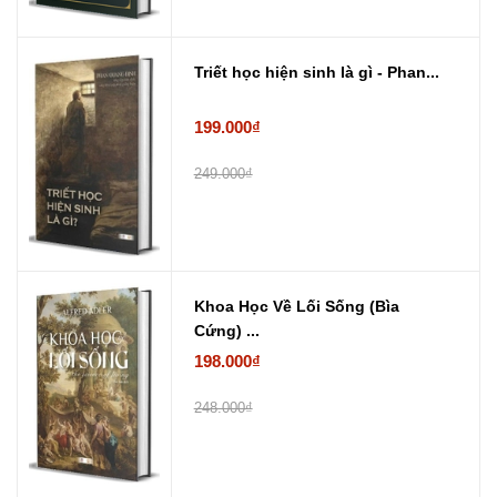
Triết học hiện sinh là gì - Phan...
199.000₫
249.000₫
Khoa Học Về Lối Sống (Bìa
Cứng) ...
198.000₫
248.000₫