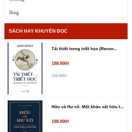
lling
SÁCH HAY KHUYẾN ĐỌC
Tái thiết trong triết học (Recon...
188.000₫
235.000₫
Hữu và Hư vô: Một khảo sát hữu t...
198.000₫