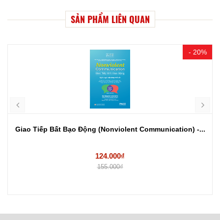
SẢN PHẨM LIÊN QUAN
- 20%
Giao Tiếp Bất Bạo Động (Nonviolent Communication) -...
124.000₫
155.000₫