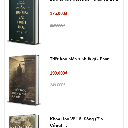
175.000₫
219.000₫
Triết học hiện sinh là gì - Phan...
199.000₫
249.000₫
Khoa Học Về Lối Sống (Bìa
Cứng) ...