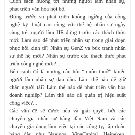
Cuốn sách hướng tới những người làm nhân sự,
phát triển văn hóa nội bộ.
Đứng trước sự phát triển không ngừng của công
nghệ kỹ thuật cao cùng với thế hệ nhân sự ngày
càng trẻ, người làm HR đứng trước các thách thức
mới: Làm sao để phát triển nhân sự trong giai đoạn
phục hồi kinh tế? Nhân sự GenZ và bức tranh nhân
sự thế hệ mới? Nhân sự trước các thách thức phát
triển công nghệ mới?...
Bên cạnh đó là những câu hỏi “muôn thuở” khiến
người làm nhân sự đau đầu: Làm thế nào để giữ
chân người tài? Làm thế nào để phát triển văn hóa
doanh nghiệp? Làm thế nào để quản trị hiệu suất
công việc?...
Các vấn đề sẽ được nêu và giải quyết bởi các
chuyên gia nhân sự hàng đầu Việt Nam và các
chuyên gia đang làm việc tại các công ty, tập đoàn
hàng đầu như Navigos, VinaCapital, Heineken,