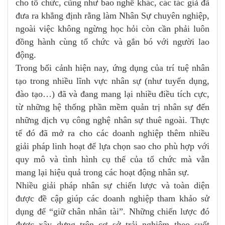
cho tổ chức, cũng như bao nghề khác, các tác giả đã
đưa ra khẳng định rằng làm Nhân Sự chuyên nghiệp,
ngoài việc không ngừng học hỏi còn cần phải luôn
đồng hành cùng tổ chức và gắn bó với người lao
động.
Trong bối cảnh hiện nay, ứng dụng của trí tuệ nhân
tạo trong nhiều lĩnh vực nhân sự (như tuyển dụng,
đào tạo…) đã và đang mang lại nhiều điều tích cực,
từ những hệ thống phần mềm quản trị nhân sự đến
những dịch vụ công nghệ nhân sự thuê ngoài. Thực
tế đó đã mở ra cho các doanh nghiệp thêm nhiều
giải pháp linh hoạt để lựa chọn sao cho phù hợp với
quy mô và tình hình cụ thể của tổ chức mà vẫn
mang lại hiệu quả trong các hoạt động nhân sự.
Nhiều giải pháp nhân sự chiến lược và toàn diện
được đề cập giúp các doanh nghiệp tham khảo sử
dụng để “giữ chân nhân tài”. Những chiến lược đó
được xây dựng trên cơ sở trải nghiệm theo suốt