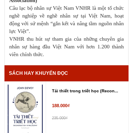
Association)
Câu lạc bộ nhân sự Việt Nam VNHR là một tổ chức
nghề nghiệp về nghề nhân sự tại Việt Nam, hoạt
động với sứ mệnh “gắn kết và nâng tầm nguồn nhân
lực Việt”.
VNHR thu hút sự tham gia của những chuyên gia
nhân sự hàng đầu Việt Nam với hơn 1.200 thành
viên chính thức.
SÁCH HAY KHUYẾN ĐỌC
Tái thiết trong triết học (Recon...
188.000₫
235.000₫