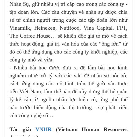
Nhân Sự, giữ nhiều vị trí cấp cao trong các công ty -
tập đoàn lớn. Các câu chuyện về nhân sự được chia
sẻ từ chính người trong cuộc các tập đoàn lớn như
Vinamilk, Heineken, Nutifood, Vina Capital, FPT,
The Coffee House… sẽ khiến độc giả tò mò về cách
thức hoạt động, giá trị văn hóa của các “ông lớn” từ
đó có thể ứng dụng cho các công ty khởi nghiệp, các
công ty nhỏ và vừa.
- Nhiều bài học được đưa ra để làm bài học kinh
nghiệm như: xử lý với các vấn đề nhân sự nội bộ,
cách ứng dụng các mô hình trên thế giới vào thực
tiễn Việt Nam, làm thế nào để xây dựng thế hệ quản
lý kế cận từ nguồn nhân lực hiện có, ứng phó thế
nào trước biến động của thị trường - sự phát triển
của công nghệ số…
Tác giả:
VNHR
(Vietnam Human Resources