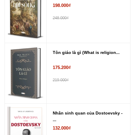
198.000₫
248.000₫
Tôn giáo là gì (What is religion...
175.200₫
219.000₫
Nhân sinh quan của Dostoevsky -
...
132.000₫