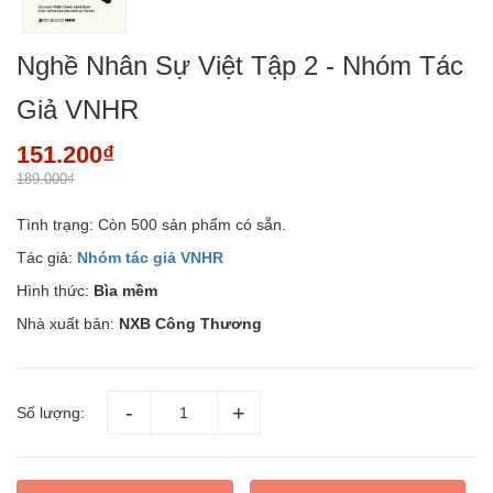
Nghề Nhân Sự Việt Tập 2 - Nhóm Tác
Giả VNHR
151.200₫
189.000₫
Tình trạng:
Còn 500 sản phẩm có sẵn.
Tác giả:
Nhóm tác giả VNHR
Hình thức:
Bìa mềm
Nhà xuất bản:
NXB Công Thương
Số lượng: