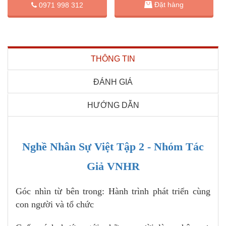
Đặt hàng
0971 998 312
THÔNG TIN
ĐÁNH GIÁ
HƯỚNG DẪN
Nghề Nhân Sự Việt Tập 2 - Nhóm Tác
Giả VNHR
Góc nhìn từ bên trong: Hành trình phát triển cùng
con người và tổ chức