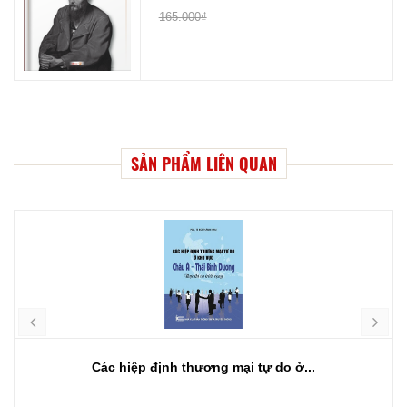
165.000₫
SẢN PHẨM LIÊN QUAN
Các hiệp định thương mại tự do ở...