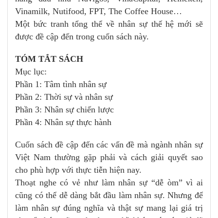
Vinamilk, Nutifood, FPT, The Coffee House…
Một bức tranh tổng thể về nhân sự thế hệ mới sẽ
được đề cập đến trong cuốn sách này.
TÓM TẮT SÁCH
Mục lục:
Phần 1: Tâm tình nhân sự
Phần 2: Thời sự và nhân sự
Phần 3: Nhân sự chiến lược
Phần 4: Nhân sự thực hành
Cuốn sách đề cập đến các vấn đề mà ngành nhân sự
Việt Nam thường gặp phải và cách giải quyết sao
cho phù hợp với thực tiễn hiện nay.
Thoạt nghe có vẻ như làm nhân sự “dễ òm” vì ai
cũng có thể dễ dàng bắt đầu làm nhân sự. Nhưng để
làm nhân sự đúng nghĩa và thật sự mang lại giá trị