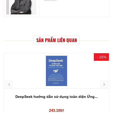
SẢN PHẨM LIÊN QUAN
- 15%
DeepSeek hướng dẫn sử dụng toàn diện Ứng...
243.100₫