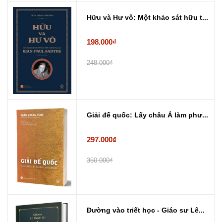
Hữu và Hư vô: Một khảo sát hữu t...
198.000₫
248.000₫
Giải đế quốc: Lấy châu Á làm phư...
297.000₫
350.000₫
Đường vào triết học - Giáo sư Lê...