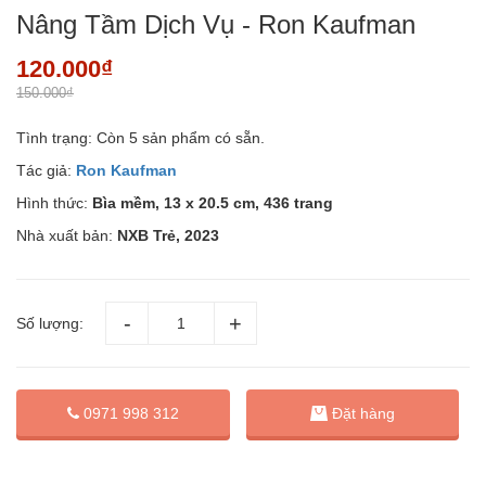
Nâng Tầm Dịch Vụ - Ron Kaufman
120.000₫
150.000₫
Tình trạng:
Còn 5 sản phẩm có sẵn.
Tác giả:
Ron Kaufman
Hình thức:
Bìa mềm, 13 x 20.5 cm, 436 trang
Nhà xuất bản:
NXB Trẻ, 2023
Số lượng:
Đặt hàng
0971 998 312