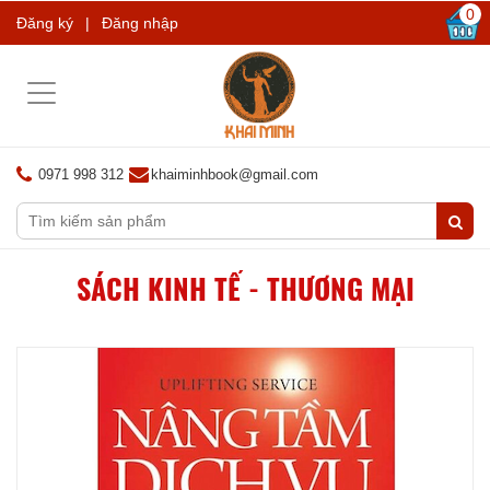
0
Đăng ký
|
Đăng nhập
Toggle
navigation
0971 998 312
khaiminhbook@gmail.com
SÁCH KINH TẾ - THƯƠNG MẠI