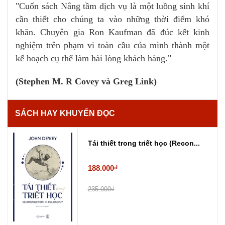
"Cuốn sách Nâng tầm dịch vụ là một luồng sinh khí
cần thiết cho chúng ta vào những thời điểm khó
khăn. Chuyên gia Ron Kaufman đã đúc kết kinh
nghiệm trên phạm vi toàn cầu của mình thành một
kế hoạch cụ thể làm hài lòng khách hàng."
(Stephen M. R Covey và Greg Link)
SÁCH HAY KHUYẾN ĐỌC
Tái thiết trong triết học (Recon...
188.000₫
235.000₫