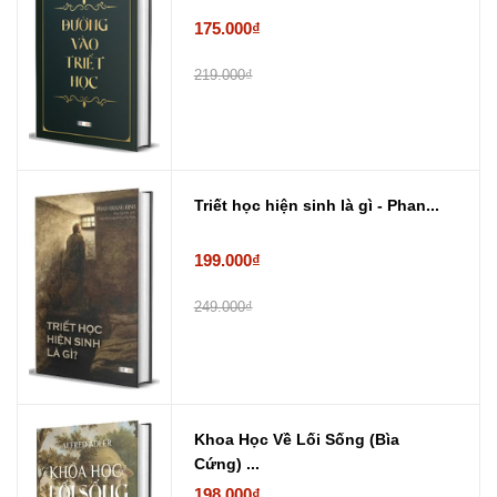
175.000₫
219.000₫
Triết học hiện sinh là gì - Phan...
199.000₫
249.000₫
Khoa Học Về Lối Sống (Bìa
Cứng) ...
198.000₫