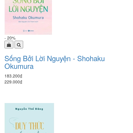
- 20%
Sống Bởi Lời Nguyện - Shohaku
Okumura
183.200₫
229.000₫