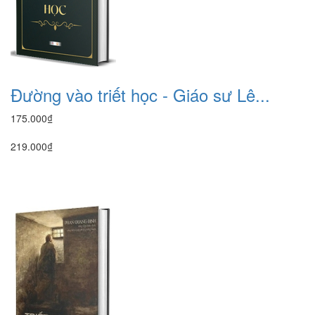
Đường vào triết học - Giáo sư Lê...
175.000₫
219.000₫