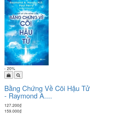
- 20%
Bằng Chứng Về Cõi Hậu Tử
- Raymond A....
127.200₫
159.000₫