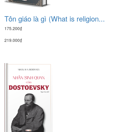
Tôn giáo là gì (What is religion...
175.200₫
219.000₫