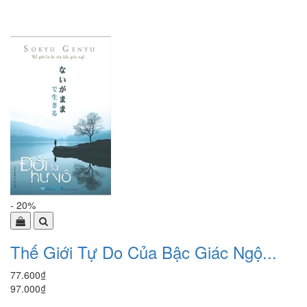
- 20%
Thế Giới Tự Do Của Bậc Giác Ngộ...
77.600₫
97.000₫