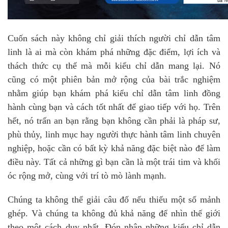
Cuốn sách này không chỉ giải thích người chỉ dẫn tâm
linh là ai mà còn khám phá những đặc điểm, lợi ích và
thách thức cụ thể mà mỗi kiểu chỉ dẫn mang lại. Nó
cũng có một phiên bản mở rộng của bài trắc nghiệm
nhằm giúp bạn khám phá kiểu chỉ dẫn tâm linh đồng
hành cùng bạn và cách tốt nhất để giao tiếp với họ. Trên
hết, nó trấn an bạn rằng bạn không cần phải là pháp sư,
phù thủy, linh mục hay người thực hành tâm linh chuyên
nghiệp, hoặc cần có bất kỳ khả năng đặc biệt nào để làm
điều này. Tất cả những gì bạn cần là một trái tim và khối
óc rộng mở, cùng với trí tò mò lành mạnh.
Chúng ta không thể giải câu đố nếu thiếu một số mảnh
ghép. Và chúng ta không đủ khả năng để nhìn thế giới
theo một cách duy nhất. Đón nhận những kiểu chỉ dẫn