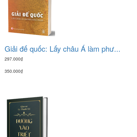
Giải đế quốc: Lấy châu Á làm phư...
297.000₫
350.000₫