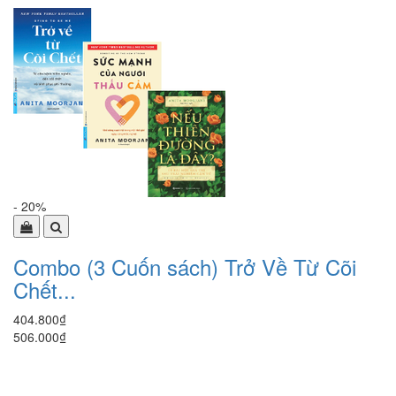
- 20%
Combo (3 Cuốn sách) Trở Về Từ Cõi
Chết...
404.800₫
506.000₫