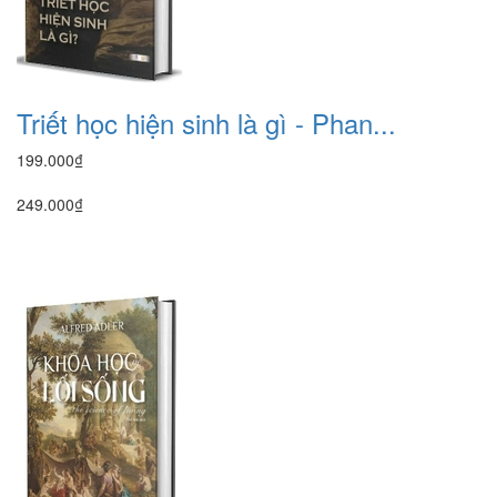
Triết học hiện sinh là gì - Phan...
199.000₫
249.000₫