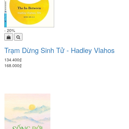
- 20%
Trạm Dừng Sinh Tử - Hadley Vlahos
134.400₫
168.000₫