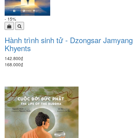
- 15%
Hành trình sinh tử - Dzongsar Jamyang
Khyents
142.800₫
168.000₫