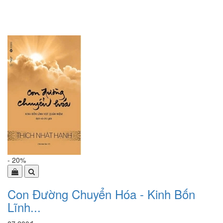
- 20%
Con Đường Chuyển Hóa - Kinh Bốn
Lĩnh...