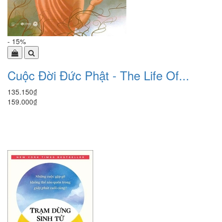
- 15%
Cuộc Đời Đức Phật - The Life Of...
135.150₫
159.000₫