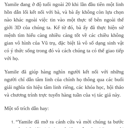
Yamile đang ở độ tuổi ngoài 20 khi lần đầu tiên một linh
hồn dẫn lối kết nối với bà, và bà ấy không còn lựa chọn
nào khác ngoài việc tin vào một thực tế bên ngoài thế
giới 3D của chúng ta. Kể từ đó, bà ấy đã thực hiện sứ
mệnh tìm hiểu càng nhiều càng tốt về các chiều không
gian vô hình của Vũ trụ, đặc biệt là vô số dạng sinh vật
có ý thức sống trong đó và cách chúng ta có thể giao tiếp
với họ.
Yamile đã giúp hàng nghìn người kết nối với những
người chỉ dẫn tâm linh của chính họ thông qua các buổi
giải nghĩa tín hiệu tâm linh riêng, các khóa học, hội thảo
và chương trình trực tuyến hàng tuần của vị tác giả này.
Một số trích dẫn hay:
“Yamile đã mở ra cánh cửa và mời chúng ta bước