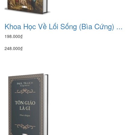
Khoa Học Về Lối Sống (Bìa Cứng) ...
198.000₫
248.000₫