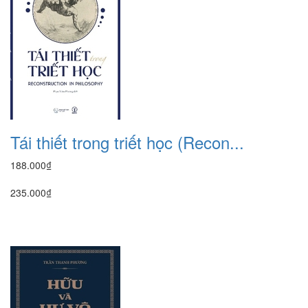
Tái thiết trong triết học (Recon...
188.000₫
235.000₫