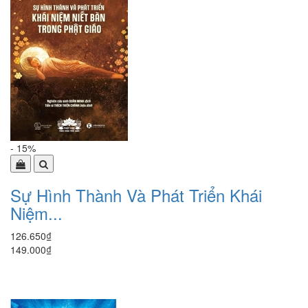
- 15%
Sự Hình Thành Và Phát Triển Khái
Niệm...
126.650₫
149.000₫