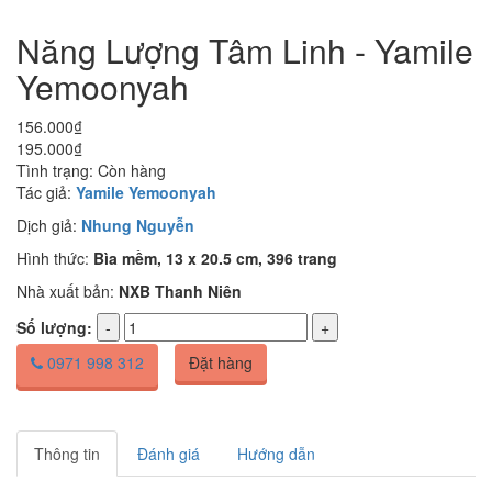
Năng Lượng Tâm Linh - Yamile
Yemoonyah
156.000₫
195.000₫
Tình trạng:
Còn hàng
Tác giả:
Yamile Yemoonyah
Dịch giả:
Nhung Nguyễn
Hình thức:
Bìa mềm, 13 x 20.5 cm, 396 trang
Nhà xuất bản:
NXB Thanh Niên
Số lượng:
0971 998 312
Đặt hàng
Thông tin
Đánh giá
Hướng dẫn