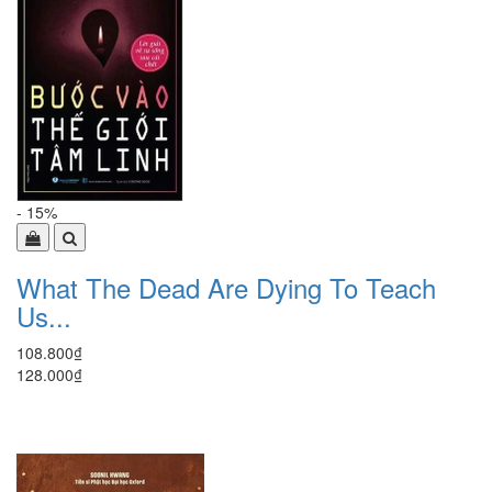
- 15%
What The Dead Are Dying To Teach
Us...
108.800₫
128.000₫