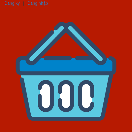
Đăng ký
|
Đăng nhập