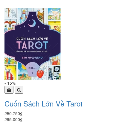
- 15%
Cuốn Sách Lớn Về Tarot
250.750₫
295.000₫