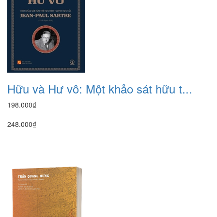
Hữu và Hư vô: Một khảo sát hữu t...
198.000₫
248.000₫