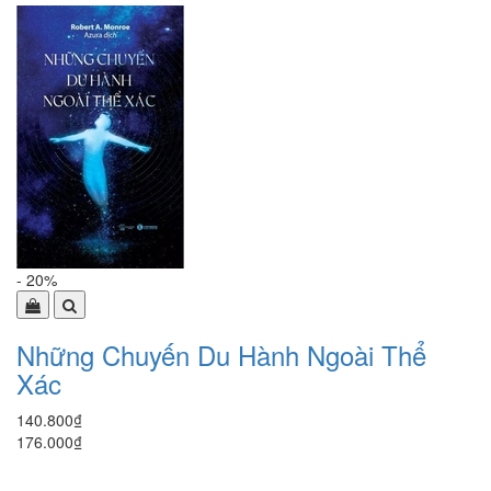
- 20%
Những Chuyến Du Hành Ngoài Thể
Xác
140.800₫
176.000₫