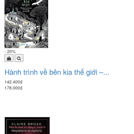
- 20%
Hành trình về bên kia thế giới –...
142.400₫
178.000₫