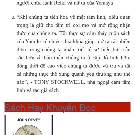
người chữa lành Reiki và nữ tu của Yemaya
“Khi chúng ta tiến hóa về mặt tâm linh, điều quan
trọng là giữ cho tâm trí cởi mở và mở rộng nhận
thức của chúng ta. Tôi thực sự cảm thấy cuốn sách
của Yamile có chiếc chìa khóa giúp mở ra rất nhiều
điều trong chúng ta nhằm tiết lộ sự hiểu biết sâu
sắc hơn về bản thân chúng ta ở cấp độ linh hồn,
đồng thời đề cao việc chúng ta được vũ trụ và tất
cả những thực thể xung quanh yêu thương như thế
nào”. - TONY STOCKWELL, nhà ngoại cảm tâm
linh và tác giả sách
Sách Hay Khuyến Đọc