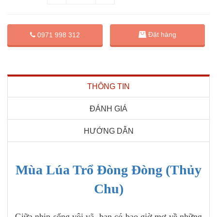
Đặt hàng
0971 998 312
THÔNG TIN
ĐÁNH GIÁ
HƯỚNG DẪN
Mùa Lúa Trổ Đòng Đòng (Thủy
Chu)
Giữa nhịp sống vội vã, bạn có bao giờ mơ về những