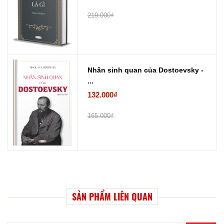
219.000₫
Nhân sinh quan của Dostoevsky -
...
132.000₫
165.000₫
SẢN PHẨM LIÊN QUAN