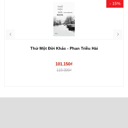
- 15%
Thử Một Đời Khác - Phan Triều Hải
101.150₫
119.000₫