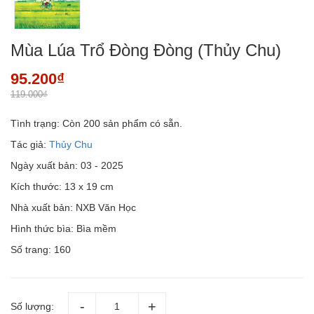
Mùa Lúa Trổ Đòng Đòng (Thủy Chu)
95.200₫
119.000₫
Tình trạng:
Còn 200 sản phẩm có sẵn.
Tác giả:
Thủy Chu
Ngày xuất bản: 03 - 2025
Kích thước: 13 x 19 cm
Nhà xuất bản: NXB Văn Học
Hình thức bìa: Bìa mềm
Số trang: 160
Số lượng: