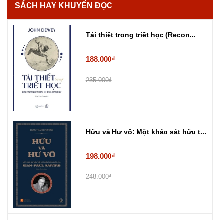
SÁCH HAY KHUYẾN ĐỌC
Tái thiết trong triết học (Recon...
188.000₫
235.000₫
Hữu và Hư vô: Một khảo sát hữu t...
198.000₫
248.000₫