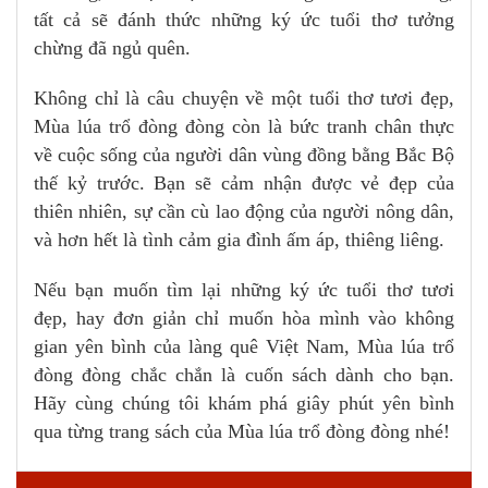
tất cả sẽ đánh thức những ký ức tuổi thơ tưởng
chừng đã ngủ quên.
Không chỉ là câu chuyện về một tuổi thơ tươi đẹp,
Mùa lúa trổ đòng đòng còn là bức tranh chân thực
về cuộc sống của người dân vùng đồng bằng Bắc Bộ
thế kỷ trước. Bạn sẽ cảm nhận được vẻ đẹp của
thiên nhiên, sự cần cù lao động của người nông dân,
và hơn hết là tình cảm gia đình ấm áp, thiêng liêng.
Nếu bạn muốn tìm lại những ký ức tuổi thơ tươi
đẹp, hay đơn giản chỉ muốn hòa mình vào không
gian yên bình của làng quê Việt Nam, Mùa lúa trổ
đòng đòng chắc chắn là cuốn sách dành cho bạn.
Hãy cùng chúng tôi khám phá giây phút yên bình
qua từng trang sách của Mùa lúa trổ đòng đòng nhé!