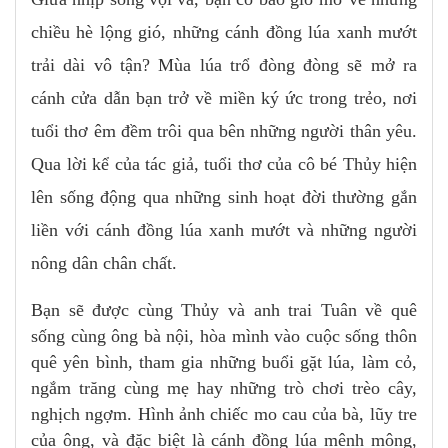
chiều hè lộng gió, những cánh đồng lúa xanh mướt
trải dài vô tận? Mùa lúa trổ đòng đòng sẽ mở ra
cánh cửa dẫn bạn trở về miền ký ức trong trẻo, nơi
tuổi thơ êm đềm trôi qua bên những người thân yêu.
Qua lời kể của tác giả, tuổi thơ của cô bé Thủy hiện
lên sống động qua những sinh hoạt đời thường gắn
liền với cánh đồng lúa xanh mướt và những người
nông dân chân chất.
Bạn sẽ được cùng Thủy và anh trai Tuân về quê
sống cùng ông bà nội, hòa mình vào cuộc sống thôn
quê yên bình, tham gia những buổi gặt lúa, làm cỏ,
ngắm trăng cùng mẹ hay những trò chơi trèo cây,
nghịch ngợm. Hình ảnh chiếc mo cau của bà, lũy tre
của ông, và đặc biệt là cánh đồng lúa mênh mông,