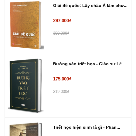
Giải đế quốc: Lấy châu Á làm phư...
297.000₫
350.000₫
Đường vào triết học - Giáo sư Lê...
175.000₫
219.000₫
Triết học hiện sinh là gì - Phan...