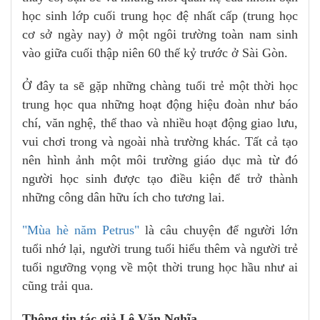
học sinh lớp cuối trung học đệ nhất cấp (trung học
cơ sở ngày nay) ở một ngôi trường toàn nam sinh
vào giữa cuối thập niên 60 thế kỷ trước ở Sài Gòn.
Ở đây ta sẽ gặp những chàng tuổi trẻ một thời học
trung học qua những hoạt động hiệu đoàn như báo
chí, văn nghệ, thể thao và nhiều hoạt động giao lưu,
vui chơi trong và ngoài nhà trường khác. Tất cả tạo
nên hình ảnh một môi trường giáo dục mà từ đó
người học sinh được tạo điều kiện để trở thành
những công dân hữu ích cho tương lai.
"Mùa hè năm Petrus"
là câu chuyện để người lớn
tuổi nhớ lại, người trung tuổi hiểu thêm và người trẻ
tuổi ngưỡng vọng về một thời trung học hầu như ai
cũng trải qua.
Thông tin tác giả Lê Văn Nghĩa