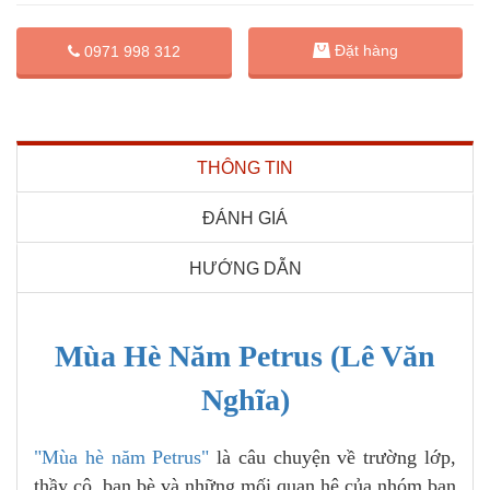
Đặt hàng
0971 998 312
THÔNG TIN
ĐÁNH GIÁ
HƯỚNG DẪN
Mùa Hè Năm Petrus (Lê Văn
Nghĩa)
"Mùa hè năm Petrus"
là câu chuyện về trường lớp,
thầy cô, bạn bè và những mối quan hệ của nhóm bạn