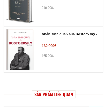
219.000₫
Nhân sinh quan của Dostoevsky -
...
132.000₫
165.000₫
SẢN PHẨM LIÊN QUAN