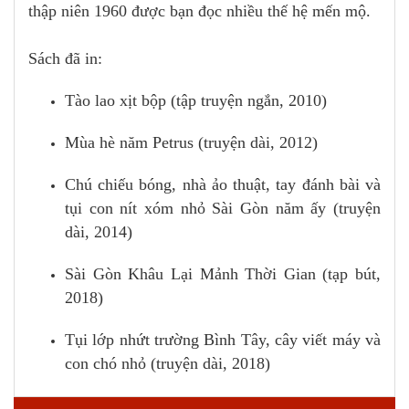
thập niên 1960 được bạn đọc nhiều thế hệ mến mộ.
Sách đã in:
Tào lao xịt bộp (tập truyện ngắn, 2010)
Mùa hè năm Petrus (truyện dài, 2012)
Chú chiếu bóng, nhà ảo thuật, tay đánh bài và
tụi con nít xóm nhỏ Sài Gòn năm ấy (truyện
dài, 2014)
Sài Gòn Khâu Lại Mảnh Thời Gian (tạp bút,
2018)
Tụi lớp nhứt trường Bình Tây, cây viết máy và
con chó nhỏ (truyện dài, 2018)