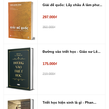
Giải đế quốc: Lấy châu Á làm phư...
297.000₫
350.000₫
Đường vào triết học - Giáo sư Lê...
175.000₫
219.000₫
Triết học hiện sinh là gì - Phan...