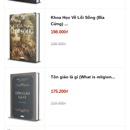
Khoa Học Về Lối Sống (Bìa
Cứng) ...
198.000₫
248.000₫
Tôn giáo là gì (What is religion...
175.200₫
219.000₫