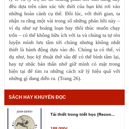
đều dựa trên cảm xúc tức thời của bạn khi rơi vào
những hoàn cảnh cụ thể. Đôi lúc, với thời gian, ta
nhận ra rằng một vài trong số những phản hồi này –
ví dụ như sự hoảng loạn hay thôi thúc muốn chạy
trốn – có thể không hữu ích với ta và chúng ta tự rèn
luyện mình lưu tâm tới chúng nhưng không nhất
thiết là hành động dựa vào đó. Chúng ta có thể, ví
dụ như, học kỹ thuật thở sâu để có thể bình tâm lại,
hay tự nhắc bản thân nhớ giữ mình có mặt trong
hiện tại để tìm ra những cách xử lý hiệu quả với
những gì đang diễn ra. (Trang 26).
SÁCH HAY KHUYẾN ĐỌC
Tái thiết trong triết học (Recon...
188.000₫