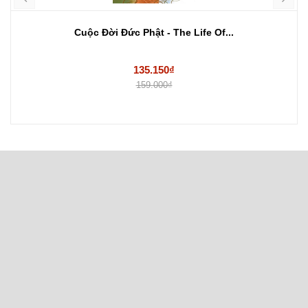
Cuộc Đời Đức Phật - The Life Of...
135.150₫
159.000₫