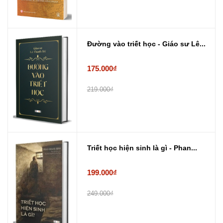
Đường vào triết học - Giáo sư Lê...
175.000₫
219.000₫
Triết học hiện sinh là gì - Phan...
199.000₫
249.000₫