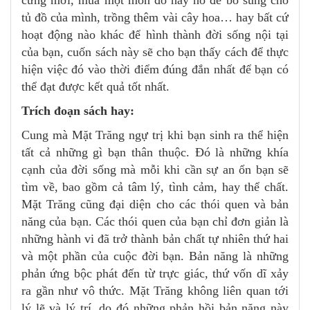
tủ đồ của mình, trồng thêm vài cây hoa… hay bất cứ
hoạt động nào khác để hình thành đời sống nội tại
của bạn, cuốn sách này sẽ cho bạn thấy cách để thực
hiện việc đó vào thời điểm đúng đắn nhất để bạn có
thể đạt được kết quả tốt nhất.
Trích đoạn sách hay:
Cung mà Mặt Trăng ngự trị khi bạn sinh ra thể hiện
tất cả những gì bạn thân thuộc. Đó là những khía
cạnh của đời sống mà mỗi khi cần sự an ổn bạn sẽ
tìm về, bao gồm cả tâm lý, tình cảm, hay thể chất.
Mặt Trăng cũng đại diện cho các thói quen và bản
năng của bạn. Các thói quen của bạn chỉ đơn giản là
những hành vi đã trở thành bản chất tự nhiên thứ hai
và một phần của cuộc đời bạn. Bản năng là những
phản ứng bộc phát đến từ trực giác, thứ vốn dĩ xảy
ra gần như vô thức. Mặt Trăng không liên quan tới
lý lẽ và lý trí, do đó những phản hồi bản năng này