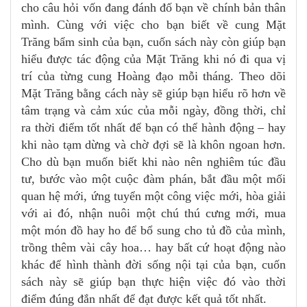
cho câu hỏi vốn đang đánh đố bạn về chính bản thân
mình. Cùng với việc cho bạn biết về cung Mặt
Trăng bẩm sinh của bạn, cuốn sách này còn giúp bạn
hiểu được tác động của Mặt Trăng khi nó đi qua vị
trí của từng cung Hoàng đạo mỗi tháng. Theo dõi
Mặt Trăng bằng cách này sẽ giúp bạn hiểu rõ hơn về
tâm trạng và cảm xúc của mỗi ngày, đồng thời, chỉ
ra thời điểm tốt nhất để bạn có thể hành động – hay
khi nào tạm dừng và chờ đợi sẽ là khôn ngoan hơn.
Cho dù bạn muốn biết khi nào nên nghiêm túc đầu
tư, bước vào một cuộc đàm phán, bắt đầu một mối
quan hệ mới, ứng tuyển một công việc mới, hòa giải
với ai đó, nhận nuôi một chú thú cưng mới, mua
một món đồ hay ho để bổ sung cho tủ đồ của mình,
trồng thêm vài cây hoa… hay bất cứ hoạt động nào
khác để hình thành đời sống nội tại của bạn, cuốn
sách này sẽ giúp bạn thực hiện việc đó vào thời
điểm đúng đắn nhất để đạt được kết quả tốt nhất.