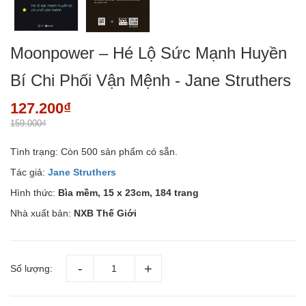
Moonpower – Hé Lộ Sức Mạnh Huyền
Bí Chi Phối Vận Mệnh - Jane Struthers
127.200₫
159.000₫
Tình trạng:
Còn 500 sản phẩm có sẵn.
Tác giả:
Jane Struthers
Hình thức:
Bìa mềm, 15 x 23cm, 184 trang
Nhà xuất bản:
NXB Thế Giới
Số lượng: