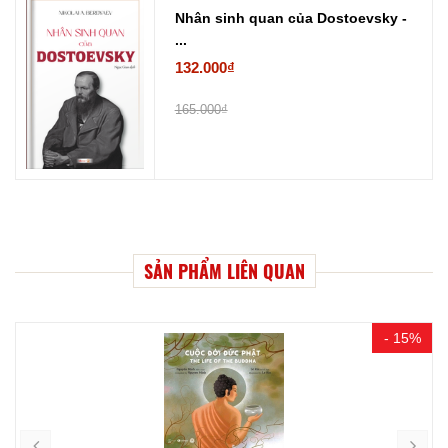
Nhân sinh quan của Dostoevsky -
...
132.000₫
165.000₫
SẢN PHẨM LIÊN QUAN
- 15%