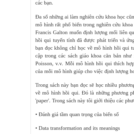
các bạn.
Đa số những ai làm nghiên cứu khoa học cũng
mô hình rất phổ biến trong nghiên cứu khoa 
Francis Galton muốn định lượng mối liên qu
hồi qui tuyến tính đã được phát triển và ứ
bạn đọc không chỉ học về mô hình hồi qui t
cập trong các sách giáo khoa căn bản như m
Poisson, v.v. Mỗi mô hình hồi qui thích hợ
của mỗi mô hình giúp cho việc định lượng h
Trong sách này bạn đọc sẽ học nhiều phươn
về mô hình hồi qui. Đó là những phương p
'paper'. Trong sách này tôi giới thiệu các ph
• Đánh giá tầm quan trọng của biến số
• Data transformation and its meanings