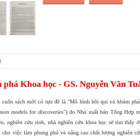
N
 phá Khoa học - GS. Nguyễn Văn Tu
ột cuốn sách mới có tựa đề là "Mô hình hồi qui và khám ph
ession models for discoveries") do Nhà xuất bản Tổng Hợp 
iên, nghiên cứu sinh, nhà nghiên cứu khoa học sẽ tìm thấy 
 cho việc làm phong phú và nâng cao chất lượng nghiên cứ