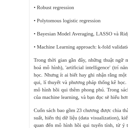
• Robust regression
• Polytomous logistic regression
• Bayesian Model Averaging, LASSO và Ridge
• Machine Learning approach: k-fold validati
Trong thời gian gần đây, những thuật ngữ mớ
hoá mô hình), 'artificial intelligence' (trí 
học. Nhưng ít ai biết hay ghi nhận rằng một
qui, lí thuyết và phương pháp thống kê học
mô hình hồi qui thêm phong phú. Trong sác
của machine learning, và bạn đọc sẽ hiểu hơn
Cuốn sách bao gồm 23 chương được chia thà
suất, hiển thị dữ liệu (data visualization),
quan đến mô hình hồi qui tuyến tính, từ ý 