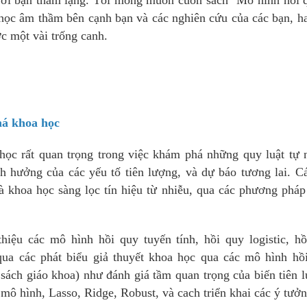
học âm thầm bên cạnh bạn và các nghiên cứu của các bạn, h
ợc một vài trống canh.
á khoa học
học rất quan trọng trong việc khám phá những quy luật tự 
nh hưởng của các yếu tố tiên lượng, và dự báo tương lai. 
hà khoa học sàng lọc tín hiệu từ nhiễu, qua các phương phá
hiệu các mô hình hồi quy tuyến tính, hồi quy logistic, h
ua các phát biểu giả thuyết khoa học qua các mô hình hồi
sách giáo khoa) như đánh giá tầm quan trọng của biến tiên 
mô hình, Lasso, Ridge, Robust, và cach triển khai các ý tưở