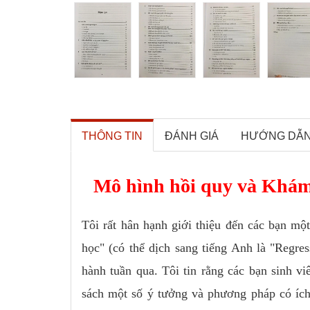
THÔNG TIN
ĐÁNH GIÁ
HƯỚNG DẪ
Mô hình hồi quy và Khám
Tôi rất hân hạnh giới thiệu đến các bạn m
học" (có thể dịch sang tiếng Anh là "Regr
hành tuần qua. Tôi tin rằng các bạn sinh v
sách một số ý tưởng và phương pháp có ích