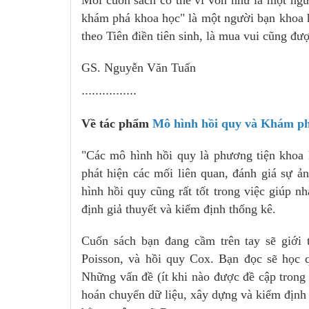
khám phá khoa học" là một người bạn khoa 
theo Tiên điền tiên sinh, là mua vui cũng đư
GS. Nguyễn Văn Tuấn
................
Về tác phẩm
Mô hình hồi quy và Khám ph
"Các mô hình hồi quy là phương tiện khoa 
phát hiện các mối liên quan, đánh giá sự ả
hình hồi quy cũng rất tốt trong việc giúp n
định giả thuyết và kiểm định thống kê.
Cuốn sách bạn đang cầm trên tay sẽ giới t
Poisson, và hồi quy Cox. Bạn đọc sẽ học q
Những vấn đề (ít khi nào được đề cập trong 
hoán chuyển dữ liệu, xây dựng và kiểm định 