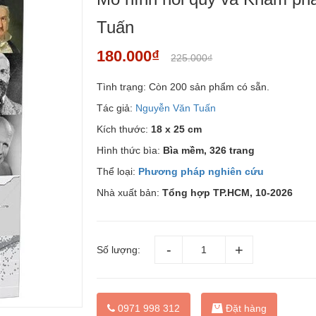
Tuấn
180.000₫
225.000₫
Tình trạng:
Còn 200 sản phẩm có sẵn.
Tác giả:
Nguyễn Văn Tuấn
Kích thước:
18 x 25 cm
Hình thức bìa:
Bìa mềm, 326 trang
Thể loại:
Phương pháp nghiên cứu
Nhà xuất bản:
Tổng hợp TP.HCM, 10-2026
Số lượng:
Đặt hàng
0971 998 312