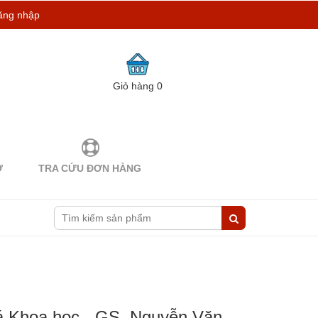
ăng nhập
Giỏ hàng
0
Ợ
TRA CỨU ĐƠN HÀNG
á Khoa học - GS. Nguyễn Văn