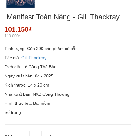
Manifest Toàn Năng - Gill Thackray
101.150₫
119.000₫
Tình trạng:
Còn 200 sản phẩm có sẵn.
Tác giả:
Gill Thackray
Dịch giả: Lê Công Thế Bảo
Ngày xuất bản: 04 - 2025
Kích thước: 14 x 20 cm
Nhà xuất bản: NXB Công Thương
Hình thức bìa: Bìa mềm
Số trang:...