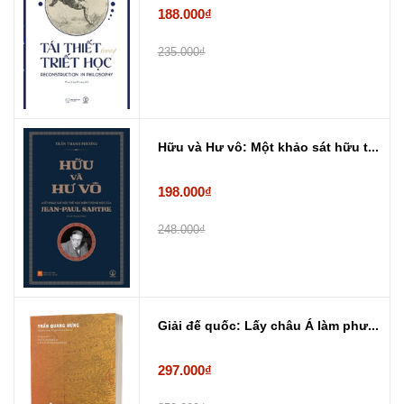
188.000₫
235.000₫
Hữu và Hư vô: Một khảo sát hữu t...
198.000₫
248.000₫
Giải đế quốc: Lấy châu Á làm phư...
297.000₫