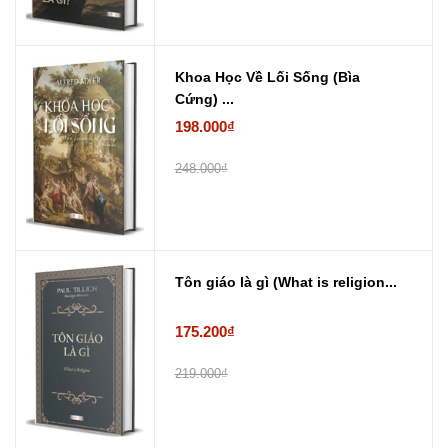
Khoa Học Về Lối Sống (Bìa
Cứng) ...
198.000₫
248.000₫
Tôn giáo là gì (What is religion...
175.200₫
219.000₫