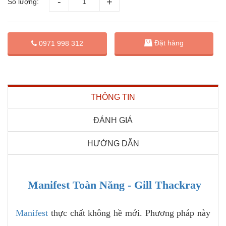
Số lượng:
Đặt hàng
0971 998 312
THÔNG TIN
ĐÁNH GIÁ
HƯỚNG DẪN
Manifest Toàn Năng - Gill Thackray
Manifest
thực chất không hề mới. Phương pháp này