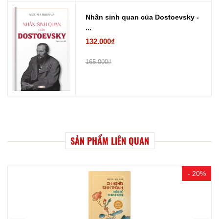
Nhân sinh quan của Dostoevsky -
...
132.000₫
165.000₫
SẢN PHẨM LIÊN QUAN
- 20%