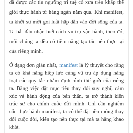
đã được các tín ngưỡng trí tuệ cổ xưa trên khắp thế
giới thực hành từ hàng ngàn năm qua. Khi manifest,
ta khởi sự mời gọi luật hấp dẫn vào đời sống của ta.
Ta bắt đầu nhận biết cách vũ trụ vận hành, theo đó,
mỗi chúng ta đều có tiềm năng tạo tác nên thực tại
của riêng mình.
Ở dạng đơn giản nhất,
manifest
là lý thuyết cho rằng
ta có khả năng hiệp lực cùng vũ trụ áp dụng hàng
loạt các quy tắc nhằm định hình thế giới của riêng
ta. Bằng việc đặt mục tiêu thay đổi suy nghĩ, cảm
xúc và hành động của bản thân, ta trở thành kiến
trúc sư cho chính cuộc đời mình. Chỉ cần nghiêm
cẩn thực hành manifest, ta có thể đặt nền móng thay
đổi cuộc đời, kiến tạo nên thực tại mà ta hằng khao
khát.