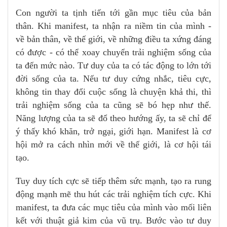
Con người ta tịnh tiến tới gần mục tiêu của bản
thân. Khi manifest, ta nhận ra niềm tin của mình -
về bản thân, về thế giới, về những điều ta xứng đáng
có được - có thể xoay chuyển trải nghiệm sống của
ta đến mức nào. Tư duy của ta có tác động to lớn tới
đời sống của ta. Nếu tư duy cứng nhắc, tiêu cực,
không tin thay đổi cuộc sống là chuyện khả thi, thì
trải nghiệm sống của ta cũng sẽ bó hẹp như thế.
Năng lượng của ta sẽ đổ theo hướng ấy, ta sẽ chỉ để
ý thấy khó khăn, trở ngại, giới hạn. Manifest là cơ
hội mở ra cách nhìn mới về thế giới, là cơ hội tái
tạo.
Tuy duy tích cực sẽ tiếp thêm sức mạnh, tạo ra rung
động mạnh mẽ thu hút các trải nghiệm tích cực. Khi
manifest, ta đưa các mục tiêu của mình vào mối liên
kết với thuật giả kim của vũ trụ. Bước vào tư duy