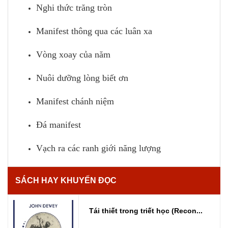
Nghi thức trăng tròn
Manifest thông qua các luân xa
Vòng xoay của năm
Nuôi dưỡng lòng biết ơn
Manifest chánh niệm
Đá manifest
Vạch ra các ranh giới năng lượng
SÁCH HAY KHUYẾN ĐỌC
Tái thiết trong triết học (Recon...