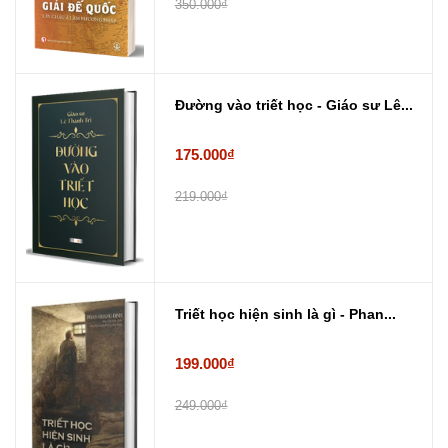
350.000₫
Đường vào triết học - Giáo sư Lê...
175.000₫
219.000₫
Triết học hiện sinh là gì - Phan...
199.000₫
249.000₫