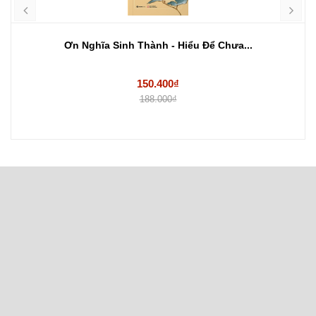
Ơn Nghĩa Sinh Thành - Hiểu Để Chưa...
150.400₫
188.000₫