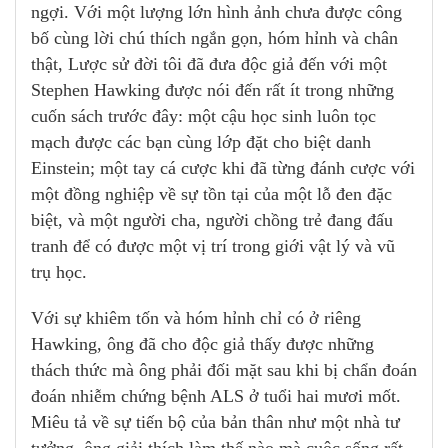
ngợi. Với một lượng lớn hình ảnh chưa được công
bố cùng lời chú thích ngắn gọn, hóm hỉnh và chân
thật, Lược sử đời tôi đã đưa độc giả đến với một
Stephen Hawking được nói đến rất ít trong những
cuốn sách trước đây: một cậu học sinh luôn tọc
mạch được các bạn cùng lớp đặt cho biệt danh
Einstein; một tay cá cược khi đã từng đánh cược với
một đồng nghiệp về sự tồn tại của một lỗ đen đặc
biệt, và một người cha, người chồng trẻ đang đấu
tranh để có được một vị trí trong giới vật lý và vũ
trụ học.
Với sự khiêm tốn và hóm hỉnh chỉ có ở riêng
Hawking, ông đã cho độc giả thấy được những
thách thức mà ông phải đối mặt sau khi bị chẩn đoán
đoán nhiễm chứng bệnh ALS ở tuổi hai mươi mốt.
Miêu tả về sự tiến bộ của bản thân như một nhà tư