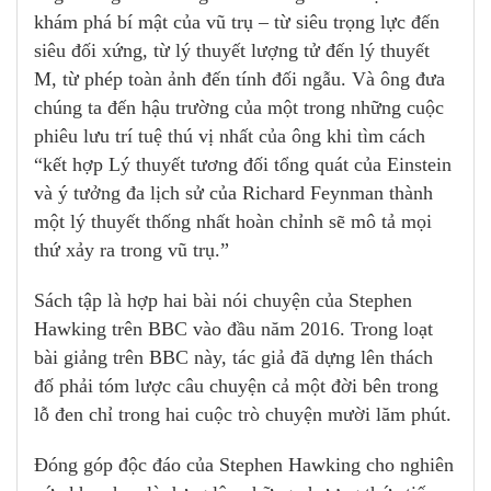
khám phá bí mật của vũ trụ – từ siêu trọng lực đến
siêu đối xứng, từ lý thuyết lượng tử đến lý thuyết
M, từ phép toàn ảnh đến tính đối ngẫu. Và ông đưa
chúng ta đến hậu trường của một trong những cuộc
phiêu lưu trí tuệ thú vị nhất của ông khi tìm cách
“kết hợp Lý thuyết tương đối tổng quát của Einstein
và ý tưởng đa lịch sử của Richard Feynman thành
một lý thuyết thống nhất hoàn chỉnh sẽ mô tả mọi
thứ xảy ra trong vũ trụ.”
Sách tập là hợp hai bài nói chuyện của Stephen
Hawking trên BBC vào đầu năm 2016. Trong loạt
bài giảng trên BBC này, tác giả đã dựng lên thách
đố phải tóm lược câu chuyện cả một đời bên trong
lỗ đen chỉ trong hai cuộc trò chuyện mười lăm phút.
Đóng góp độc đáo của Stephen Hawking cho nghiên