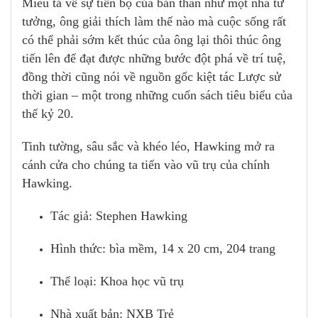
Miêu tả về sự tiến bộ của bản thân như một nhà tư
tưởng, ông giải thích làm thế nào mà cuộc sống rất
có thể phải sớm kết thúc của ông lại thôi thúc ông
tiến lên để đạt được những bước đột phá về trí tuệ,
đồng thời cũng nói về nguồn gốc kiệt tác Lược sử
thời gian – một trong những cuốn sách tiêu biểu của
thế kỷ 20.
Tinh tường, sâu sắc và khéo léo, Hawking mở ra
cánh cửa cho chúng ta tiến vào vũ trụ của chính
Hawking.
Tác giả: Stephen Hawking
Hình thức: bìa mềm, 14 x 20 cm, 204 trang
Thể loại: Khoa học vũ trụ
Nhà xuất bản: NXB Trẻ