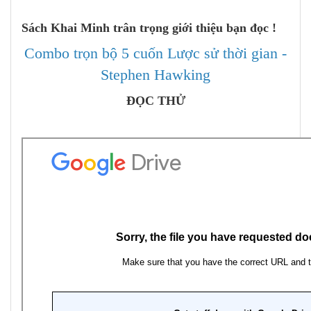
Sách Khai Minh trân trọng giới thiệu bạn đọc !
Combo trọn bộ 5 cuốn Lược sử thời gian -
Stephen Hawking
ĐỌC THỬ