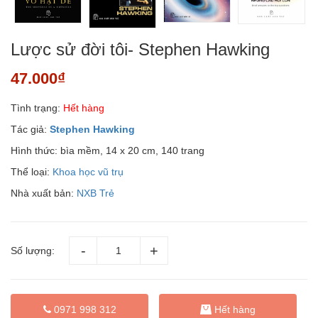
Lược sử đời tôi- Stephen Hawking
47.000₫
Tình trạng:
Hết hàng
Tác giả:
Stephen Hawking
Hình thức: bìa mềm, 14 x 20 cm, 140 trang
Thể loại:
Khoa học vũ trụ
Nhà xuất bản:
NXB Trẻ
Số lượng:
0971 998 312
Hết hàng