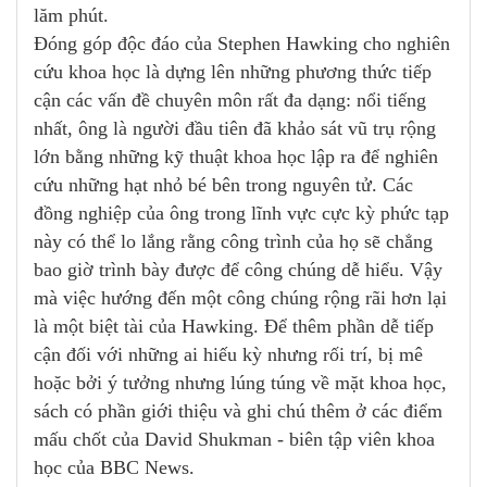
lăm phút.
Đóng góp độc đáo của Stephen Hawking cho nghiên
cứu khoa học là dựng lên những phương thức tiếp
cận các vấn đề chuyên môn rất đa dạng: nổi tiếng
nhất, ông là người đầu tiên đã khảo sát vũ trụ rộng
lớn bằng những kỹ thuật khoa học lập ra để nghiên
cứu những hạt nhỏ bé bên trong nguyên tử. Các
đồng nghiệp của ông trong lĩnh vực cực kỳ phức tạp
này có thể lo lắng rằng công trình của họ sẽ chẳng
bao giờ trình bày được để công chúng dễ hiểu. Vậy
mà việc hướng đến một công chúng rộng rãi hơn lại
là một biệt tài của Hawking. Để thêm phần dễ tiếp
cận đối với những ai hiếu kỳ nhưng rối trí, bị mê
hoặc bởi ý tưởng nhưng lúng túng về mặt khoa học,
sách có phần giới thiệu và ghi chú thêm ở các điểm
mấu chốt của David Shukman - biên tập viên khoa
học của BBC News.