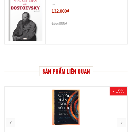
...
132.000₫
165.000₫
SẢN PHẨM LIÊN QUAN
- 15%