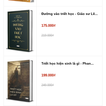
Đường vào triết học - Giáo sư Lê...
175.000₫
219.000₫
Triết học hiện sinh là gì - Phan...
199.000₫
249.000₫