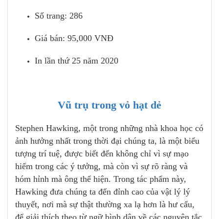
Số trang: 286
Giá bán: 95,000 VNĐ
In lần thứ 25 năm 2020
Vũ trụ trong vỏ hạt dẻ
Stephen Hawking, một trong những nhà khoa học có
ảnh hưởng nhất trong thời đại chúng ta, là một biểu
tượng trí tuệ, được biết đến không chỉ vì sự mạo
hiểm trong các ý tưởng, mà còn vì sự rõ ràng và
hóm hỉnh mà ông thể hiện. Trong tác phẩm này,
Hawking đưa chúng ta đến đỉnh cao của vật lý lý
thuyết, nơi mà sự thật thường xa lạ hơn là hư cấu,
để giải thích theo từ ngữ bình dân về các nguyên tắc