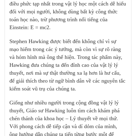
điều phức tạp nhất trong vật lý học một cách dễ hiểu
đối với mọi người, không dùng bất kỳ công thức
toán học nào, trừ phương trình nổi tiếng của
Einstein: E = mc2.
Stephen Hawking được biết đến không chỉ vì sự
mạo hiểm trong các ý tưởng, mà còn vì sự rõ ràng
và hóm hỉnh mà ông thể hiện. Trong tác phẩm này,
Hawking đưa chúng ta đến đỉnh cao của vật lý lý
thuyết, nơi mà sự thật thường xa lạ hơn là hư cấu,
để giải thích theo từ ngữ bình dân về các nguyên tắc
kiểm soát vũ trụ của chúng ta.
Giống như nhiều người trong cộng đồng vật lý lý
thuyết, Giáo sư Hawking luôn tìm cách khám phá
chén thánh của khoa học – Lý thuyết về mọi thứ.
Với phong cách dễ tiếp cận và dí dỏm của mình,
ông hướng dẫn chúng ta tiến từng bước một để