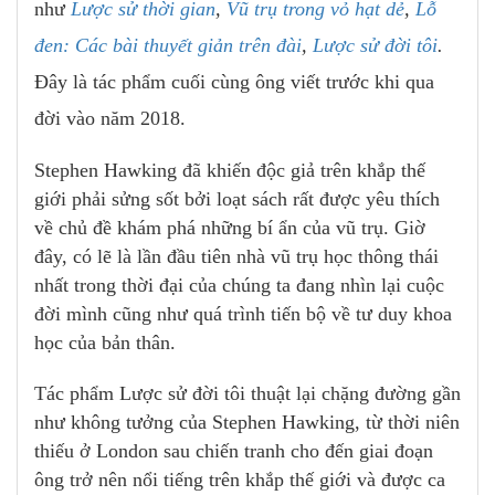
như
Lược sử thời gian
,
Vũ trụ trong vỏ hạt dẻ
,
Lỗ
đen: Các bài thuyết giản trên đài
,
Lược sử đời tôi
.
Đây là tác phẩm cuối cùng ông viết trước khi qua
đời vào năm 2018.
Stephen Hawking đã khiến độc giả trên khắp thế
giới phải sửng sốt bởi loạt sách rất được yêu thích
về chủ đề khám phá những bí ẩn của vũ trụ. Giờ
đây, có lẽ là lần đầu tiên nhà vũ trụ học thông thái
nhất trong thời đại của chúng ta đang nhìn lại cuộc
đời mình cũng như quá trình tiến bộ về tư duy khoa
học của bản thân.
Tác phẩm Lược sử đời tôi thuật lại chặng đường gần
như không tưởng của Stephen Hawking, từ thời niên
thiếu ở London sau chiến tranh cho đến giai đoạn
ông trở nên nổi tiếng trên khắp thế giới và được ca