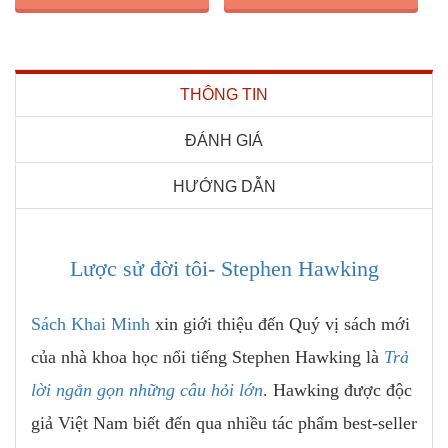
THÔNG TIN
ĐÁNH GIÁ
HƯỚNG DẪN
Lược sử đời tôi- Stephen Hawking
Sách Khai Minh
xin giới thiệu đến Quý vị sách mới
của nhà khoa học nổi tiếng Stephen Hawking là
Trả
lời ngắn gọn những câu hỏi lớn
. Hawking được độc
giả Việt Nam biết đến qua nhiều tác phẩm best-seller