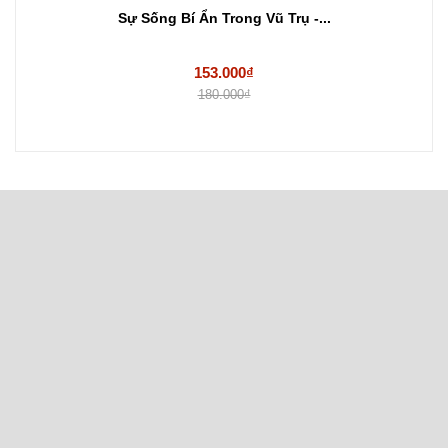
Sự Sống Bí Ẩn Trong Vũ Trụ -...
153.000₫
180.000₫