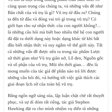
cùng quan trọng của chúng ta, và những vấn đề như
Bản chất của vũ trụ là gì? Vũ trụ từ đâu ra? Chúng
ta đến từ đâu và đóng vai trò gì trong vũ trụ? Có
giới hạn cho sự nhận thức của con người không?...
là những câu hỏi mà biết bao nhiêu thế hệ con người
đã đặt ra dưới dạng này hoặc dạng khác từ khi bắt
đầu biết nhận thức và suy ngẫm về thế giới này. Tất
cả những vấn đề được nên ra trong tác phẩm Lược
sử thời gian như Vũ trụ giãn nở, Lỗ đen, Nguồn gốc
và số phận của vũ trụ, Mũi tên thời gian… đều là
mong muốn của tác giả để phần nào trả lời được
những câu hỏi đó, và hướng tới việc giải thích các
giai đoạn lịch sử của toàn bộ vũ trụ.
Bằng ngôn ngữ sáng sủa, lập luận chặt chẽ rất thuyết
phục, và sự dí dỏm rất riêng, tác giả Stephen
Hawking đặt ra cho mình nhiệm vụ diễn tả những