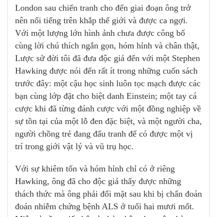
London sau chiến tranh cho đến giai đoạn ông trở
nên nổi tiếng trên khắp thế giới và được ca ngợi.
Với một lượng lớn hình ảnh chưa được công bố
cùng lời chú thích ngắn gọn, hóm hỉnh và chân thật,
Lược sử đời tôi đã đưa độc giả đến với một Stephen
Hawking được nói đến rất ít trong những cuốn sách
trước đây: một cậu học sinh luôn tọc mạch được các
bạn cùng lớp đặt cho biệt danh Einstein; một tay cá
cược khi đã từng đánh cược với một đồng nghiệp về
sự tồn tại của một lỗ đen đặc biệt, và một người cha,
người chồng trẻ đang đấu tranh để có được một vị
trí trong giới vật lý và vũ trụ học.
Với sự khiêm tốn và hóm hỉnh chỉ có ở riêng
Hawking, ông đã cho độc giả thấy được những
thách thức mà ông phải đối mặt sau khi bị chẩn đoán
đoán nhiễm chứng bệnh ALS ở tuổi hai mươi mốt.