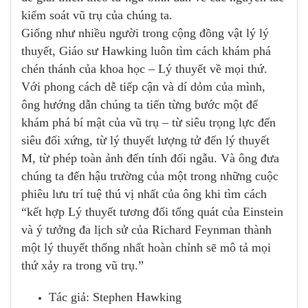
kiểm soát vũ trụ của chúng ta.
Giống như nhiều người trong cộng đồng vật lý lý
thuyết, Giáo sư Hawking luôn tìm cách khám phá
chén thánh của khoa học – Lý thuyết về mọi thứ.
Với phong cách dễ tiếp cận và dí dỏm của mình,
ông hướng dẫn chúng ta tiến từng bước một để
khám phá bí mật của vũ trụ – từ siêu trọng lực đến
siêu đối xứng, từ lý thuyết lượng tử đến lý thuyết
M, từ phép toàn ảnh đến tính đối ngẫu. Và ông đưa
chúng ta đến hậu trường của một trong những cuộc
phiêu lưu trí tuệ thú vị nhất của ông khi tìm cách
“kết hợp Lý thuyết tương đối tổng quát của Einstein
và ý tưởng đa lịch sử của Richard Feynman thành
một lý thuyết thống nhất hoàn chỉnh sẽ mô tả mọi
thứ xảy ra trong vũ trụ.”
Tác giả: Stephen Hawking