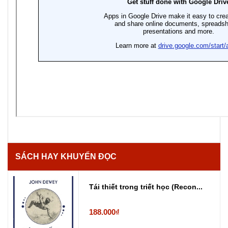
SÁCH HAY KHUYẾN ĐỌC
Tái thiết trong triết học (Recon...
188.000₫