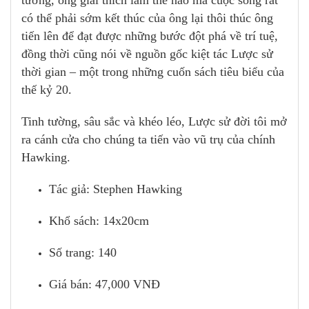
tưởng, ông giải thích làm thế nào mà cuộc sống rất
có thể phải sớm kết thúc của ông lại thôi thúc ông
tiến lên để đạt được những bước đột phá về trí tuệ,
đồng thời cũng nói về nguồn gốc kiệt tác Lược sử
thời gian – một trong những cuốn sách tiêu biểu của
thế kỷ 20.
Tinh tường, sâu sắc và khéo léo, Lược sử đời tôi mở
ra cánh cửa cho chúng ta tiến vào vũ trụ của chính
Hawking.
Tác giả: Stephen Hawking
Khổ sách: 14x20cm
Số trang: 140
Giá bán: 47,000 VNĐ