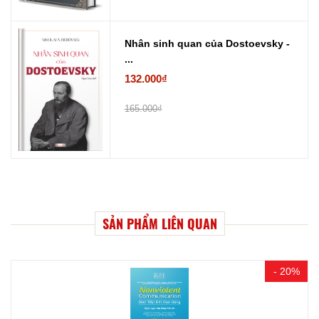
Nhân sinh quan của Dostoevsky -
...
132.000₫
165.000₫
SẢN PHẨM LIÊN QUAN
- 20%