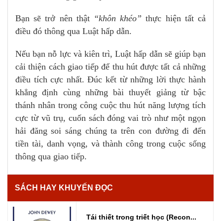
Bạn sẽ trở nên thật
“khôn khéo”
thực hiện tất cả
điều đó thông qua Luật hấp dẫn.
Nếu bạn nỗ lực và kiên trì, Luật hấp dẫn sẽ giúp bạn
cải thiện cách giao tiếp để thu hút được tất cả những
điều tích cực nhất. Đúc kết từ những lời thực hành
khẳng định cùng những bài thuyết giảng từ bậc
thánh nhân trong công cuộc thu hút năng lượng tích
cực từ vũ trụ, cuốn sách đóng vai trò như một ngọn
hải đăng soi sáng chúng ta trên con đường đi đến
tiền tài, danh vọng, và thành công trong cuộc sống
thông qua giao tiếp.
SÁCH HAY KHUYẾN ĐỌC
Tái thiết trong triết học (Recon...