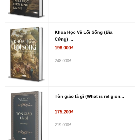
Khoa Học Về Lối Sống (Bìa
Cứng) ...
198.000₫
248.000₫
Tôn giáo là gì (What is religion...
175.200₫
219.000₫