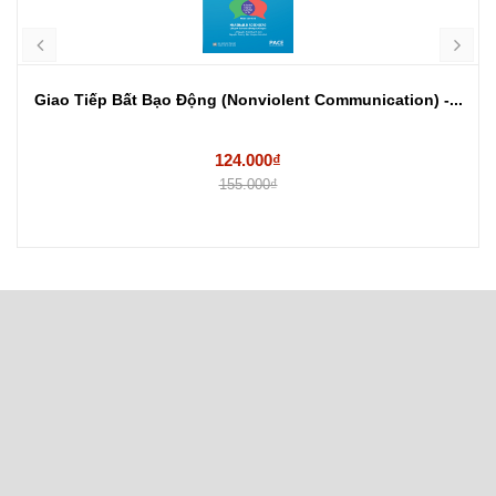
Giao Tiếp Bất Bạo Động (Nonviolent Communication) -...
124.000₫
155.000₫