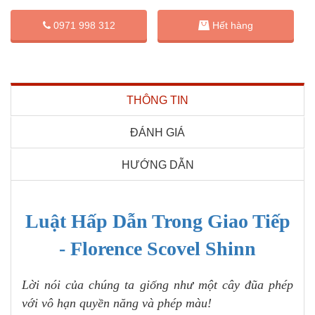
0971 998 312
Hết hàng
THÔNG TIN
ĐÁNH GIÁ
HƯỚNG DẪN
Luật Hấp Dẫn Trong Giao Tiếp
- Florence Scovel Shinn
Lời nói của chúng ta giống như một cây đũa
phép
với vô hạn quyền năng và phép màu!