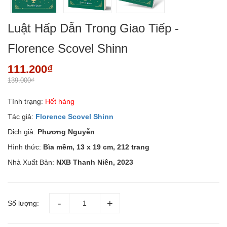
Luật Hấp Dẫn Trong Giao Tiếp -
Florence Scovel Shinn
111.200₫
139.000₫
Tình trạng:
Hết hàng
Tác giả:
Florence Scovel Shinn
Dịch giả:
Phương Nguyễn
Hình thức:
Bìa mềm, 13 x 19 cm, 212 trang
Nhà Xuất Bản:
NXB Thanh Niên, 2023
Số lượng: