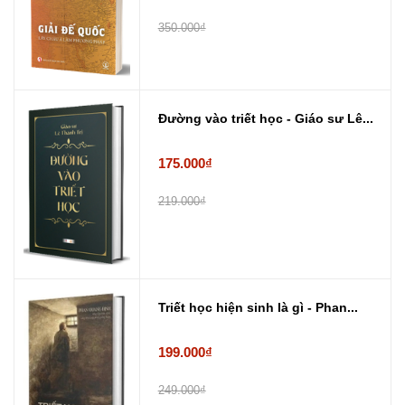
350.000₫
Đường vào triết học - Giáo sư Lê...
175.000₫
219.000₫
Triết học hiện sinh là gì - Phan...
199.000₫
249.000₫