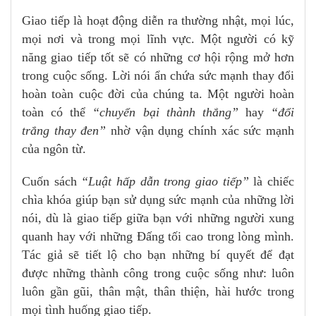
Giao tiếp là hoạt động diễn ra thường nhật, mọi lúc,
mọi nơi và trong mọi lĩnh vực. Một người có kỹ
năng giao tiếp tốt sẽ có những cơ hội rộng mở hơn
trong cuộc sống. Lời nói ẩn chứa sức mạnh thay đổi
hoàn toàn cuộc đời của chúng ta. Một người hoàn
toàn có thể
“chuyển bại thành thắng”
hay
“đổi
trắng thay đen”
nhờ vận dụng chính xác sức mạnh
của ngôn từ.
Cuốn sách
“Luật hấp dẫn trong giao tiếp”
là chiếc
chìa khóa giúp bạn sử dụng sức mạnh của những lời
nói, dù là giao tiếp giữa bạn với những người xung
quanh hay với những Đấng tối cao trong lòng mình.
Tác giả sẽ tiết lộ cho bạn những bí quyết để đạt
được những thành công trong cuộc sống như: luôn
luôn gần gũi, thân mật, thân thiện, hài hước trong
mọi tình huống giao tiếp.