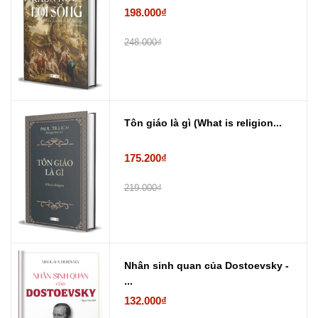
198.000₫
248.000₫
Tôn giáo là gì (What is religion...
175.200₫
219.000₫
Nhân sinh quan của Dostoevsky -
...
132.000₫