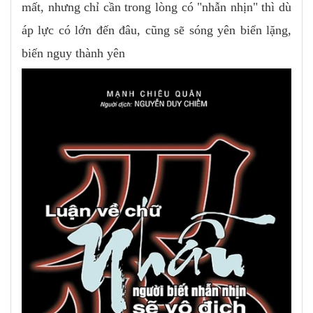
mất, nhưng chỉ cần trong lòng có "nhẫn nhịn" thì dù
áp lực có lớn đến đâu, cũng sẽ sóng yên biển lặng,
biến nguy thành yên