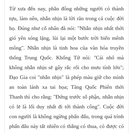
Từ xưa đến nay, phần đông những người có thành
tựu, làm nên, nhẫn nhịn là lời răn trong cả cuộc đời
họ. Đúng như cổ nhân đã nói: "Nhẫn nhịn nhất thời
gió yên sóng lặng, lùi lại một bước trời biển mênh
mông". Nhẫn nhịn là tinh hoa của văn hóa truyền
thống Trung Quốc. Khổng Tử nói: "Cái nhỏ mà
không nhẫn nhịn sẽ gây rắc rối cho mưu tính lớn";
Đạo Gia coi "nhẫn nhịn" là phép màu giữ cho mình
an toàn lánh xa tai họa; Tăng Quốc Phiên thời
Thanh thì cho rằng: "Đứng trước số phận, nhẫn nhịn
có lẽ là lối duy nhất đi tới thành công". Cuộc đời
con người là không ngừng phấn đấu, trong quá trình
phấn đấu này tất nhiên có thắng có thua, có được có