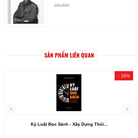
165.000₫
SẢN PHẨM LIÊN QUAN
- 15%
Kỷ Luật Đọc Sách - Xây Dựng Thói...