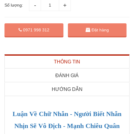
Số lượng:
Đặt hàng
0971 998 312
THÔNG TIN
ĐÁNH GIÁ
HƯỚNG DẪN
Luận Về Chữ Nhẫn - Người Biết Nhẫn
Nhịn Sẽ Vô Địch - Mạnh Chiêu Quân