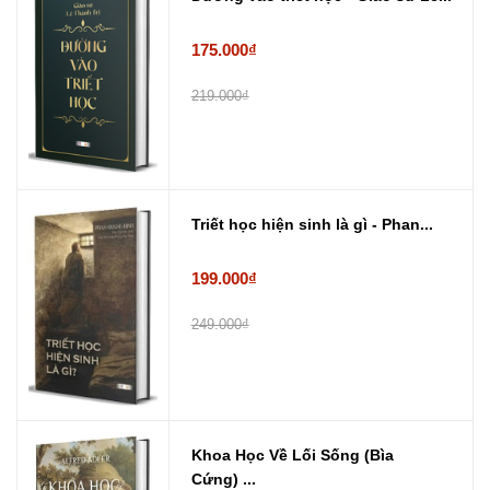
175.000₫
219.000₫
Triết học hiện sinh là gì - Phan...
199.000₫
249.000₫
Khoa Học Về Lối Sống (Bìa
Cứng) ...