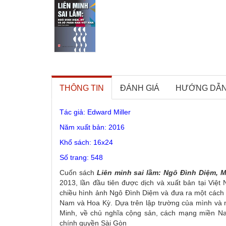
THÔNG TIN
ĐÁNH GIÁ
HƯỚNG DẪ
Tác giả:
Edward Miller
Năm xuất bản:
2016
Khổ sách:
16x24
Số trang:
548
Cuốn sách
Liên minh sai lầm: Ngô Đình Diệm, 
2013, lần đầu tiên được dịch và xuất bản tại Việ
chiều hình ảnh Ngô Đình Diệm và đưa ra một cách 
Nam và Hoa Kỳ. Dựa trên lập trường của mình và n
Minh, về chủ nghĩa cộng sản, cách mạng miền Na
chính quyền Sài Gòn