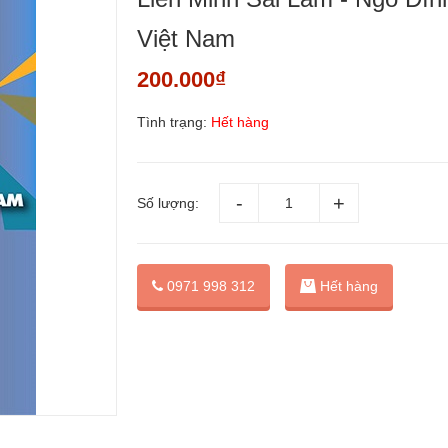
Việt Nam
200.000₫
Tình trạng:
Hết hàng
Số lượng:
0971 998 312
Hết hàng