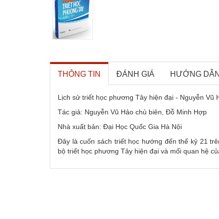
THÔNG TIN
ĐÁNH GIÁ
HƯỚNG DẪ
Lịch sử triết học phương Tây hiện đại - Nguyễn Vũ
Tác giả: Nguyễn Vũ Hảo chủ biên, Đỗ Minh Hợp
Nhà xuất bản: Đại Học Quốc Gia Hà Nội
Đây là cuốn sách triết học hướng đến thế kỷ 21 trê
bộ triết học phương Tây hiện đại và mối quan hệ của