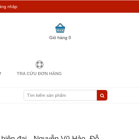
ăng nhập
Giỏ hàng
0
Ợ
TRA CỨU ĐƠN HÀNG
 hiện đại - Nguyễn Vũ Hảo, Đỗ