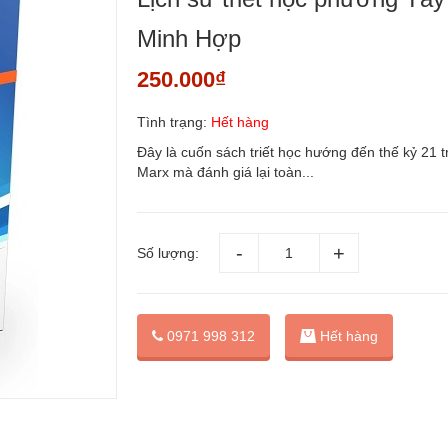
Minh Hợp
250.000₫
Tình trạng:
Hết hàng
Đây là cuốn sách triết học hướng đến thế kỷ 21 t
Marx mà đánh giá lại toàn...
Số lượng:
0971 998 312
Hết hàng