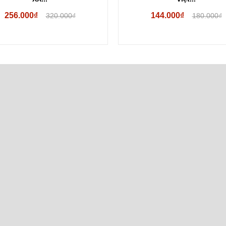
144.000₫
Hết hàng
180.000₫