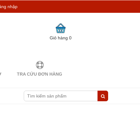
ăng nhập
Giỏ hàng
0
Ợ
TRA CỨU ĐƠN HÀNG