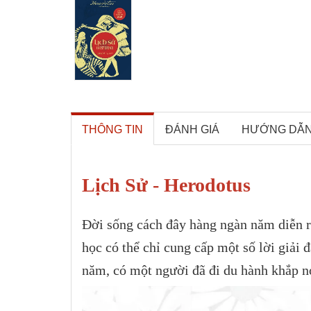
THÔNG TIN
ĐÁNH GIÁ
HƯỚNG DẪ
Lịch Sử - Herodotus
Đời sống cách đây hàng ngàn năm diễn r
học có thể chỉ cung cấp một số lời giải 
năm, có một người đã đi du hành khắp nơi