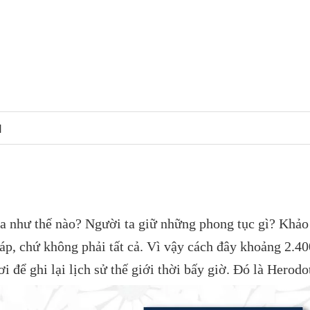
N
a như thế nào? Người ta giữ những phong tục gì? Khảo
đáp, chứ không phải tất cả. Vì vậy cách đây khoảng 2.40
 để ghi lại lịch sử thế giới thời bấy giờ. Đó là Herodo