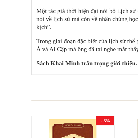
Một tác giả thời hiện đại nói bộ Lịch sử 
nói về lịch sử mà còn về nhân chủng học, 
kịch”.
Trong giai đoạn đặc biệt của lịch sử thế
Á và Ai Cập mà ông đã tai nghe mắt thấy
Sách Khai Minh trân trọng giới thiệu
- 15%
- 5%