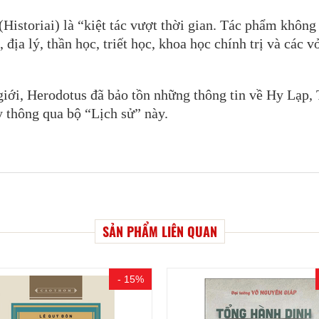
(Historiai) là “kiệt tác vượt thời gian. Tác phẩm không
địa lý, thần học, triết học, khoa học chính trị và các v
 giới, Herodotus đã bảo tồn những thông tin về Hy Lạp,
 thông qua bộ “Lịch sử” này.
.
SẢN PHẨM LIÊN QUAN
- 15%