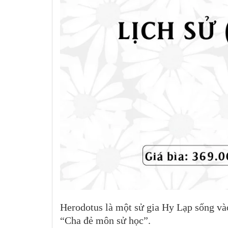
Herodotus là một sử gia Hy Lạp sống và
“Cha đẻ môn sử học”.