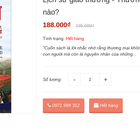
nào?
188.000₫
235.000₫
Tình trạng:
Hết hàng
"Cuốn sách là lời nhắc nhở rằng thương mại khôn
con người mà còn là nguyên nhân của những...
Số lượng:
0971 998 312
Hết hàng