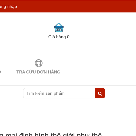
ăng nhập
Giỏ hàng
0
Ợ
TRA CỨU ĐƠN HÀNG
 mại định hình thế giới như thế