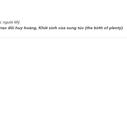
ọc người Mỹ.
rao đổi huy hoàng, Khởi sinh của sung túc (the birth of plenty)
.