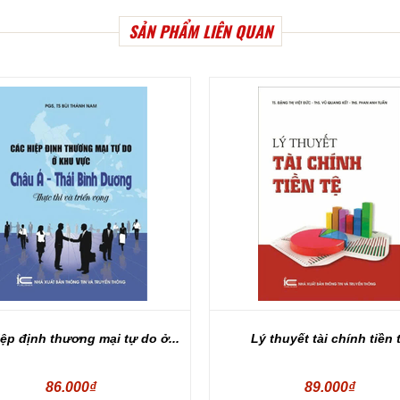
SẢN PHẨM LIÊN QUAN
ệp định thương mại tự do ở...
Lý thuyết tài chính tiền 
86.000₫
89.000₫