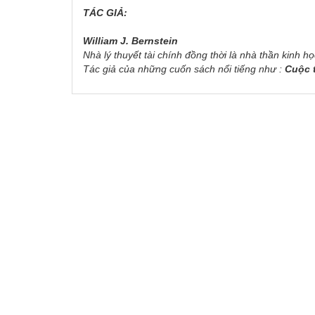
TÁC GIẢ:
William J. Bernstein
Nhà lý thuyết tài chính đồng thời là nhà thần kinh h
Tác giả của những cuốn sách nổi tiếng như :
Cuộc t