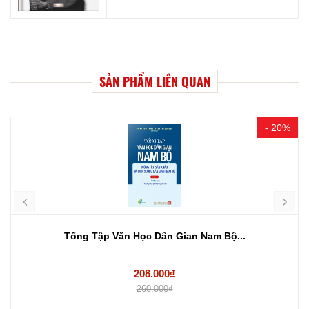
SẢN PHẨM LIÊN QUAN
- 20%
Tổng Tập Văn Học Dân Gian Nam Bộ...
208.000₫
260.000₫