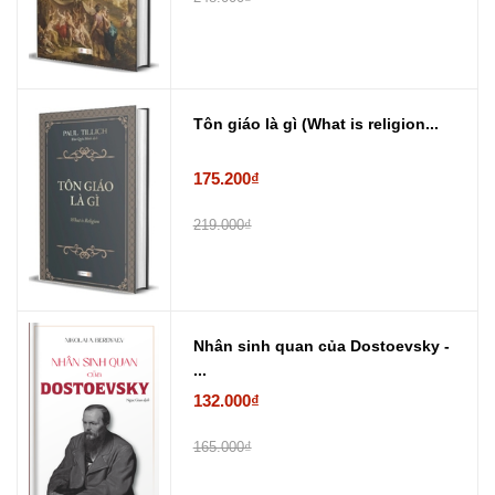
Tôn giáo là gì (What is religion...
175.200₫
219.000₫
Nhân sinh quan của Dostoevsky -
...
132.000₫
165.000₫