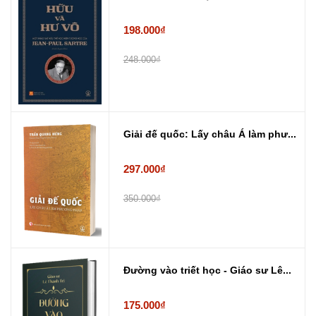
198.000₫
248.000₫
Giải đế quốc: Lấy châu Á làm phư...
297.000₫
350.000₫
Đường vào triết học - Giáo sư Lê...
175.000₫