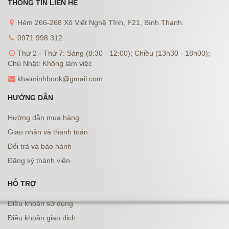
THÔNG TIN LIÊN HỆ
Hẻm 266-268 Xô Viết Nghệ Tĩnh, F21, Bình Thạnh.
0971 998 312
Thứ 2 - Thứ 7: Sáng (8:30 - 12:00); Chiều (13h30 - 18h00);
Chủ Nhật: Không làm việc
khaiminhbook@gmail.com
HƯỚNG DẪN
Hướng dẫn mua hàng
Giao nhận và thanh toán
Đổi trả và bảo hành
Đăng ký thành viên
HỖ TRỢ
Điều khoản sử dụng
Điều khoản giao dịch