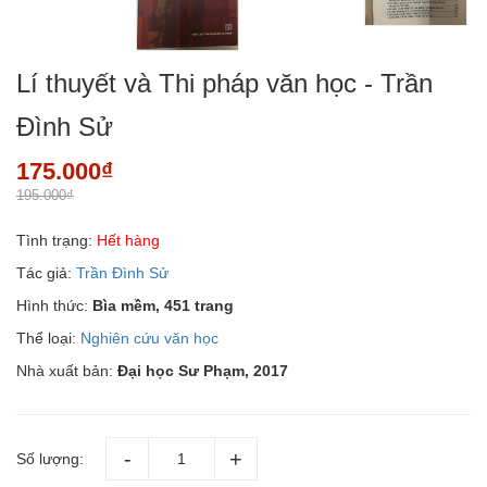
Lí thuyết và Thi pháp văn học - Trần
Đình Sử
175.000₫
195.000₫
Tình trạng:
Hết hàng
Tác giả:
Trần Đình Sử
Hình thức:
Bìa mềm, 451 trang
Thể loại:
Nghiên cứu văn học
Nhà xuất bản:
Đại học Sư Phạm, 2017
Số lượng: