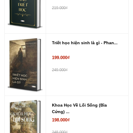
219.000₫
Triết học hiện sinh là gì - Phan...
199.000₫
249.000₫
Khoa Học Về Lối Sống (Bìa
Cứng) ...
198.000₫
248.000₫