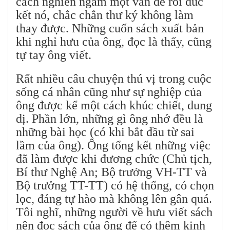
cách nghiền ngẫm một vấn đề rồi đúc
kết nó, chắc chắn thư ký không làm
thay được. Những cuốn sách xuất bản
khi nghỉ hưu của ông, đọc là thấy, cũng
tự tay ông viết.
Rất nhiều câu chuyện thú vị trong cuộc
sống cá nhân cũng như sự nghiệp của
ông được kể một cách khúc chiết, dung
dị. Phần lớn, những gì ông nhớ đều là
những bài học (có khi bắt đầu từ sai
lầm của ông). Ông tổng kết những việc
đã làm được khi đương chức (Chủ tịch,
Bí thư Nghệ An; Bộ trưởng VH-TT và
Bộ trưởng TT-TT) có hệ thống, có chọn
lọc, đáng tự hào mà không lên gân quá.
Tôi nghĩ, những người về hưu viết sách
nên đọc sách của ông để có thêm kinh