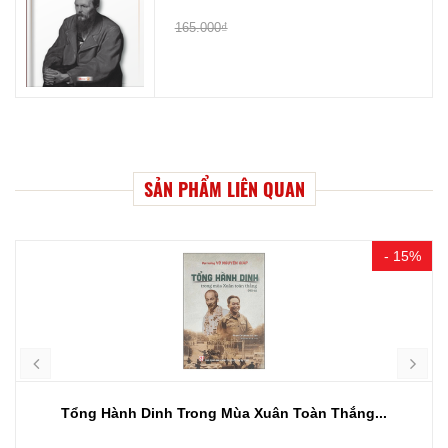
165.000₫
SẢN PHẨM LIÊN QUAN
- 15%
Tổng Hành Dinh Trong Mùa Xuân Toàn Thắng...