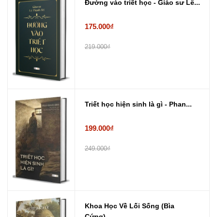
Đường vào triết học - Giáo sư Lê...
175.000₫
219.000₫
Triết học hiện sinh là gì - Phan...
199.000₫
249.000₫
Khoa Học Về Lối Sống (Bìa
Cứng) ...