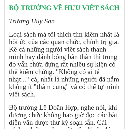
BỘ TRƯỞNG VỀ HƯU VIẾT SÁCH
Trương Huy San
Loại sách mà tôi thích tìm kiếm nhất là
hồi ức của các quan chức, chính trị gia.
Kể cả những người viết sách thanh
minh hay đánh bóng bản thân thì trong
đó vẫn chứa đựng rất nhiều sự kiện có
thể kiểm chứng. "Không có ai tẻ
nhạt..." cả, nhất là những người đã nắm
không ít "thâm cung" và có thể tự mình
viết sách.
Bộ trưởng Lê Doãn Hợp, nghe nói, khi
đương chức không bao giờ đọc các bài
diễn văn được thư ký soạn sẵn. Cái