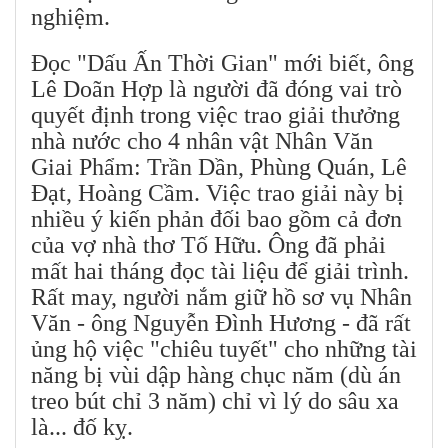
nghiệm.
Đọc "Dấu Ấn Thời Gian" mới biết, ông
Lê Doãn Hợp là người đã đóng vai trò
quyết định trong việc trao giải thưởng
nhà nước cho 4 nhân vật Nhân Văn
Giai Phẩm: Trần Dần, Phùng Quán, Lê
Đạt, Hoàng Cầm. Việc trao giải này bị
nhiều ý kiến phản đối bao gồm cả đơn
của vợ nhà thơ Tố Hữu. Ông đã phải
mất hai tháng đọc tài liệu để giải trình.
Rất may, người nắm giữ hồ sơ vụ Nhân
Văn - ông Nguyễn Đình Hương - đã rất
ủng hộ việc "chiêu tuyết" cho những tài
năng bị vùi dập hàng chục năm (dù án
treo bút chỉ 3 năm) chỉ vì lý do sâu xa
là... đố kỵ.