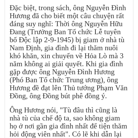
Đặc biệt, trong sách, ông Nguyễn Đình
Hương đã cho biết một câu chuyện rất
đáng suy nghĩ: Thời ông Nguyễn Hữu
Đang (Trưởng Ban Tổ chức Lễ tuyên
bố Độc lập 2-9-1945) bị giam ở nhà tù
Nam Định, gia đình đi lại thăm nuôi
khó khăn, xin chuyển về Hỏa Lò mà 3
năm không ai giải quyết. Khi gia đình
gặp được ông Nguyễn Đình Hương
(Phó Ban Tổ chức Trung ương), ông
Hương đề đạt lên Thủ tướng Phạm Văn
Đồng, ông Đồng bút phê đồng ý.
Ông Hương nói, "Tù đâu thì cũng là
nhà tù của chế độ ta, sao không giam
họ ở nơi gần gia đình nhất để tiện thăm
hỏi động viên nhất". Có lẽ khi dẫn lại