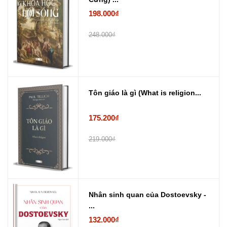
198.000₫
248.000₫
Tôn giáo là gì (What is religion...
175.200₫
219.000₫
Nhân sinh quan của Dostoevsky -
...
132.000₫