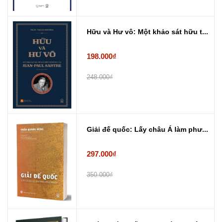
Hữu và Hư vô: Một khảo sát hữu t...
198.000₫
248.000₫
Giải đế quốc: Lấy châu Á làm phư...
297.000₫
350.000₫