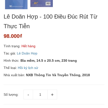
Lê Doãn Hợp - 100 Điều Đúc Rút Từ
Thực Tiễn
98.000₫
Tình trạng:
Hết hàng
Tác giả:
Lê Doãn Hợp
Hình thức:
Bìa mềm, 14.5 x 20.5 cm, 230 trang
Thể loại:
Hồi ký lịch sử
Nhà xuất bản:
NXB Thông Tin Và Truyền Thông, 2018
Số lượng: