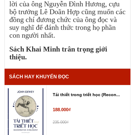
lời của ông Nguyễn Đình Hương, cựu
bộ trưởng Lê Doãn Hợp cũng muốn các
đồng chí đương chức của ông đọc và
suy nghĩ để đánh thức trong họ phần
con người nhất.
Sách Khai Minh trân trọng giới
thiệu.
SÁCH HAY KHUYẾN ĐỌC
Tái thiết trong triết học (Recon...
188.000₫
235.000₫