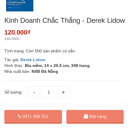
Kinh Doanh Chắc Thắng - Derek Lidow
120.000₫
150.000₫
Tình trạng:
Còn 500 sản phẩm có sẵn.
Tác giả:
Derek Lidow
Hình thức:
Bìa mềm, 14 x 20.5 cm, 348 trang
Nhà xuất bản:
NXB Đà Nẵng
Số lượng:
Đặt hàng
0971 998 312