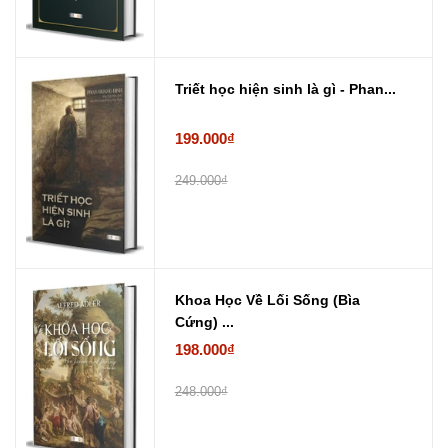
Triết học hiện sinh là gì - Phan...
199.000₫
249.000₫
Khoa Học Về Lối Sống (Bìa
Cứng) ...
198.000₫
248.000₫