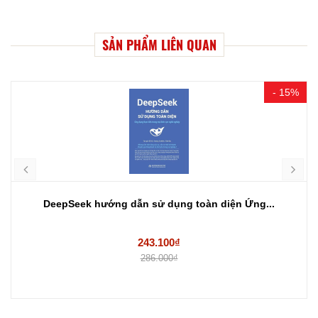
SẢN PHẨM LIÊN QUAN
- 15%
DeepSeek hướng dẫn sử dụng toàn diện Ứng...
243.100₫
286.000₫