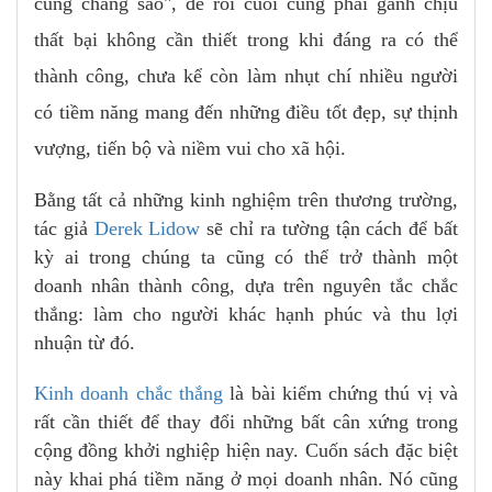
cũng chẳng sao", để rồi cuối cùng phải gánh chịu
thất bại không cần thiết trong khi đáng ra có thể
thành công, chưa kể còn làm nhụt chí nhiều người
có tiềm năng mang đến những điều tốt đẹp, sự thịnh
vượng, tiến bộ và niềm vui cho xã hội.
Bằng tất cả những kinh nghiệm trên thương trường,
tác giả
Derek Lidow
sẽ chỉ ra tường tận cách để bất
kỳ ai trong chúng ta cũng có thể trở thành một
doanh nhân thành công, dựa trên nguyên tắc chắc
thắng: làm cho người khác hạnh phúc và thu lợi
nhuận từ đó.
Kinh doanh chắc thắng
là bài kiểm chứng thú vị và
rất cần thiết để thay đổi những bất cân xứng trong
cộng đồng khởi nghiệp hiện nay. Cuốn sách đặc biệt
này khai phá tiềm năng ở mọi doanh nhân. Nó cũng