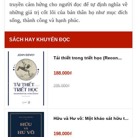
truyền cảm hứng cho người đọc để tự định nghĩa về
những giá trị cốt lõi của bản thân họ như mục đích
sống, thành công và hạnh phúc.
SÁCH HAY KHUYẾN ĐỌC
Tái thiết trong triết học (Recon...
188.000₫
235.000₫
Hữu và Hư vô: Một khảo sát hữu t...
198.000₫