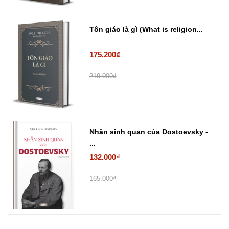
Tôn giáo là gì (What is religion...
175.200₫
219.000₫
Nhân sinh quan của Dostoevsky -
...
132.000₫
165.000₫