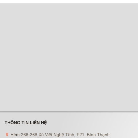
THÔNG TIN LIÊN HỆ
Hẻm 266-268 Xô Viết Nghệ Tĩnh, F21, Bình Thạnh.