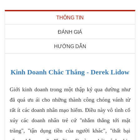
THÔNG TIN
ĐÁNH GIÁ
HƯỚNG DẪN
Kinh Doanh Chắc Thắng - Derek Lidow
Giới kinh doanh trong một thập kỷ qua dường như
đã quá ưu ái cho những thành công chóng vánh từ
rất ít các doanh nhân mạo hiểm. Điều này vô tình cổ
xúy các doanh nhân trẻ cứ "nhắm thẳng tới mặt
trăng", "tận dụng tiền của người khác", "thất bại