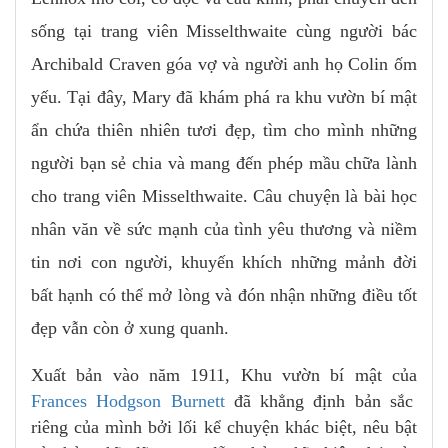
sống tại trang viên Misselthwaite cùng người bác
Archibald Craven góa vợ và người anh họ Colin ốm
yếu. Tại đây, Mary đã khám phá ra khu vườn bí mật
ẩn chứa thiên nhiên tươi đẹp, tìm cho mình những
người bạn sẻ chia và mang đến phép mầu chữa lành
cho trang viên Misselthwaite. Câu chuyện là bài học
nhân văn về sức mạnh của tình yêu thương và niềm
tin nơi con người, khuyến khích những mảnh đời
bất hạnh có thể mở lòng và đón nhận những điều tốt
đẹp vẫn còn ở xung quanh.
Xuất bản vào năm 1911, Khu vườn bí mật của
Frances Hodgson Burnett
đã khẳng định bản sắc
riêng của mình bởi lối kể chuyện khác biệt, nêu bật