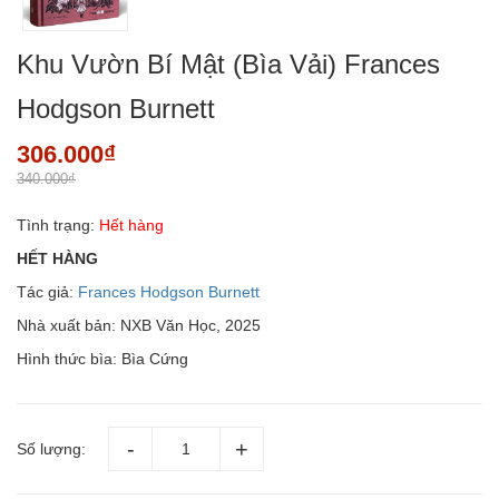
Khu Vườn Bí Mật (Bìa Vải) Frances
Hodgson Burnett
306.000₫
340.000₫
Tình trạng:
Hết hàng
HẾT HÀNG
Tác giả:
Frances Hodgson Burnett
Nhà xuất bản: NXB Văn Học, 2025
Hình thức bìa: Bìa Cứng
Số lượng: