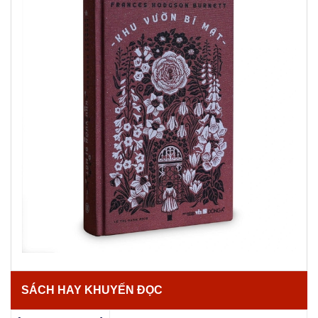
SÁCH HAY KHUYẾN ĐỌC