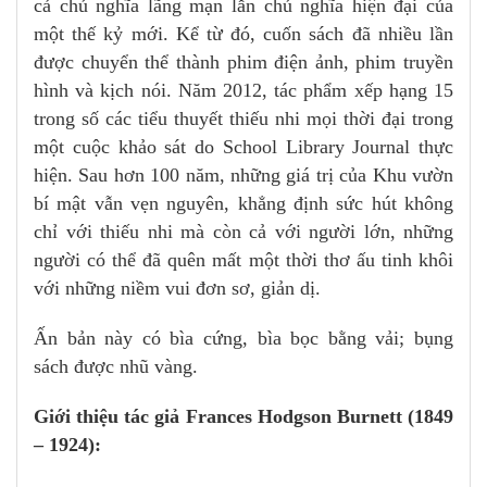
cả chủ nghĩa lãng mạn lẫn chủ nghĩa hiện đại của
một thế kỷ mới. Kể từ đó, cuốn sách đã nhiều lần
được chuyển thể thành phim điện ảnh, phim truyền
hình và kịch nói. Năm 2012, tác phẩm xếp hạng 15
trong số các tiểu thuyết thiếu nhi mọi thời đại trong
một cuộc khảo sát do School Library Journal thực
hiện. Sau hơn 100 năm, những giá trị của Khu vườn
bí mật vẫn vẹn nguyên, khẳng định sức hút không
chỉ với thiếu nhi mà còn cả với người lớn, những
người có thể đã quên mất một thời thơ ấu tinh khôi
với những niềm vui đơn sơ, giản dị.
Ấn bản này có bìa cứng, bìa bọc bằng vải; bụng
sách được nhũ vàng.
Giới thiệu tác giả Frances Hodgson Burnett (1849
– 1924):