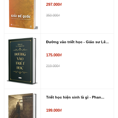
297.000₫
350.000₫
Đường vào triết học - Giáo sư Lê...
175.000₫
219.000₫
Triết học hiện sinh là gì - Phan...
199.000₫