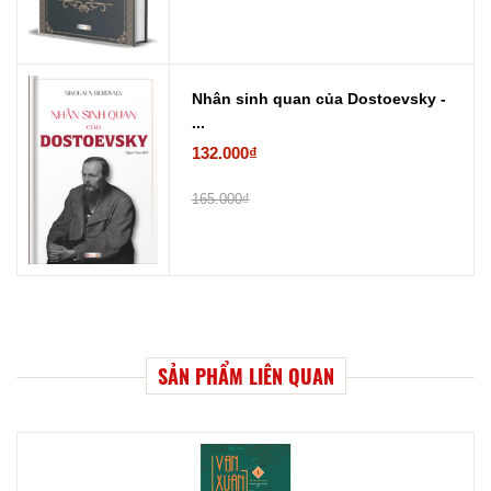
Nhân sinh quan của Dostoevsky -
...
132.000₫
165.000₫
SẢN PHẨM LIÊN QUAN