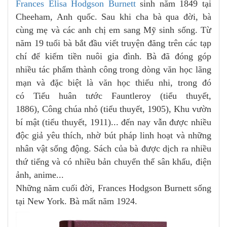
Frances Elisa Hodgson Burnett
sinh năm 1849 tại
Cheeham, Anh quốc. Sau khi cha bà qua đời, bà
cùng mẹ và các anh chị em sang Mỹ sinh sống. Từ
năm 19 tuổi bà bắt đầu viết truyện đăng trên các tạp
chí để kiếm tiền nuôi gia đình. Bà đã đóng góp
nhiều tác phẩm thành công trong dòng văn học lãng
mạn và đặc biệt là văn học thiếu nhi, trong đó
có Tiểu huân tước Fauntleroy (tiểu thuyết,
1886), Công chúa nhỏ (tiểu thuyết, 1905), Khu vườn
bí mật (tiểu thuyết, 1911)... đến nay vẫn được nhiều
độc giả yêu thích, nhờ bút pháp linh hoạt và những
nhân vật sống động. Sách của bà được dịch ra nhiều
thứ tiếng và có nhiều bản chuyển thể sân khấu, điện
ảnh, anime...
Những năm cuối đời, Frances Hodgson Burnett sống
tại New York. Bà mất năm 1924.