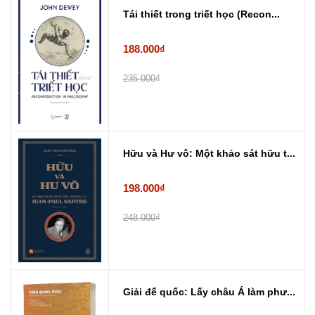
Tái thiết trong triết học (Recon...
188.000₫
235.000₫
Hữu và Hư vô: Một khảo sát hữu t...
198.000₫
248.000₫
Giải đế quốc: Lấy châu Á làm phư...