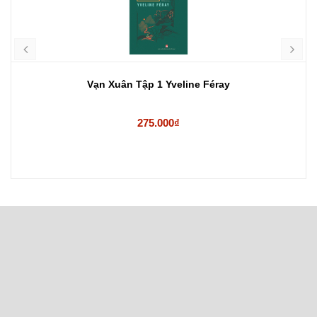
Vạn Xuân Tập 1 Yveline Féray
275.000₫