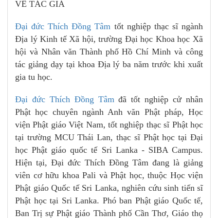
VỀ TÁC GIẢ
Đại đức Thích Đồng Tâm
tốt nghiệp thạc sĩ ngành
Địa lý Kinh tế Xã hội, trường Đại học Khoa học Xã
hội và Nhân văn Thành phố Hồ Chí Minh và công
tác giảng dạy tại khoa Địa lý ba năm trước khi xuất
gia tu học.
Đại đức Thích Đồng Tâm
đã tốt nghiệp cử nhân
Phật học chuyên ngành Anh văn Phật pháp, Học
viện Phật giáo Việt Nam, tốt nghiệp thạc sĩ Phật học
tại trường MCU Thái Lan, thạc sĩ Phật học tại Đại
học Phật giáo quốc tế Sri Lanka - SIBA Campus.
Hiện tại, Đại đức Thích Đồng Tâm đang là giảng
viên cơ hữu khoa Pali và Phật học, thuộc Học viện
Phật giáo Quốc tế Sri Lanka, nghiên cứu sinh tiến sĩ
Phật học tại Sri Lanka. Phó ban Phật giáo Quốc tế,
Ban Trị sự Phật giáo Thành phố Cần Thơ, Giáo thọ