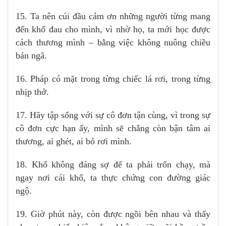
15. Ta nên cúi đầu cảm ơn những người từng mang
đến khổ đau cho mình, vì nhờ họ, ta mới học được
cách thương mình – bằng việc không nuông chiều
bản ngã.
16. Pháp có mặt trong từng chiếc lá rơi, trong từng
nhịp thở.
17. Hãy tập sống với sự cô đơn tận cùng, vì trong sự
cô đơn cực hạn ấy, mình sẽ chẳng còn bận tâm ai
thương, ai ghét, ai bỏ rơi mình.
18. Khổ không đáng sợ để ta phải trốn chạy, mà
ngay nơi cái khổ, ta thực chứng con đường giác
ngộ.
19. Giờ phút này, còn được ngồi bên nhau và thấy