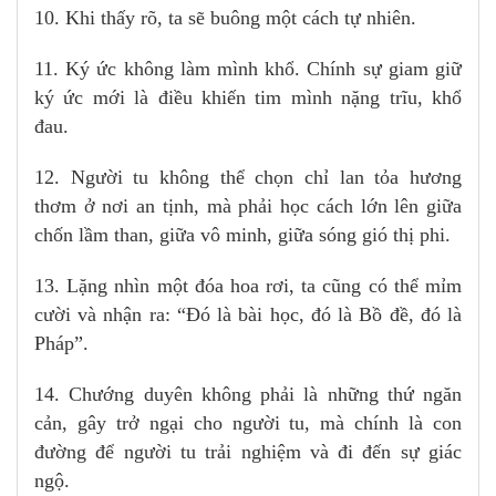
10. Khi thấy rõ, ta sẽ buông một cách tự nhiên.
11. Ký ức không làm mình khổ. Chính sự giam giữ
ký ức mới là điều khiến tim mình nặng trĩu, khổ
đau.
12. Người tu không thể chọn chỉ lan tỏa hương
thơm ở nơi an tịnh, mà phải học cách lớn lên giữa
chốn lầm than, giữa vô minh, giữa sóng gió thị phi.
13. Lặng nhìn một đóa hoa rơi, ta cũng có thể mỉm
cười và nhận ra: “Đó là bài học, đó là Bồ đề, đó là
Pháp”.
14. Chướng duyên không phải là những thứ ngăn
cản, gây trở ngại cho người tu, mà chính là con
đường để người tu trải nghiệm và đi đến sự giác
ngộ.