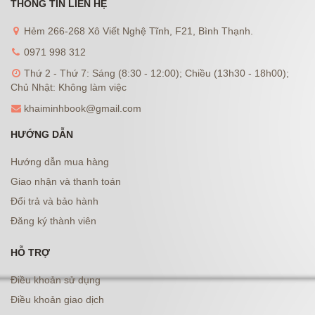
THÔNG TIN LIÊN HỆ
Hẻm 266-268 Xô Viết Nghệ Tĩnh, F21, Bình Thạnh.
0971 998 312
Thứ 2 - Thứ 7: Sáng (8:30 - 12:00); Chiều (13h30 - 18h00);
Chủ Nhật: Không làm việc
khaiminhbook@gmail.com
HƯỚNG DẪN
Hướng dẫn mua hàng
Giao nhận và thanh toán
Đổi trả và bảo hành
Đăng ký thành viên
HỖ TRỢ
Điều khoản sử dụng
Điều khoản giao dịch