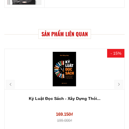
SẢN PHẨM LIÊN QUAN
- 15%
Kỷ Luật Đọc Sách - Xây Dựng Thói...
169.150₫
199.000₫