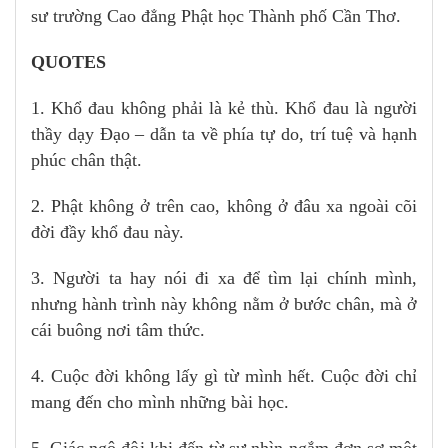
sư trường Cao đẳng Phật học Thành phố Cần Thơ.
QUOTES
1. Khổ đau không phải là kẻ thù. Khổ đau là người
thầy dạy Đạo – dẫn ta về phía tự do, trí tuệ và hạnh
phúc chân thật.
2. Phật không ở trên cao, không ở đâu xa ngoài cõi
đời đầy khổ đau này.
3. Người ta hay nói đi xa để tìm lại chính mình,
nhưng hành trình này không nằm ở bước chân, mà ở
cái buông nơi tâm thức.
4. Cuộc đời không lấy gì từ mình hết. Cuộc đời chỉ
mang đến cho mình những bài học.