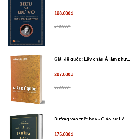
198.000₫
248.000₫
Giải đế quốc: Lấy châu Á làm phư...
297.000₫
350.000₫
Đường vào triết học - Giáo sư Lê...
175.000₫