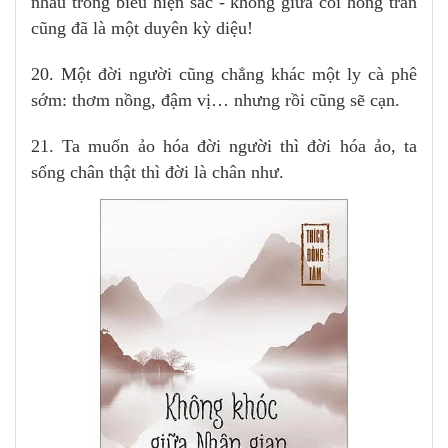
nhau trong biểu hiện sắc - không giữa cõi hồng trần
cũng đã là một duyên kỳ diệu!
20. Một đời người cũng chẳng khác một ly cà phê
sớm: thơm nồng, đậm vị… nhưng rồi cũng sẽ cạn.
21. Ta muốn ảo hóa đời người thì đời hóa ảo, ta
sống chân thật thì đời là chân như.