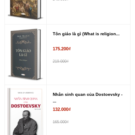
Tôn giáo là gì (What is religion...
175.200₫
219.000₫
Nhân sinh quan của Dostoevsky -
...
132.000₫
165.000₫