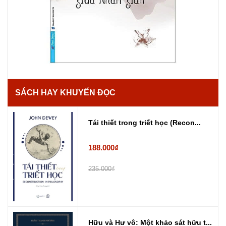
SÁCH HAY KHUYẾN ĐỌC
Tái thiết trong triết học (Recon...
188.000₫
235.000₫
Hữu và Hư vô: Một khảo sát hữu t...