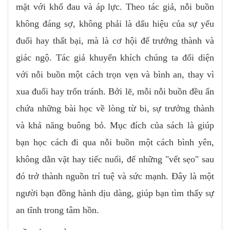
mặt với khổ đau và áp lực. Theo tác giả, nỗi buồn
không đáng sợ, không phải là dấu hiệu của sự yếu
đuối hay thất bại, mà là cơ hội để trưởng thành và
giác ngộ. Tác giả khuyến khích chúng ta đối diện
với nỗi buồn một cách trọn vẹn và bình an, thay vì
xua đuổi hay trốn tránh. Bởi lẽ, mỗi nỗi buồn đều ẩn
chứa những bài học về lòng từ bi, sự trưởng thành
và khả năng buông bỏ. Mục đích của sách là giúp
bạn học cách đi qua nỗi buồn một cách bình yên,
không dằn vặt hay tiếc nuối, để những "vết sẹo" sau
đó trở thành nguồn trí tuệ và sức mạnh. Đây là một
người bạn đồng hành dịu dàng, giúp bạn tìm thấy sự
an tĩnh trong tâm hồn.