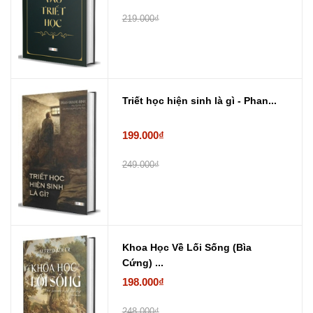
219.000₫
Triết học hiện sinh là gì - Phan...
199.000₫
249.000₫
Khoa Học Về Lối Sống (Bìa
Cứng) ...
198.000₫
248.000₫