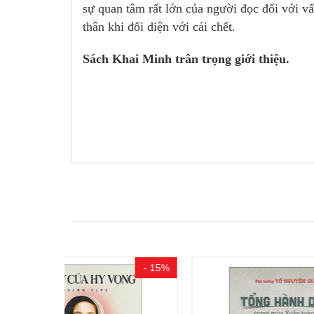
sự quan tâm rất lớn của người đọc đối với v
thân khi đối diện với cái chết.
Sách Khai Minh trân trọng giới thiệu.
- 15%
- 15%