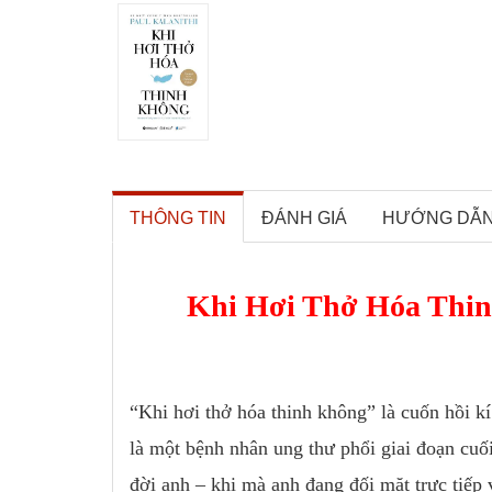
THÔNG TIN
ĐÁNH GIÁ
HƯỚNG DẪ
Khi Hơi Thở Hóa Thinh
“Khi hơi thở hóa thinh không” là cuốn hồi kí
là một bệnh nhân ung thư phổi giai đoạn cuố
đời anh – khi mà anh đang đối mặt trực tiếp v