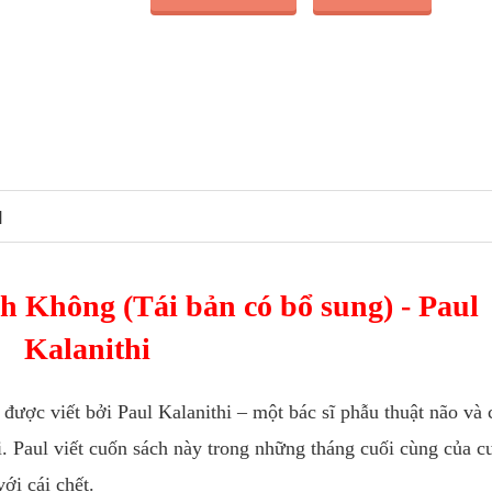
N
 Không (Tái bản có bổ sung) - Paul
Kalanithi
 được viết bởi Paul Kalanithi – một bác sĩ phẫu thuật não và
i. Paul viết cuốn sách này trong những tháng cuối cùng của c
ới cái chết.