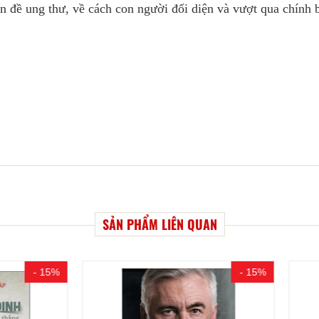
ấn đề ung thư, về cách con người đối diện và vượt qua chính 
SẢN PHẨM LIÊN QUAN
- 15%