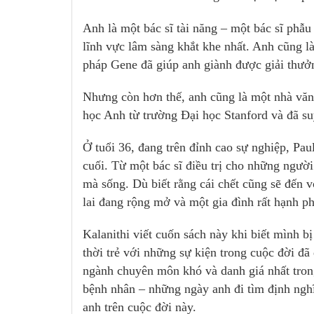
Anh là một bác sĩ tài năng – một bác sĩ phẫu
lĩnh vực lâm sàng khắt khe nhất. Anh cũng là
pháp Gene đã giúp anh giành được giải thưởn
Nhưng còn hơn thế, anh cũng là một nhà văn
học Anh từ trường Đại học Stanford và đã suy
Ở tuổi 36, đang trên đỉnh cao sự nghiệp, Pa
cuối. Từ một bác sĩ điều trị cho những người
mà sống. Dù biết rằng cái chết cũng sẽ đến
lai đang rộng mở và một gia đình rất hạnh p
Kalanithi viết cuốn sách này khi biết mình b
thời trẻ với những sự kiện trong cuộc đời đã
ngành chuyên môn khó và danh giá nhất trong
bệnh nhân – những ngày anh đi tìm định nghĩa
anh trên cuộc đời này.