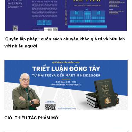
'Quyền lập pháp': cuốn sách chuyên khảo giá trị và hữu ích
với nhiều người
GIỚI THIỆU TÁC PHẨM MỚI