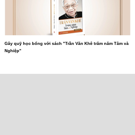
Gây quỹ học bổng với sách "Trần Văn Khê trăm năm Tâm và
Nghiệp"