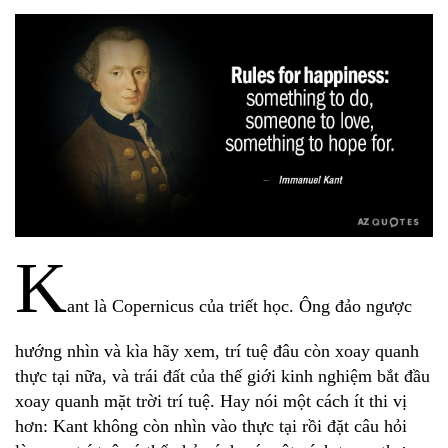
K
ant là Copernicus của triết học. Ông đảo ngược
hướng nhìn và kìa hãy xem, trí tuệ đâu còn xoay quanh
thực tại nữa, và trái đất của thế giới kinh nghiệm bắt đầu
xoay quanh mặt trời trí tuệ. Hay nói một cách ít thi vị
hơn: Kant không còn nhìn vào thực tại rồi đặt câu hỏi