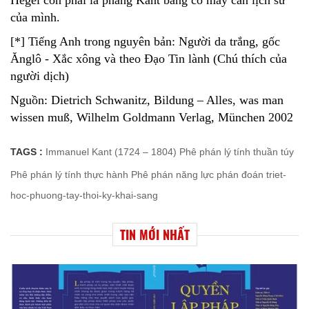
của mình.
[*] Tiếng Anh trong nguyên bản: Người da trắng, gốc
Ănglô - Xắc xông và theo Đạo Tin lành (Chú thích của
người dịch)
Nguồn: Dietrich Schwanitz, Bildung – Alles, was man
wissen muß, Wilhelm Goldmann Verlag, München 2002
TAGS :
Immanuel Kant (1724 – 1804)
Phê phán lý tính thuần túy
Phê phán lý tính thực hành
Phê phán năng lực phán đoán
triet-
hoc-phuong-tay-thoi-ky-khai-sang
TIN MỚI NHẤT