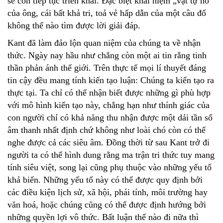
sẽ còn tiếp tục triển khai. Đặc biệt khái niệm „vật tự nó“
của ông, cái bất khả tri, toả vẻ hấp dẫn của một câu đố
không thể nào tìm được lời giải đáp.
Kant đã làm đảo lộn quan niệm của chúng ta về nhận
thức. Ngày nay hầu như chẳng còn một ai tin rằng tinh
thần phản ánh thế giới. Trên thực tế mọi lí thuyết đáng
tin cậy đều mang tính kiến tạo luận: Chúng ta kiến tạo ra
thực tại. Ta chỉ có thể nhận biết được những gì phù hợp
với mô hình kiến tạo này, chẳng hạn như thính giác của
con người chỉ có khả năng thu nhận được một dải tần số
âm thanh nhất định chứ không như loài chó còn có thể
nghe được cả các siêu âm. Đồng thời từ sau Kant trở đi
người ta có thể hình dung rằng ma trận tri thức tuy mang
tính siêu việt, song lại cũng phụ thuộc vào những yếu tố
khả biến. Những yếu tố này có thể được quy định bởi
các điều kiện lịch sử, xã hội, phái tính, môi trường hay
văn hoá, hoặc chúng cũng có thể được định hướng bởi
những quyền lợi vô thức. Bất luận thế nào đi nữa thì