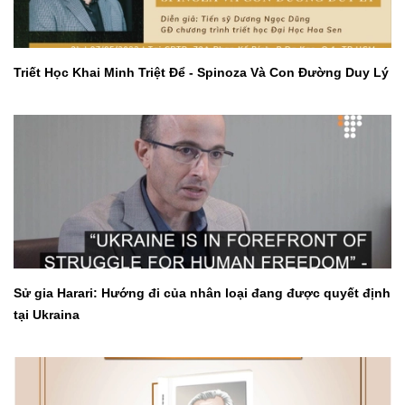
Triết Học Khai Minh Triệt Để - Spinoza Và Con Đường Duy Lý
Sử gia Harari: Hướng đi của nhân loại đang được quyết định
tại Ukraina