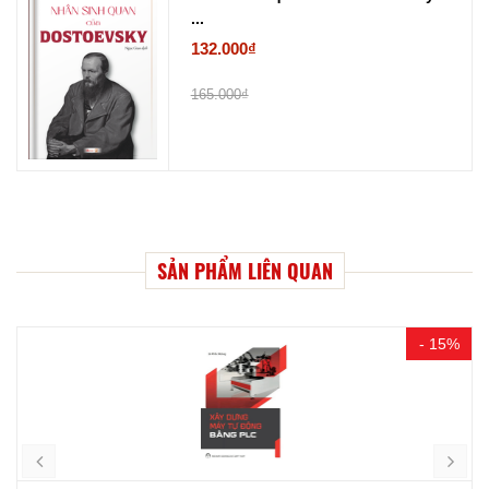
...
132.000₫
165.000₫
SẢN PHẨM LIÊN QUAN
- 15%