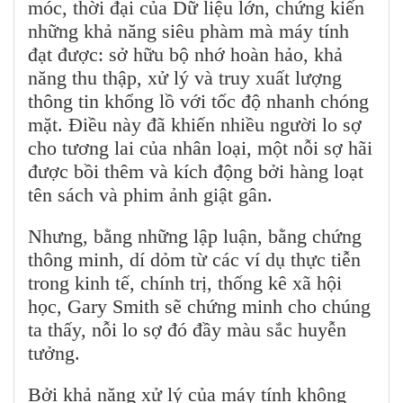
móc, thời đại của Dữ liệu lớn, chứng kiến
những khả năng siêu phàm mà máy tính
đạt được: sở hữu bộ nhớ hoàn hảo, khả
năng thu thập, xử lý và truy xuất lượng
thông tin khổng lồ với tốc độ nhanh chóng
mặt. Điều này đã khiến nhiều người lo sợ
cho tương lai của nhân loại, một nỗi sợ hãi
được bồi thêm và kích động bởi hàng loạt
tên sách và phim ảnh giật gân.
Nhưng, bằng những lập luận, bằng chứng
thông minh, dí dỏm từ các ví dụ thực tiễn
trong kinh tế, chính trị, thống kê xã hội
học, Gary Smith sẽ chứng minh cho chúng
ta thấy, nỗi lo sợ đó đầy màu sắc huyễn
tưởng.
Bởi khả năng xử lý của máy tính không