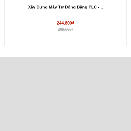
Xây Dựng Máy Tự Động Bằng PLC -...
244.800₫
288.000₫