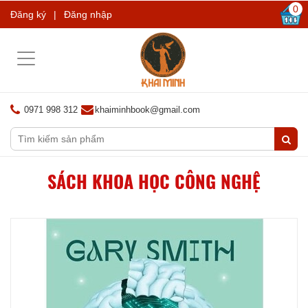
0
Đăng ký
|
Đăng nhập
Toggle
navigation
0971 998 312
khaiminhbook@gmail.com
SÁCH KHOA HỌC CÔNG NGHỆ