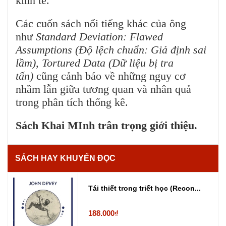
kinh tế.
Các cuốn sách nổi tiếng khác của ông
như
Standard Deviation: Flawed
Assumptions (Độ lệch chuẩn: Giả định sai
lầm), Tortured Data (Dữ liệu bị tra
tấn)
cũng cảnh báo về những nguy cơ
nhầm lẫn giữa tương quan và nhân quả
trong phân tích thống kê.
Sách Khai MInh trân trọng giới thiệu.
SÁCH HAY KHUYẾN ĐỌC
Tái thiết trong triết học (Recon...
188.000₫