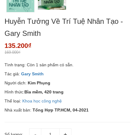
Huyễn Tưởng Về Trí Tuệ Nhân Tạo -
Gary Smith
135.200₫
169.000₫
Tình trạng:
Còn 1 sản phẩm có sẵn.
Tác giả:
Gary Smith
Người dịch:
Kim Phụng
Hình thức:
Bìa mềm, 420 trang
Thể loại:
Khoa học công nghệ
Nhà xuất bản:
Tổng Hợp TP.HCM, 04-2021
Số lượng: