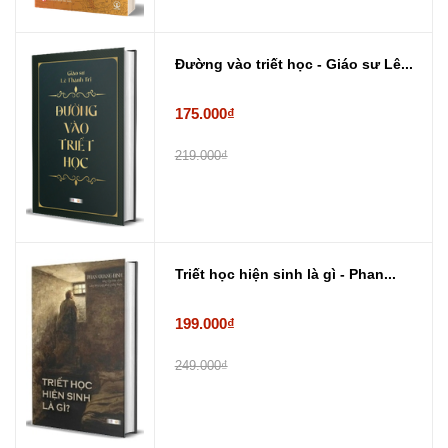
Đường vào triết học - Giáo sư Lê...
175.000₫
219.000₫
Triết học hiện sinh là gì - Phan...
199.000₫
249.000₫