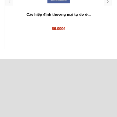
Các hiệp định thương mại tự do ở...
86.000₫