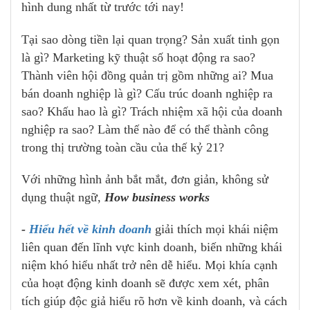
hình dung nhất từ trước tới nay!
Tại sao dòng tiền lại quan trọng? Sản xuất tinh gọn
là gì? Marketing kỹ thuật số hoạt động ra sao?
Thành viên hội đồng quản trị gồm những ai? Mua
bán doanh nghiệp là gì? Cấu trúc doanh nghiệp ra
sao? Khấu hao là gì? Trách nhiệm xã hội của doanh
nghiệp ra sao? Làm thế nào để có thể thành công
trong thị trường toàn cầu của thế kỷ 21?
Với những hình ảnh bắt mắt, đơn giản, không sử
dụng thuật ngữ,
How business works
-
Hiểu hết về kinh doanh
giải thích mọi khái niệm
liên quan đến lĩnh vực kinh doanh, biến những khái
niệm khó hiểu nhất trở nên dễ hiểu. Mọi khía cạnh
của hoạt động kinh doanh sẽ được xem xét, phân
tích giúp độc giả hiểu rõ hơn về kinh doanh, và cách