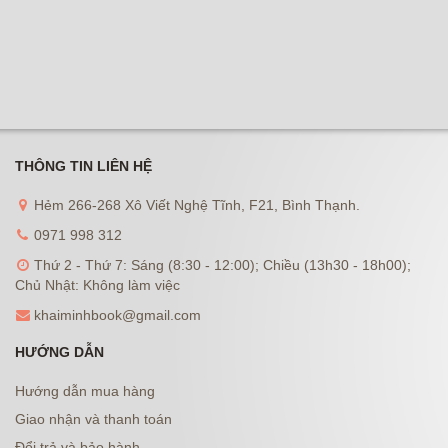
THÔNG TIN LIÊN HỆ
Hẻm 266-268 Xô Viết Nghệ Tĩnh, F21, Bình Thạnh.
0971 998 312
Thứ 2 - Thứ 7: Sáng (8:30 - 12:00); Chiều (13h30 - 18h00);
Chủ Nhật: Không làm việc
khaiminhbook@gmail.com
HƯỚNG DẪN
Hướng dẫn mua hàng
Giao nhận và thanh toán
Đổi trả và bảo hành