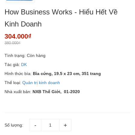
How Business Works - Hiểu Hết Về
Kinh Doanh
304.000₫
380.000₫
Tình trạng:
Còn hàng
Tác giả:
DK
Hình thức bìa:
Bìa cứng, 19.5 x 23 cm, 351 trang
Thể loại:
Quản trị kinh doanh
Nhà xuất bản:
NXB Thế Giới, 01-2020
Số lượng: