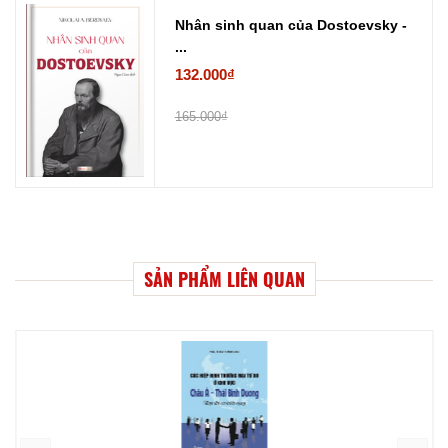
Nhân sinh quan của Dostoevsky -
...
132.000₫
165.000₫
SẢN PHẨM LIÊN QUAN