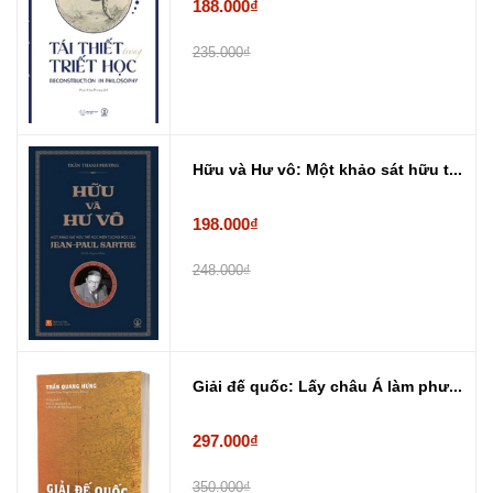
188.000₫
235.000₫
Hữu và Hư vô: Một khảo sát hữu t...
198.000₫
248.000₫
Giải đế quốc: Lấy châu Á làm phư...
297.000₫
350.000₫