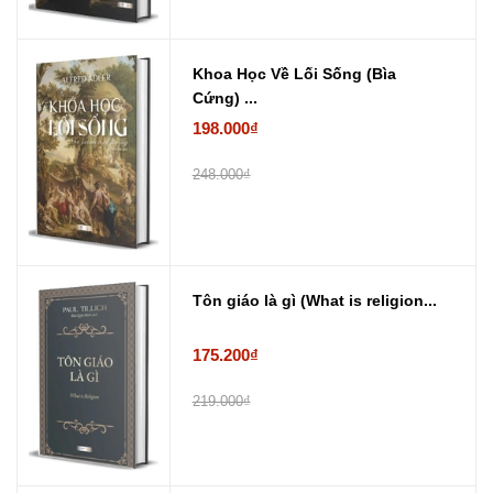
Khoa Học Về Lối Sống (Bìa
Cứng) ...
198.000₫
248.000₫
Tôn giáo là gì (What is religion...
175.200₫
219.000₫