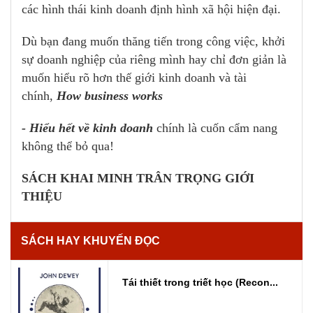
các hình thái kinh doanh định hình xã hội hiện đại.
Dù bạn đang muốn thăng tiến trong công việc, khởi
sự doanh nghiệp của riêng mình hay chỉ đơn giản là
muốn hiểu rõ hơn thế giới kinh doanh và tài
chính,
How business works
- Hiểu hết về kinh doanh
chính là cuốn cẩm nang
không thể bỏ qua!
SÁCH KHAI MINH TRÂN TRỌNG GIỚI
THIỆU
SÁCH HAY KHUYẾN ĐỌC
Tái thiết trong triết học (Recon...