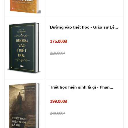
Đường vào triết học - Giáo sư Lê...
175.000₫
219.000₫
Triết học hiện sinh là gì - Phan...
199.000₫
249.000₫