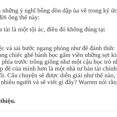
 những ý nghĩ bỗng dồn dập ùa về trong ký ức
ời ông thế này:
 tài là một tội ác, điều đó không đúng tại
ệc và sải bước ngang phòng như để đánh thức
rong chiếc ghế bành bọc gấm viền những sợi k
 phía trước trông giống như một cậu học trò n
p đẽ của mình hơn là một nhà tư bản tài chính
ổi. Câu chuyện sẽ được diễn giải như thế nào, 
nhiêu người và sẽ viết gì đây? Warren nói rằ
 thiệu.