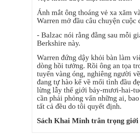
Ánh mắt ông thoáng vẻ xa xăm và
Warren mở đầu câu chuyện cuộc đ
- Balzac nói rằng đằng sau mỗi gia
Berkshire này.
Warren đứng dậy khỏi bàn làm vi
dòng hồi tưởng. Rồi ông an tọa t
tuyến vàng óng, nghiêng người về
đang tự hào kể về mối tình đầu đẹ
lừng lẫy thế giới bảy-mươi-hai-tu
cần phải phỏng vấn những ai, bao 
tất cả đều do tôi quyết định.
Sách Khai Minh trân trọng giới