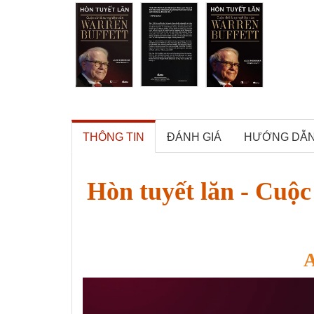
THÔNG TIN
ĐÁNH GIÁ
HƯỚNG DẪ
Hòn tuyết lăn - Cuộ
A