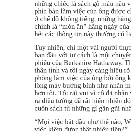
những chiếc lá sách gỗ màu nâu v
phía bàn làm việc của ông được 
ở chế độ không tiếng, những hàng
chính là “món ăn” hằng ngày của 
hết các thông tin này thường có l
Tuy nhiên, chỉ một vài người thực
ban đầu với tư cách là một chuyên
phiếu của Berkshire Hathaway. Th
thân tình và tôi ngày càng hiểu r
phòng làm việc của ông bởi ông k
lông mày bướng bỉnh như nhấn mạn
hơn tôi. Tôi rất vui vì cô đã nhận
ra điều tưởng đã rất hiển nhiên đó
cuốn sách từ những gì gần gũi nhất
“Mọi việc bắt đầu như thế nào, W
việc kiếm được thật nhiều tiền?”