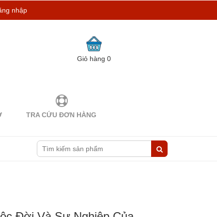
ăng nhập
Giỏ hàng
0
Ợ
TRA CỨU ĐƠN HÀNG
Cuộc Đời Và Sự Nghiệp Của