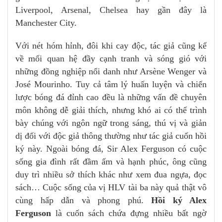
Liverpool, Arsenal, Chelsea hay gần đây là
Manchester City.
Với nét hóm hỉnh, đôi khi cay độc, tác giả cũng kể
về mối quan hệ đầy cạnh tranh và sóng gió với
những đồng nghiệp nổi danh như Arsène Wenger và
José Mourinho. Tuy cả tâm lý huấn luyện và chiến
lược bóng đá đỉnh cao đều là những vấn đề chuyên
môn không dễ giải thích, nhưng khó ai có thể trình
bày chúng với ngôn ngữ trong sáng, thú vị và giản
dị đối với độc giả thông thường như tác giả cuốn hồi
ký này. Ngoài bóng đá, Sir Alex Ferguson có cuộc
sống gia đình rất đầm ấm và hạnh phúc, ông cũng
duy trì nhiều sở thích khác như xem đua ngựa, đọc
sách… Cuộc sống của vị HLV tài ba này quả thật vô
cùng hấp dẫn và phong phú.
Hồi ký Alex
Ferguson
là cuốn sách chứa đựng nhiều bất ngờ