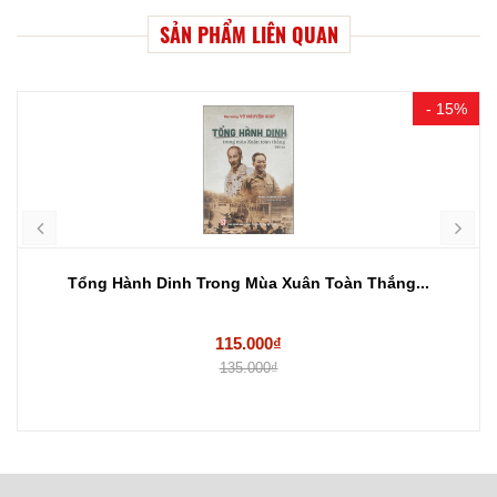
SẢN PHẨM LIÊN QUAN
- 15%
Tổng Hành Dinh Trong Mùa Xuân Toàn Thắng...
115.000₫
135.000₫