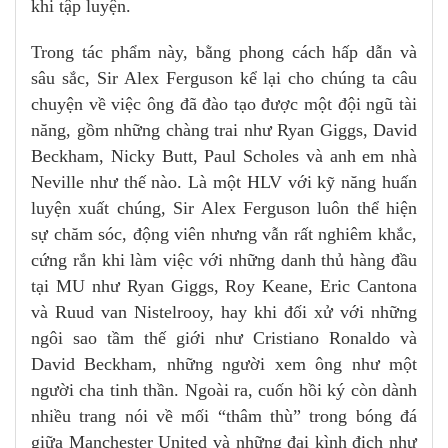
khi tập luyện.
Trong tác phẩm này, bằng phong cách hấp dẫn và
sâu sắc, Sir Alex Ferguson kể lại cho chúng ta câu
chuyện về việc ông đã đào tạo được một đội ngũ tài
năng, gồm những chàng trai như Ryan Giggs, David
Beckham, Nicky Butt, Paul Scholes và anh em nhà
Neville như thế nào. Là một HLV với kỹ năng huấn
luyện xuất chúng, Sir Alex Ferguson luôn thể hiện
sự chăm sóc, động viên nhưng vẫn rất nghiêm khắc,
cứng rắn khi làm việc với những danh thủ hàng đầu
tại MU như Ryan Giggs, Roy Keane, Eric Cantona
và Ruud van Nistelrooy, hay khi đối xử với những
ngôi sao tầm thế giới như Cristiano Ronaldo và
David Beckham, những người xem ông như một
người cha tinh thần. Ngoài ra, cuốn hồi ký còn dành
nhiều trang nói về mối “thâm thù” trong bóng đá
giữa Manchester United và những đại kình địch như