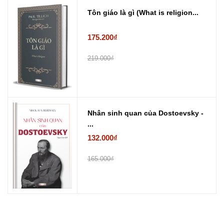
Tôn giáo là gì (What is religion...
175.200₫
219.000₫
Nhân sinh quan của Dostoevsky -
...
132.000₫
165.000₫