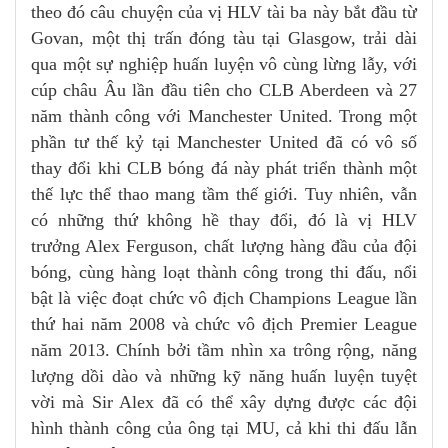
theo đó câu chuyện của vị HLV tài ba này bắt đầu từ
Govan, một thị trấn đóng tàu tại Glasgow, trải dài
qua một sự nghiệp huấn luyện vô cùng lừng lẫy, với
cúp châu Âu lần đầu tiên cho CLB Aberdeen và 27
năm thành công với Manchester United. Trong một
phần tư thế kỷ tại Manchester United đã có vô số
thay đổi khi CLB bóng đá này phát triển thành một
thế lực thể thao mang tầm thế giới. Tuy nhiên, vẫn
có những thứ không hề thay đổi, đó là vị HLV
trưởng Alex Ferguson, chất lượng hàng đầu của đội
bóng, cùng hàng loạt thành công trong thi đấu, nổi
bật là việc đoạt chức vô địch Champions League lần
thứ hai năm 2008 và chức vô địch Premier League
năm 2013. Chính bởi tầm nhìn xa trông rộng, năng
lượng dồi dào và những kỹ năng huấn luyện tuyệt
vời mà Sir Alex đã có thể xây dựng được các đội
hình thành công của ông tại MU, cả khi thi đấu lẫn