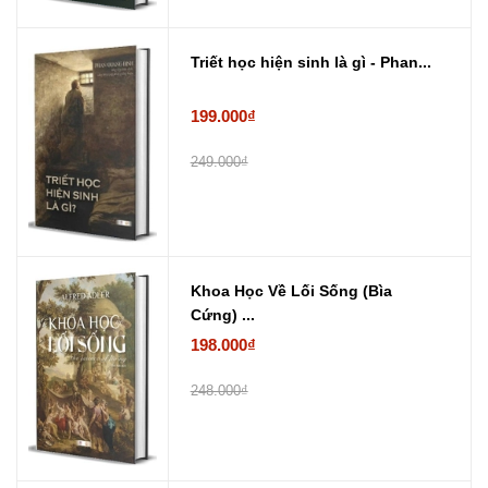
Triết học hiện sinh là gì - Phan...
199.000₫
249.000₫
Khoa Học Về Lối Sống (Bìa
Cứng) ...
198.000₫
248.000₫