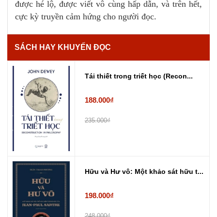
được hé lộ, được viết vô cùng hấp dẫn, và trên hết,
cực kỳ truyền cảm hứng cho người đọc.
SÁCH HAY KHUYẾN ĐỌC
Tái thiết trong triết học (Recon...
188.000₫
235.000₫
Hữu và Hư vô: Một khảo sát hữu t...
198.000₫
248.000₫