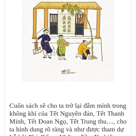
Cuốn sách sẽ cho ta trở lại đắm mình trong
không khí của Tết Nguyên đán, Tết Thanh
Minh, Tết Đoan Ngọ, Tết Trung thu…, cho
ta hình dung rõ ràng và như được tham dự