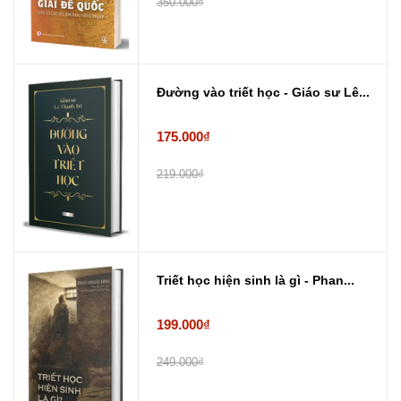
350.000₫
Đường vào triết học - Giáo sư Lê...
175.000₫
219.000₫
Triết học hiện sinh là gì - Phan...
199.000₫
249.000₫