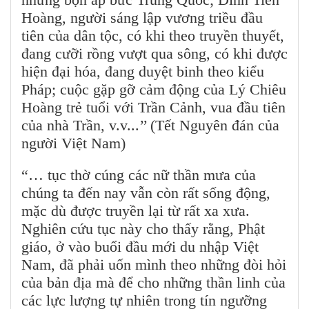
Hoàng, người sáng lập vương triều đầu
tiên của dân tộc, có khi theo truyền thuyết,
đang cưỡi rồng vượt qua sông, có khi được
hiện đại hóa, đang duyệt binh theo kiểu
Pháp; cuộc gặp gỡ cảm động của Lý Chiêu
Hoàng trẻ tuổi với Trần Cảnh, vua đầu tiên
của nhà Trần, v.v...’’ (Tết Nguyên đán của
người Việt Nam)
“… tục thờ cúng các nữ thần mưa của
chúng ta đến nay vẫn còn rất sống động,
mặc dù được truyền lại từ rất xa xưa.
Nghiên cứu tục này cho thấy rằng, Phật
giáo, ở vào buổi đầu mới du nhập Việt
Nam, đã phải uốn mình theo những đòi hỏi
của bản địa mà để cho những thần linh của
các lực lượng tự nhiên trong tín ngưỡng