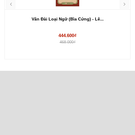
Vân Đài Loại Ngữ (Bìa Cứng) - Lê...
444.600₫
468.000₫