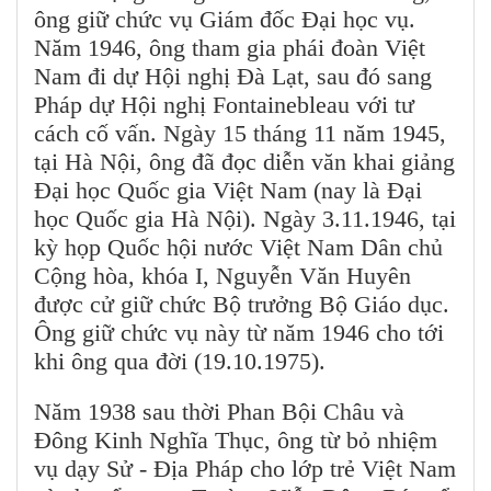
ông giữ chức vụ Giám đốc Đại học vụ.
Năm 1946, ông tham gia phái đoàn Việt
Nam đi dự Hội nghị Đà Lạt, sau đó sang
Pháp dự Hội nghị Fontainebleau với tư
cách cố vấn. Ngày 15 tháng 11 năm 1945,
tại Hà Nội, ông đã đọc diễn văn khai giảng
Đại học Quốc gia Việt Nam (nay là Đại
học Quốc gia Hà Nội). Ngày 3.11.1946, tại
kỳ họp Quốc hội nước Việt Nam Dân chủ
Cộng hòa, khóa I, Nguyễn Văn Huyên
được cử giữ chức Bộ trưởng Bộ Giáo dục.
Ông giữ chức vụ này từ năm 1946 cho tới
khi ông qua đời (19.10.1975).
Năm 1938 sau thời Phan Bội Châu và
Đông Kinh Nghĩa Thục, ông từ bỏ nhiệm
vụ dạy Sử - Địa Pháp cho lớp trẻ Việt Nam