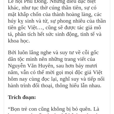
Lễ hội Phù Đổng. Những điều đặc biệt
khác, như tục thờ cúng thần tiên, sự có
mặt khắp chốn của thành hoàng làng, các
húy kỵ sinh và tử, sự phong nhiêu của thần
tiên gốc Việt…, cũng sẽ được tác giả mô
tả, phân tích hết sức sinh động, tinh tế và
khoa học.
Bởi luôn lắng nghe và suy tư về cỗi gốc
dân tộc mình nên những trang viết của
Nguyễn Văn Huyên, sau hơn bảy mươi
năm, vẫn có thể mời gọi mọi độc giả Việt
hôm nay cùng đọc lại, nghĩ suy và tiếp nối
hành trình đối thoại, thông hiểu lẫn nhau.
Trích đoạn:
“Bọn trẻ con cũng không bị bỏ quên. Là