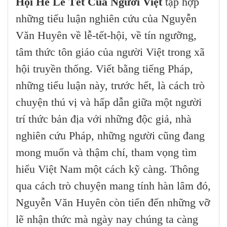
Hội Hè Lễ Tết Của Người Việt
tập hợp
những tiểu luận nghiên cứu của Nguyễn
Văn Huyên về lễ-tết-hội, về tín ngưỡng,
tâm thức tôn giáo của người Việt trong xã
hội truyền thống. Viết bằng tiếng Pháp,
những tiểu luận này, trước hết, là cách trò
chuyện thú vị và hấp dẫn giữa một người
trí thức bản địa với những độc giả, nhà
nghiên cứu Pháp, những người cũng đang
mong muốn và thậm chí, tham vọng tìm
hiểu Việt Nam một cách kỹ càng. Thông
qua cách trò chuyện mang tính hàn lâm đó,
Nguyễn Văn Huyên còn tiến đến những vỡ
lẽ nhận thức mà ngày nay chúng ta càng