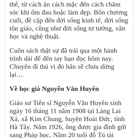
thể, từ cách ăn cách mặc đến cách chăm
sóc khi ốm đau hoặc làm đẹp. Bốn chương
cuối, đề cập đến đời sống kinh tế, đời sống
tôn giáo, cũng như đời sống tư tưởng, văn
học và nghệ thuật.
Cuốn sách thật sự đã trải qua một hành
trình dài để đến tay bạn đọc hôm nay.
Chuyến đi thú vị đó hẳn sẽ chưa dừng
lại…
Về học giả Nguyễn Văn Huyên
Giáo sư Tiến sĩ Nguyễn Văn Huyên sinh
ngày 16 tháng 11 năm 1908 tại Làng Lai
Xá, xã Kim Chung, huyện Hoài Đức, tỉnh
Hà Tây. Năm 1926, ông được gia đình gửi
sang Pháp học. Năm 20 tuổi đỗ Tú tài