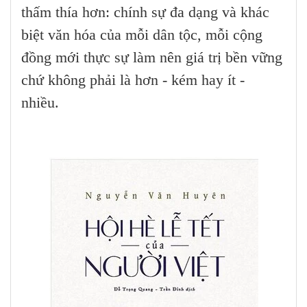
thấm thía hơn: chính sự đa dạng và khác
biệt văn hóa của mỗi dân tộc, mỗi cộng
đồng mới thực sự làm nên giá trị bền vững
chứ không phải là hơn - kém hay ít -
nhiều.