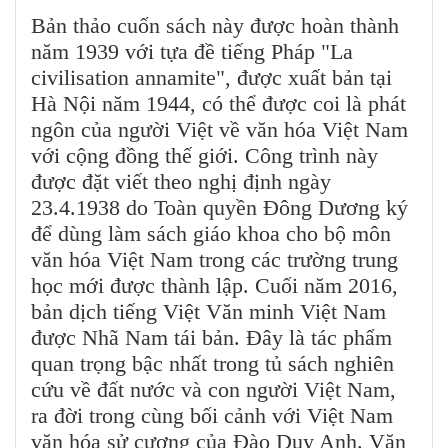
Bản thảo cuốn sách này được hoàn thành
năm 1939 với tựa đề tiếng Pháp "La
civilisation annamite", được xuất bản tại
Hà Nội năm 1944, có thể được coi là phát
ngôn của người Việt về văn hóa Việt Nam
với cộng đồng thế giới. Công trình này
được đặt viết theo nghị định ngày
23.4.1938 do Toàn quyền Đông Dương ký
để dùng làm sách giáo khoa cho bộ môn
văn hóa Việt Nam trong các trường trung
học mới được thành lập. Cuối năm 2016,
bản dịch tiếng Việt Văn minh Việt Nam
được Nhã Nam tái bản. Đây là tác phẩm
quan trọng bậc nhất trong tủ sách nghiên
cứu về đất nước và con người Việt Nam,
ra đời trong cùng bối cảnh với Việt Nam
văn hóa sử cương của Đào Duy Anh. Văn