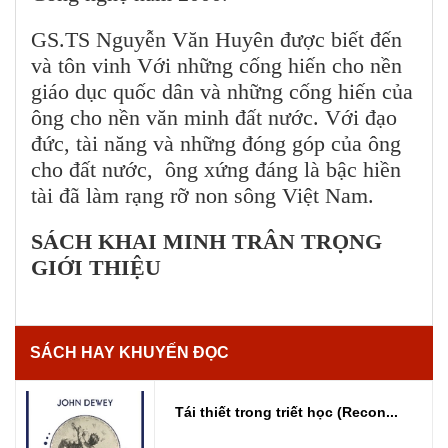
GS.TS Nguyễn Văn Huyên được biết đến
và tôn vinh Với những cống hiến cho nền
giáo dục quốc dân và những cống hiến của
ông cho nền văn minh đất nước. Với đạo
đức, tài năng và những đóng góp của ông
cho đất nước, ông xứng đáng là bậc hiền
tài đã làm rạng rỡ non sông Việt Nam.
SÁCH KHAI MINH TRÂN TRỌNG
GIỚI THIỆU
SÁCH HAY KHUYẾN ĐỌC
Tái thiết trong triết học (Recon...