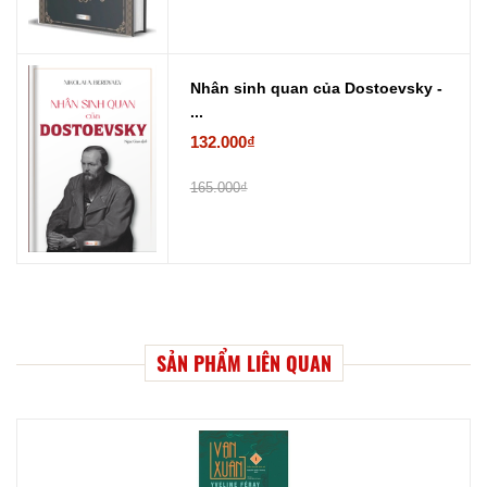
Nhân sinh quan của Dostoevsky -
...
132.000₫
165.000₫
SẢN PHẨM LIÊN QUAN