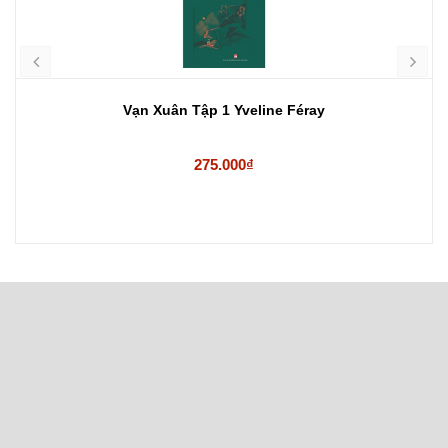
Vạn Xuân Tập 1 Yveline Féray
275.000₫