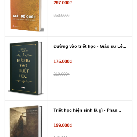
297.000₫
350.000₫
Đường vào triết học - Giáo sư Lê...
175.000₫
219.000₫
Triết học hiện sinh là gì - Phan...
199.000₫