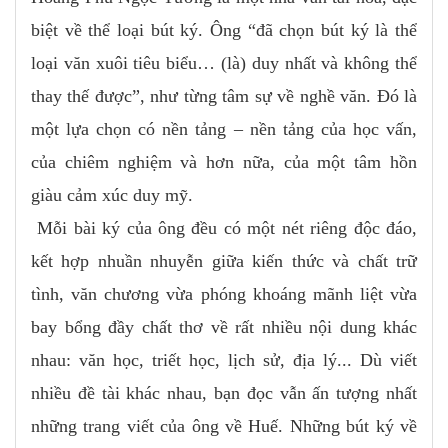
biệt về thể loại bút ký. Ông “đã chọn bút ký là thể
loại văn xuôi tiêu biểu… (là) duy nhất và không thể
thay thế được”, như từng tâm sự về nghề văn. Đó là
một lựa chọn có nền tảng – nền tảng của học vấn,
của chiêm nghiệm và hơn nữa, của một tâm hồn
giàu cảm xúc duy mỹ.
Mỗi bài ký của ông đều có một nét riêng độc đáo,
kết hợp nhuần nhuyễn giữa kiến thức và chất trữ
tình, văn chương vừa phóng khoáng mãnh liệt vừa
bay bổng đầy chất thơ về rất nhiều nội dung khác
nhau: văn học, triết học, lịch sử, địa lý... Dù viết
nhiều đề tài khác nhau, bạn đọc vẫn ấn tượng nhất
những trang viết của ông về Huế. Những bút ký về