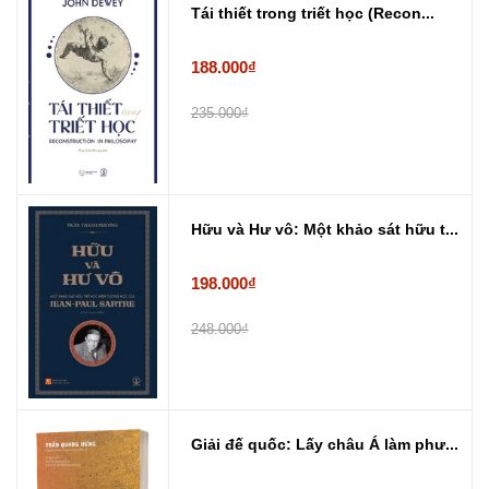
Tái thiết trong triết học (Recon...
188.000₫
235.000₫
Hữu và Hư vô: Một khảo sát hữu t...
198.000₫
248.000₫
Giải đế quốc: Lấy châu Á làm phư...