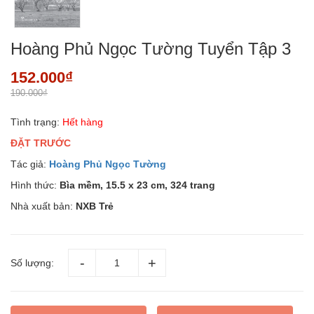
Hoàng Phủ Ngọc Tường Tuyển Tập 3
152.000₫
190.000₫
Tình trạng:
Hết hàng
ĐẶT TRƯỚC
Tác giả:
Hoàng Phủ Ngọc Tường
Hình thức:
Bìa mềm, 15.5 x 23 cm, 324 trang
Nhà xuất bản:
NXB Trẻ
Số lượng: