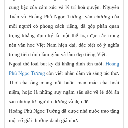
cung bậc của cảm xúc và lý trí hoà quyện. Nguyễn
Tuân và Hoàng Phủ Ngọc Tường, văn chương của
mỗi người có phong cách riêng, đã góp phần quan
trọng khẳng định ký là một thể loại đặc sắc trong
nền văn học Việt Nam hiện đại, đặc biệt có ý nghĩa
trong tiến trình làm giàu và làm đẹp tiếng Việt.
Ngoài thể loại bút ký đã khẳng định tên tuổi,
Hoàng
Phủ Ngọc Tường
còn viết nhàn đàm và sáng tác thơ.
Thơ của ông mang nỗi buồn man mác của hoài
niệm, hoặc là những suy ngẫm sâu sắc về lẽ đời ẩn
sau những từ ngữ du dương và đẹp đẽ.
Hoàng Phủ Ngọc Tường đã được nhà nước trao tặng
một số giải thưởng danh giá như: