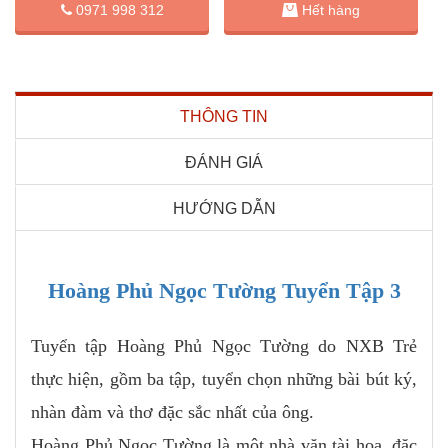
0971 998 312
Hết hàng
THÔNG TIN
ĐÁNH GIÁ
HƯỚNG DẪN
Hoàng Phủ Ngọc Tường Tuyển Tập
3
Tuyển tập Hoàng Phủ Ngọc Tường do NXB Trẻ
thực hiện, gồm ba tập, tuyển chọn những bài bút ký,
nhàn đàm và thơ đặc sắc nhất của ông.
Hoàng Phủ Ngọc Tường là một nhà văn tài hoa, đặc