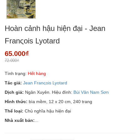
Hoàn cảnh hậu hiện đại - Jean
Franςois Lyotard
65.000₫
72.000₫
Tình trạng:
Hết hàng
Tác giả:
Jean Franςois Lyotard
Dịch giả:
Ngân Xuyên. Hiệu đính:
Bùi Văn Nam Sơn
Hình thức:
bìa mềm, 12 x 20 cm, 240 trang
Thể loại:
Chủ nghĩa hậu hiện đại
Nhà xuất bản:
...