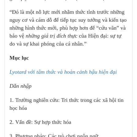
“Đó là một nỗ lực mới nhằm thức tỉnh trước những
nguy cơ và cám dỗ để tiếp tục suy tưởng và kiến tạo
những hình thức mới, phù hợp hơn để “cứu vãn” và
bảo vệ
những giá trị đích thực
của Hiện đại: sự tự
do và sự khai phóng của cá nhân.”
Mục lục
Lyotard với tâm thức và hoàn cảnh hậu hiện đại
Dẫn nhập
1. Trường nghiên cứu: Tri thức trong các xã hội tin
học hóa
2. Vấn đề: Sự hợp thức hóa
3. Phương pháp: Các trò chơi ngôn ngữ