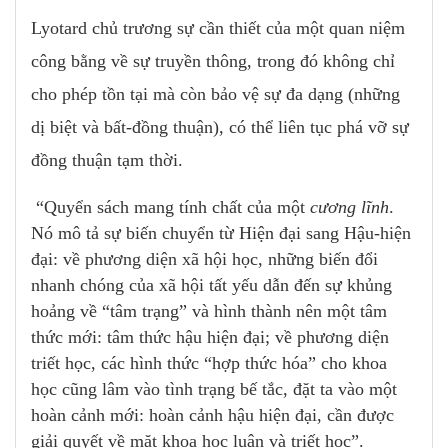
Lyotard chủ trương sự cần thiết của một quan niệm
công bằng về sự truyền thông, trong đó không chỉ
cho phép tồn tại mà còn bảo vệ sự đa dạng (những
dị biệt và bất-đồng thuận), có thể liên tục phá vỡ sự
đồng thuận tạm thời.
“Quyển sách mang tính chất của một
cương lĩnh
.
Nó mô tả sự biến chuyển từ Hiện đại sang Hậu-hiện
đại: về phương diện xã hội học, những biến đổi
nhanh chóng của xã hội tất yếu dẫn đến sự khủng
hoảng về “tâm trạng” và hình thành nên một tâm
thức mới: tâm thức hậu hiện đại; về phương diện
triết học, các hình thức “hợp thức hóa” cho khoa
học cũng lâm vào tình trạng bế tắc, đặt ta vào một
hoàn cảnh mới: hoàn cảnh hậu hiện đại, cần được
giải quyết về mặt khoa học luận và triết học”.