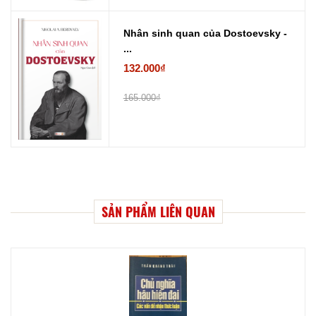
Nhân sinh quan của Dostoevsky -
...
132.000₫
165.000₫
SẢN PHẨM LIÊN QUAN