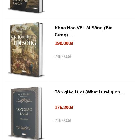
Khoa Học Về Lối Sống (Bìa
Cứng) ...
198.000₫
248.000₫
Tôn giáo là gì (What is religion...
175.200₫
219.000₫