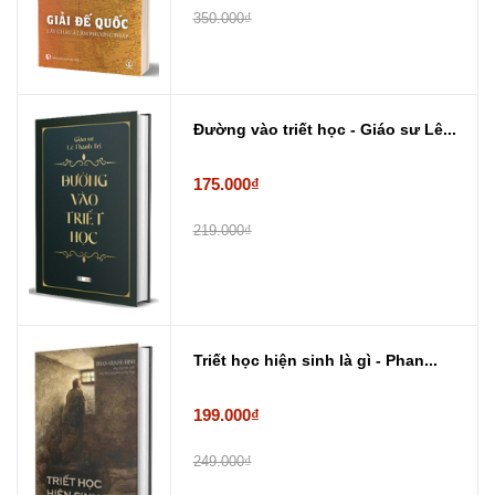
350.000₫
Đường vào triết học - Giáo sư Lê...
175.000₫
219.000₫
Triết học hiện sinh là gì - Phan...
199.000₫
249.000₫