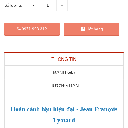
Số lượng:
0971 998 312
Hết hàng
THÔNG TIN
ĐÁNH GIÁ
HƯỚNG DẪN
Hoàn cảnh hậu hiện đại - Jean Franςois
Lyotard