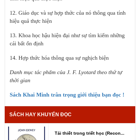
12. Giáo dục và sự hợp thức của nó thông qua tính
hiệu quả thực hiện
13. Khoa học hậu hiện đại như sự tìm kiếm những
cái bất ổn định
14. Hợp thức hóa thông qua sự nghịch biện
Danh mục tác phẩm của J. F. Lyotard theo thứ tự
thời gian
Sách Khai Minh trân trọng giới thiệu bạn đọc !
SÁCH HAY KHUYẾN ĐỌC
Tái thiết trong triết học (Recon...