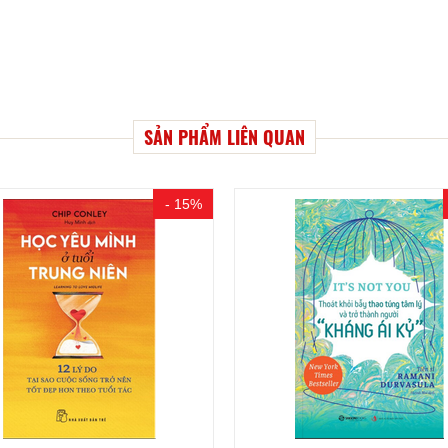
SẢN PHẨM LIÊN QUAN
- 15%