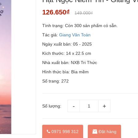
126.650₫
149.000₫
Tình trạng:
Còn 300 sản phẩm có sẵn.
Tác giả:
Giang Văn Toàn
Ngày xuất bản: 05 - 2025
Kích thước: 14 x 22.5 cm
Nhà xuất bản: NXB Tri Thức
Hình thức bìa: Bìa mềm
Số trang: 272
Số lượng:
Đặt hàng
0971 998 312