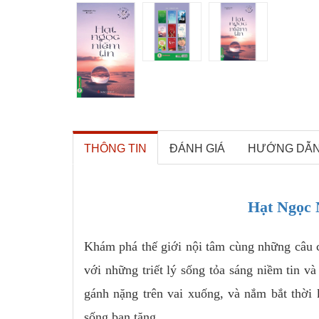
THÔNG TIN
ĐÁNH GIÁ
HƯỚNG DẪ
Hạt Ngọc 
Khám phá thế giới nội tâm cùng những câu 
với những triết lý sống tỏa sáng niềm tin và
gánh nặng trên vai xuống, và nắm bắt thời 
sống ban tặng.