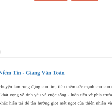
N
Niềm Tin - Giang Văn Toàn
chuyện làm rung động con tim, tiếp thêm sức mạnh cho con
 khát vọng về tình yêu và cuộc sống - luôn tiến về phía trước
khắc hiện tại để tận hưởng giọt mật ngọt của thiên nhiên v