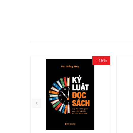
- 15%
- 15%