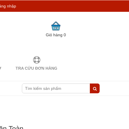
ăng nhập
Giỏ hàng
0
Ợ
TRA CỨU ĐƠN HÀNG
Văn Toàn