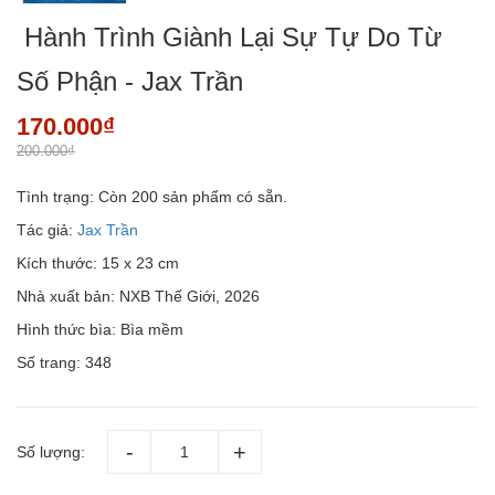
Hành Trình Giành Lại Sự Tự Do Từ
Số Phận - Jax Trần
170.000₫
200.000₫
Tình trạng:
Còn 200 sản phẩm có sẵn.
Tác giả:
Jax Trần
Kích thước: 15 x 23 cm
Nhà xuất bản: NXB Thế Giới, 2026
Hình thức bìa: Bìa mềm
Số trang: 348
Số lượng: