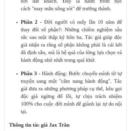
nơi đất khách. Đây là hành trình học
cách "may mắn sống sót" để trưởng thành.
Phần 2 -
Đời người có mấy lần 10 năm để
thay đổi số phận?: Những chiêm nghiệm sâu
sắc sau một thập kỷ bôn ba. Tác giả giúp độc
giả nhận ra rằng số phận không phải là cái kết
đã định sẵn, mà là hệ quả của từng lựa chọn và
hành động nhỏ nhất trong quá khứ.
Phần 3 -
Hành động: Bước chuyển mình từ tự
truyện sang một "cẩm nang hành động". Tác
giả đưa ra những phương pháp cụ thể, kêu gọi
độc giả ngừng đổ lỗi, tự chịu trách nhiệm
100% cho cuộc đời mình để giành lại tự do nội
tại.
Thông tin tác giả Jax Trần