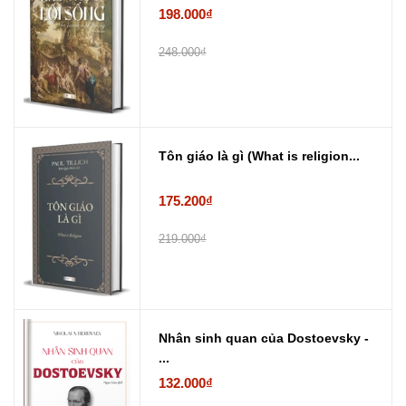
198.000₫
248.000₫
Tôn giáo là gì (What is religion...
175.200₫
219.000₫
Nhân sinh quan của Dostoevsky -
...
132.000₫