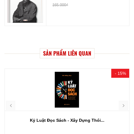
165.000₫
SẢN PHẨM LIÊN QUAN
- 15%
Kỷ Luật Đọc Sách - Xây Dựng Thói...