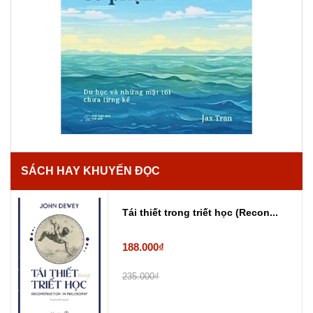
SÁCH HAY KHUYẾN ĐỌC
Tái thiết trong triết học (Recon...
188.000₫
235.000₫