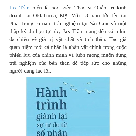
Jax Trần
hiện là học viên Thạc sĩ Quản trị kinh
doanh tại Oklahoma, Mỹ. Với 18 năm lớn lên tại
Nha Trang, 6 năm trải nghiệm tại Sài Gòn và một
thập kỷ du học tự túc, Jax Trần mang đến cái nhìn
đa chiều về giá trị vật chất và tinh thần. Tác giả
quan niệm mỗi cá nhân là nhân vật chính trong cuộc
phiêu lưu của chính mình và luôn mong muốn dùng
trải nghiệm của bản thân để tiếp sức cho những
người đang lạc lối.