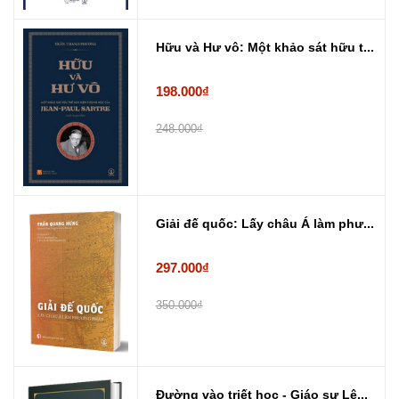
Hữu và Hư vô: Một khảo sát hữu t...
198.000₫
248.000₫
Giải đế quốc: Lấy châu Á làm phư...
297.000₫
350.000₫
Đường vào triết học - Giáo sư Lê...