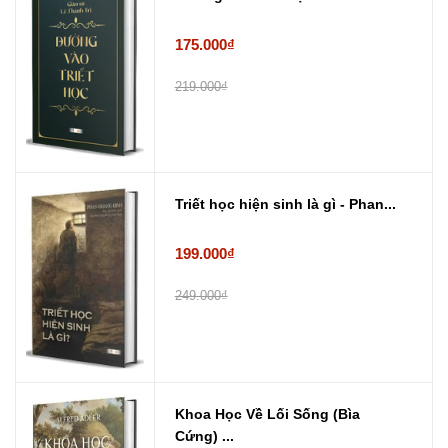
175.000₫
219.000₫
Triết học hiện sinh là gì - Phan...
199.000₫
249.000₫
Khoa Học Về Lối Sống (Bìa
Cứng) ...