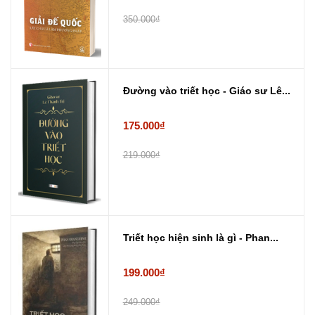
350.000₫
Đường vào triết học - Giáo sư Lê...
175.000₫
219.000₫
Triết học hiện sinh là gì - Phan...
199.000₫
249.000₫