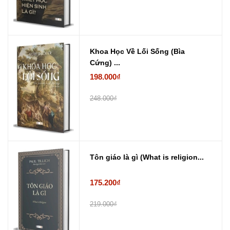
Khoa Học Về Lối Sống (Bìa
Cứng) ...
198.000₫
248.000₫
Tôn giáo là gì (What is religion...
175.200₫
219.000₫