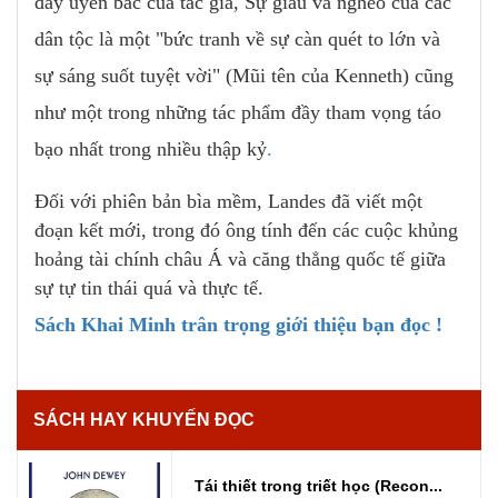
đầy uyên bác của tác giả, Sự giàu và nghèo của các
dân tộc là một "bức tranh về sự càn quét to lớn và
sự sáng suốt tuyệt vời" (Mũi tên của Kenneth) cũng
như một trong những tác phẩm đầy tham vọng táo
bạo nhất trong nhiều thập kỷ
.
Đối với phiên bản bìa mềm, Landes đã viết một
đoạn kết mới, trong đó ông tính đến các cuộc khủng
hoảng tài chính châu Á và căng thẳng quốc tế giữa
sự tự tin thái quá và thực tế.
Sách Khai Minh trân trọng giới thiệu bạn đọc !
SÁCH HAY KHUYẾN ĐỌC
Tái thiết trong triết học (Recon...