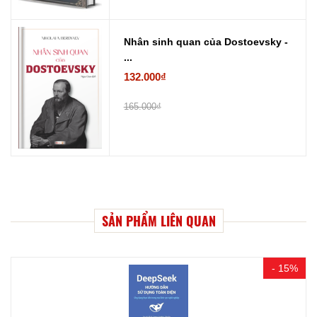
Nhân sinh quan của Dostoevsky -
...
132.000₫
165.000₫
SẢN PHẨM LIÊN QUAN
- 15%