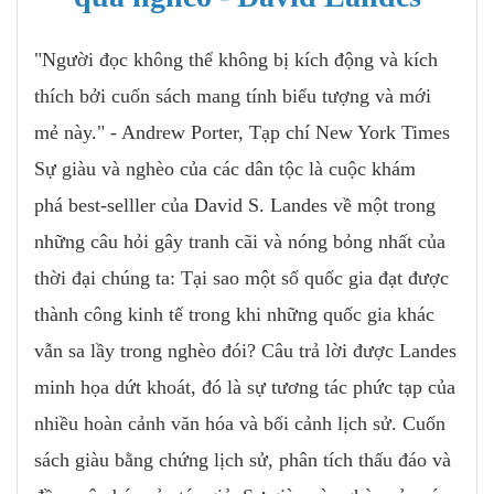
"Người đọc không thể không bị kích động và kích
thích bởi cuốn sách mang tính biểu tượng và mới
mẻ này." - Andrew Porter, Tạp chí New York Times
Sự giàu và nghèo của các dân tộc là cuộc khám
phá best-selller của David S. Landes về một trong
những câu hỏi gây tranh cãi và nóng bỏng nhất của
thời đại chúng ta: Tại sao một số quốc gia đạt được
thành công kinh tế trong khi những quốc gia khác
vẫn sa lầy trong nghèo đói? Câu trả lời được Landes
minh họa dứt khoát, đó là sự tương tác phức tạp của
nhiều hoàn cảnh văn hóa và bối cảnh lịch sử. Cuốn
sách giàu bằng chứng lịch sử, phân tích thấu đáo và