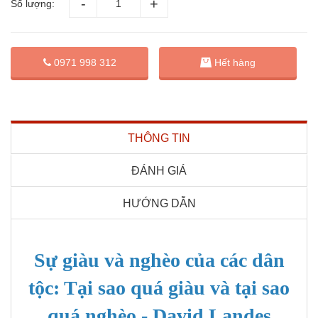
Số lượng:
0971 998 312
Hết hàng
THÔNG TIN
ĐÁNH GIÁ
HƯỚNG DẪN
Sự giàu và nghèo của các dân
tộc: Tại sao quá giàu và tại sao
quá nghèo - David Landes