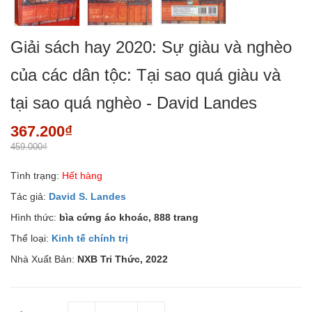
Giải sách hay 2020: Sự giàu và nghèo
của các dân tộc: Tại sao quá giàu và
tại sao quá nghèo - David Landes
367.200₫
459.000₫
Tình trạng:
Hết hàng
Tác giả:
David S. Landes
Hình thức:
bìa cứng áo khoác, 888 trang
Thể loại:
Kinh tế chính trị
Nhà Xuất Bản:
NXB Tri Thức, 2022