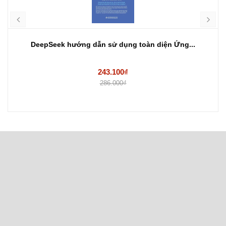
DeepSeek hướng dẫn sử dụng toàn diện Ứng...
243.100₫
286.000₫