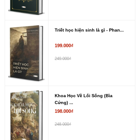
Triết học hiện sinh là gì - Phan...
199.000₫
249.000₫
Khoa Học Về Lối Sống (Bìa
Cứng) ...
198.000₫
248.000₫