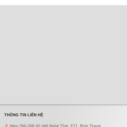
THÔNG TIN LIÊN HỆ
Hẻm 266-268 Xô Viết Nghệ Tĩnh, F21, Bình Thạnh.