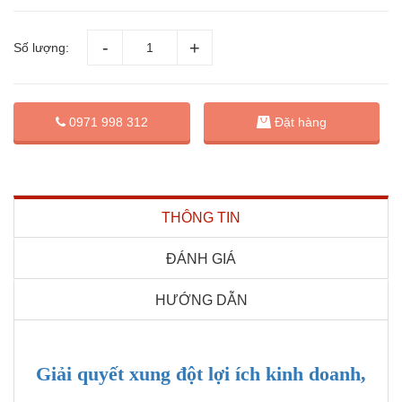
Số lượng:
Đặt hàng
0971 998 312
THÔNG TIN
ĐÁNH GIÁ
HƯỚNG DẪN
Giải quyết xung đột lợi ích kinh doanh,