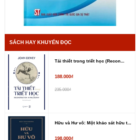
SÁCH HAY KHUYẾN ĐỌC
Tái thiết trong triết học (Recon...
188.000₫
235.000₫
Hữu và Hư vô: Một khảo sát hữu t...
198.000₫