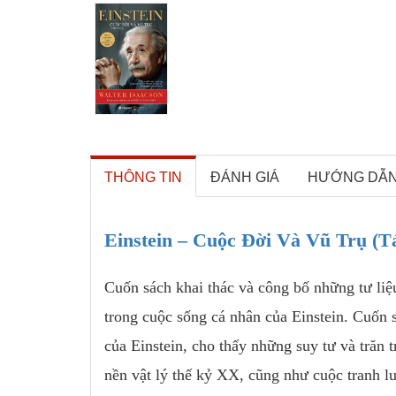
THÔNG TIN
ĐÁNH GIÁ
HƯỚNG DẪ
Einstein – Cuộc Đời Và Vũ Trụ (T
Cuốn sách khai thác và công bố những tư liệu
trong cuộc sống cá nhân của Einstein. Cuốn 
của Einstein, cho thấy những suy tư và trăn t
nền vật lý thế kỷ XX, cũng như cuộc tranh lu