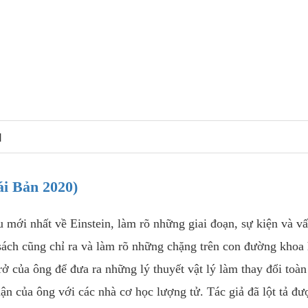
N
ái Bản 2020)
 mới nhất về Einstein, làm rõ những giai đoạn, sự kiện và v
sách cũng chỉ ra và làm rõ những chặng trên con đường khoa
rở của ông để đưa ra những lý thuyết vật lý làm thay đổi toàn
ận của ông với các nhà cơ học lượng tử. Tác giả đã lột tả đư