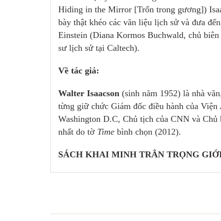
Hiding in the Mirror [Trốn trong gương]) Isaa
bày thật khéo các văn liệu lịch sử và đưa đế
Einstein (Diana Kormos Buchwald, chủ biên c
sư lịch sử tại Caltech).
Về tác giả:
Walter Isaacson
(sinh năm 1952) là nhà văn
từng giữ chức Giám đốc điều hành của Viện A
Washington D.C, Chủ tịch của CNN và Chủ 
nhất do tờ
Time
bình chọn (2012).
SÁCH KHAI MINH TRÂN TRỌNG GIỚI