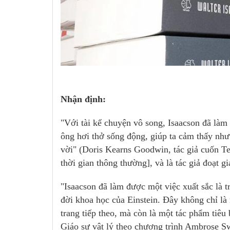
Nhận định:
"Với tài kể chuyện vô song, Isaacson đã làm 
ông hơi thở sống động, giúp ta cảm thấy như
vời" (Doris Kearns Goodwin, tác giả cuốn T
thời gian thông thường], và là tác giả đoạt giả
"Isaacson đã làm được một việc xuất sắc là tr
đời khoa học của Einstein. Đây không chỉ là
trang tiếp theo, mà còn là một tác phẩm tiêu
Giáo sư vật lý theo chương trình Ambrose Sw